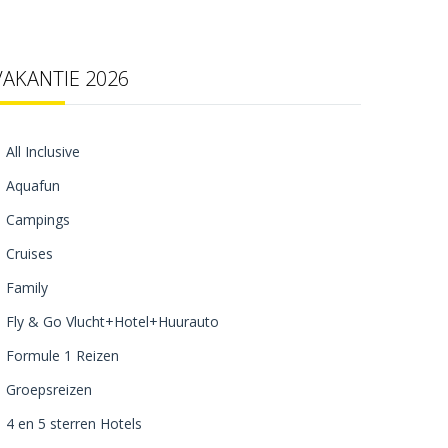
VAKANTIE 2026
All Inclusive
Aquafun
Campings
Cruises
Family
Fly & Go Vlucht+Hotel+Huurauto
Formule 1 Reizen
Groepsreizen
4 en 5 sterren Hotels