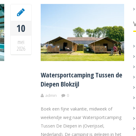
10
mei
2026
Watersportcamping Tussen de
Diepen Blokzijl
admin
0
Boek een fijne vakantie, midweek of
weekendje weg naar Watersportcamping
Tussen De Diepen in (Overijssel,
Nederland). De camping is gelegen in het