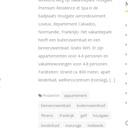
Premium Residence et Spa in de
badplaats Houlgate (arrondissement
Lisieux, departement Calvados,
Normandie, Frankrijk). Het vakantiepark
heeft een buitenzwembad en een
binnenzwembad. Gratis WiFi. Er zijn
appartementen voor 4-6 personen en
vakantiewoningen voor 4-8 personen.
Faciliteiten: strand ca. 800 meter, apart
s
kinderbad, wellnesscentrum (toeslag), […]
s
Posted In:
appartement
binnenzwembad
buitenzwembad
fitness
frankrijk
golf
houlgate
kinderbad
massage
midweek