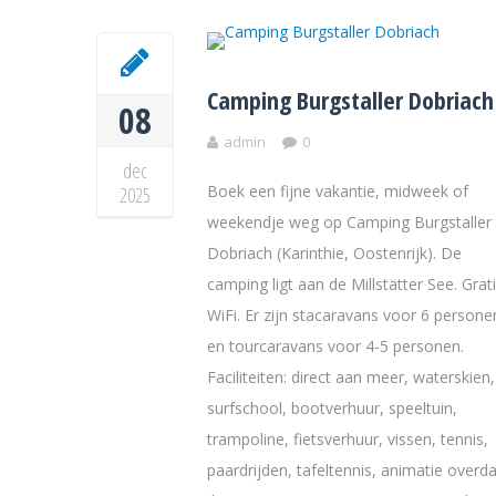
Camping Burgstaller Dobriach
08
admin
0
dec
Boek een fijne vakantie, midweek of
2025
weekendje weg op Camping Burgstaller 
Dobriach (Karinthie, Oostenrijk). De
camping ligt aan de Millstätter See. Grat
WiFi. Er zijn stacaravans voor 6 persone
en tourcaravans voor 4-5 personen.
Faciliteiten: direct aan meer, waterskien,
surfschool, bootverhuur, speeltuin,
trampoline, fietsverhuur, vissen, tennis,
paardrijden, tafeltennis, animatie overd