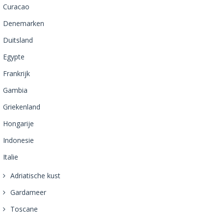
Curacao
Denemarken
Duitsland
Egypte
Frankrijk
Gambia
Griekenland
Hongarije
Indonesie
Italie
Adriatische kust
Gardameer
Toscane