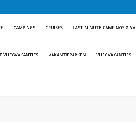
VE
CAMPINGS
CRUISES
LAST MINUTE CAMPINGS & V
E VLIEGVAKANTIES
VAKANTIEPARKEN
VLIEGVAKANTIES