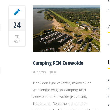
24
mrt
2026
Camping RCN Zeewolde
admin
0
Boek een fijne vakantie, midweek of
weekendje weg op Camping RCN
Zeewolde in Zeewolde (Flevoland,
Nederland). De camping heeft een