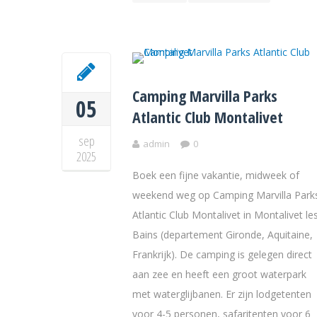
Camping Marvilla Parks
05
Atlantic Club Montalivet
sep
admin
0
2025
Boek een fijne vakantie, midweek of
weekend weg op Camping Marvilla Park
Atlantic Club Montalivet in Montalivet le
Bains (departement Gironde, Aquitaine,
Frankrijk). De camping is gelegen direct
aan zee en heeft een groot waterpark
met waterglijbanen. Er zijn lodgetenten
voor 4-5 personen, safaritenten voor 6