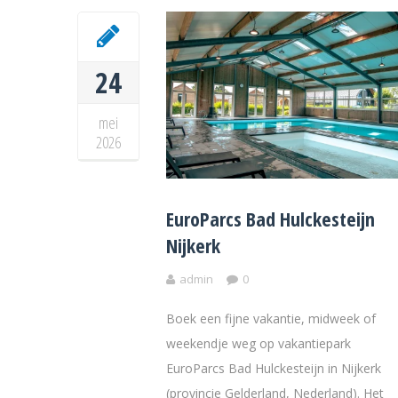
24
mei
2026
EuroParcs Bad Hulckesteijn
Nijkerk
admin
0
Boek een fijne vakantie, midweek of
weekendje weg op vakantiepark
EuroParcs Bad Hulckesteijn in Nijkerk
(provincie Gelderland, Nederland). Het