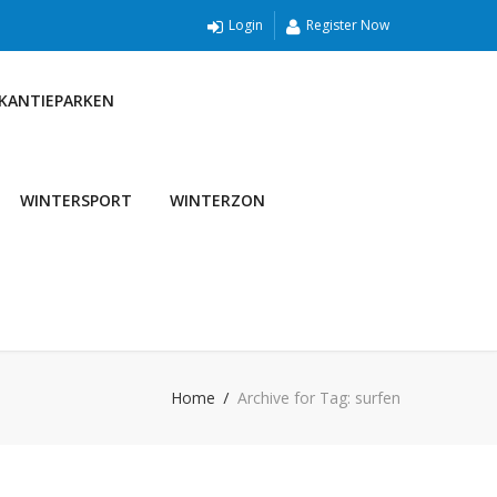
Login
Register Now
AKANTIEPARKEN
WINTERSPORT
WINTERZON
Home
Archive for Tag: surfen