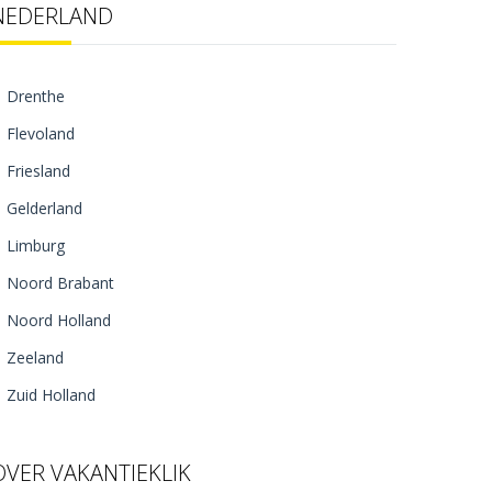
NEDERLAND
Drenthe
Flevoland
Friesland
Gelderland
Limburg
Noord Brabant
Noord Holland
Zeeland
Zuid Holland
OVER VAKANTIEKLIK