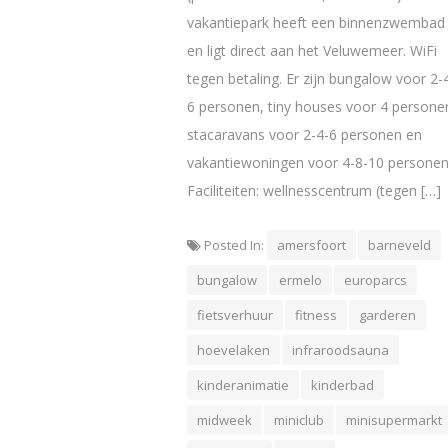
vakantiepark heeft een binnenzwembad
en ligt direct aan het Veluwemeer. WiFi
tegen betaling. Er zijn bungalow voor 2-
6 personen, tiny houses voor 4 persone
stacaravans voor 2-4-6 personen en
vakantiewoningen voor 4-8-10 personen
Faciliteiten: wellnesscentrum (tegen […]
Posted In:
amersfoort
barneveld
bungalow
ermelo
europarcs
fietsverhuur
fitness
garderen
hoevelaken
infraroodsauna
kinderanimatie
kinderbad
midweek
miniclub
minisupermarkt