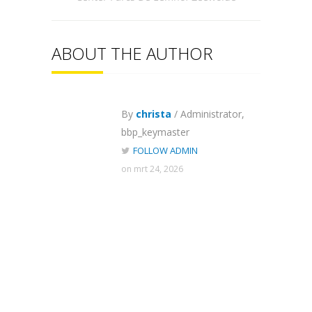
ABOUT THE AUTHOR
By
christa
/ Administrator,
bbp_keymaster
FOLLOW ADMIN
on mrt 24, 2026