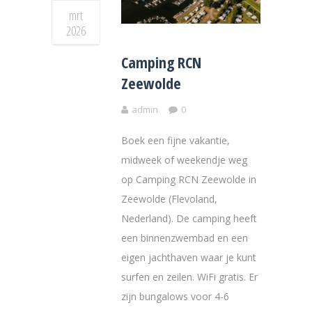
mrt
2026
Camping RCN
Zeewolde
admin
0
Boek een fijne vakantie,
midweek of weekendje weg
op Camping RCN Zeewolde in
Zeewolde (Flevoland,
Nederland). De camping heeft
een binnenzwembad en een
eigen jachthaven waar je kunt
surfen en zeilen. WiFi gratis. Er
zijn bungalows voor 4-6