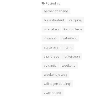
Posted In:
berner oberland
bungalowtent
camping
interlaken
kanton bern
midweek
safaritent
stacaravan
tent
thunersee
unterseen
vakantie
weekend
weekendje weg
wifi tegen betaling
Zwitserland