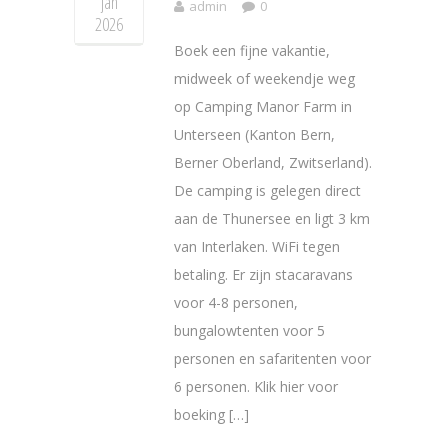
jan
admin
0
2026
Boek een fijne vakantie,
midweek of weekendje weg
op Camping Manor Farm in
Unterseen (Kanton Bern,
Berner Oberland, Zwitserland).
De camping is gelegen direct
aan de Thunersee en ligt 3 km
van Interlaken. WiFi tegen
betaling. Er zijn stacaravans
voor 4-8 personen,
bungalowtenten voor 5
personen en safaritenten voor
6 personen. Klik hier voor
boeking […]