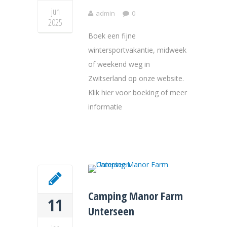
jun
admin
0
2025
Boek een fijne
wintersportvakantie, midweek
of weekend weg in
Zwitserland op onze website.
Klik hier voor boeking of meer
informatie
Camping Manor Farm
11
Unterseen