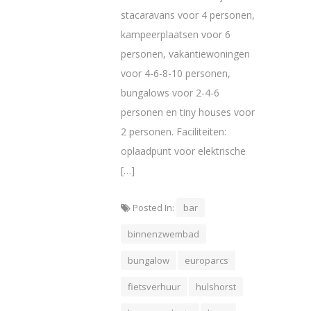
stacaravans voor 4 personen,
kampeerplaatsen voor 6
personen, vakantiewoningen
voor 4-6-8-10 personen,
bungalows voor 2-4-6
personen en tiny houses voor
2 personen. Faciliteiten:
oplaadpunt voor elektrische
[…]
Posted In:
bar
binnenzwembad
bungalow
europarcs
fietsverhuur
hulshorst