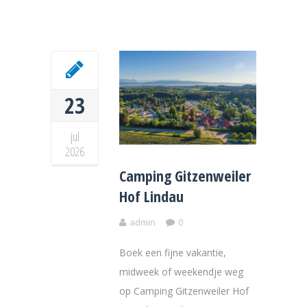
23
jul
2026
Camping Gitzenweiler
Hof Lindau
admin
0
Boek een fijne vakantie,
midweek of weekendje weg
op Camping Gitzenweiler Hof