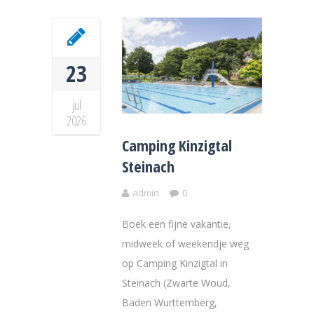
23
jul
2026
Camping Kinzigtal
Steinach
admin
0
Boek een fijne vakantie,
midweek of weekendje weg
op Camping Kinzigtal in
Steinach (Zwarte Woud,
Baden Wurttemberg,