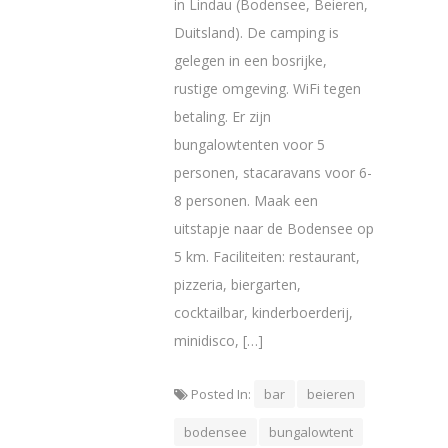
in Lindau (Bodensee, Beieren,
Duitsland). De camping is
gelegen in een bosrijke,
rustige omgeving. WiFi tegen
betaling. Er zijn
bungalowtenten voor 5
personen, stacaravans voor 6-
8 personen. Maak een
uitstapje naar de Bodensee op
5 km. Faciliteiten: restaurant,
pizzeria, biergarten,
cocktailbar, kinderboerderij,
minidisco, […]
Posted In:
bar
beieren
bodensee
bungalowtent