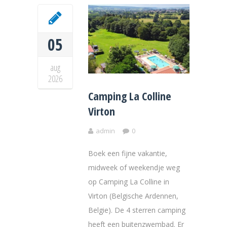
05
aug
2026
Camping La Colline
Virton
admin
0
Boek een fijne vakantie,
midweek of weekendje weg
op Camping La Colline in
Virton (Belgische Ardennen,
Belgie). De 4 sterren camping
heeft een buitenzwembad. Er