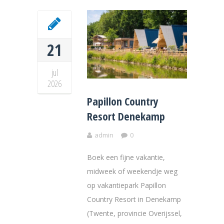
21
jul
2026
Papillon Country
Resort Denekamp
admin
0
Boek een fijne vakantie,
midweek of weekendje weg
op vakantiepark Papillon
Country Resort in Denekamp
(Twente, provincie Overijssel,