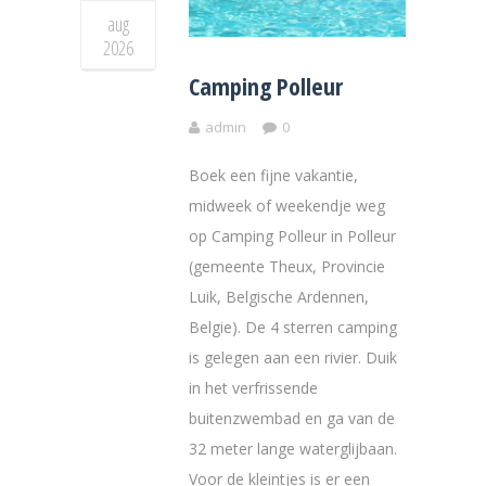
aug
2026
Camping Polleur
admin
0
Boek een fijne vakantie,
midweek of weekendje weg
op Camping Polleur in Polleur
(gemeente Theux, Provincie
Luik, Belgische Ardennen,
Belgie). De 4 sterren camping
is gelegen aan een rivier. Duik
in het verfrissende
buitenzwembad en ga van de
32 meter lange waterglijbaan.
Voor de kleintjes is er een