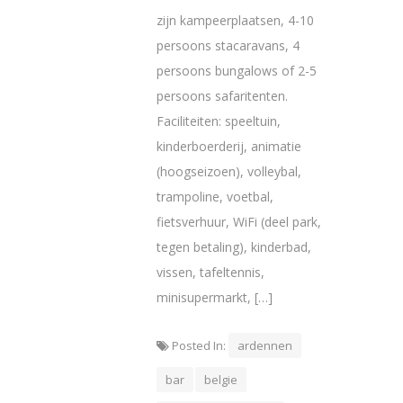
zijn kampeerplaatsen, 4-10
persoons stacaravans, 4
persoons bungalows of 2-5
persoons safaritenten.
Faciliteiten: speeltuin,
kinderboerderij, animatie
(hoogseizoen), volleybal,
trampoline, voetbal,
fietsverhuur, WiFi (deel park,
tegen betaling), kinderbad,
vissen, tafeltennis,
minisupermarkt, […]
Posted In:
ardennen
bar
belgie