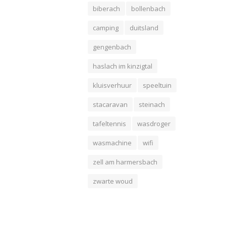
biberach
bollenbach
camping
duitsland
gengenbach
haslach im kinzigtal
kluisverhuur
speeltuin
stacaravan
steinach
tafeltennis
wasdroger
wasmachine
wifi
zell am harmersbach
zwarte woud