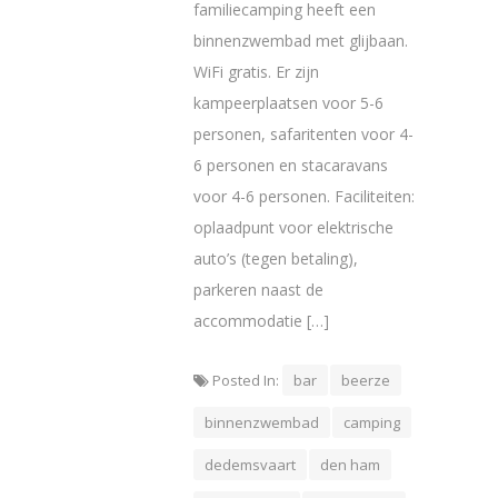
familiecamping heeft een
binnenzwembad met glijbaan.
WiFi gratis. Er zijn
kampeerplaatsen voor 5-6
personen, safaritenten voor 4-
6 personen en stacaravans
voor 4-6 personen. Faciliteiten:
oplaadpunt voor elektrische
auto’s (tegen betaling),
parkeren naast de
accommodatie […]
Posted In:
bar
beerze
binnenzwembad
camping
dedemsvaart
den ham