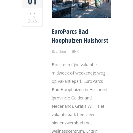
01
aug
2026
EuroParcs Bad
Hoophuizen Hulshorst
admin
0
Boek een fijne vakantie,
midweek of weekendje weg
op vakantiepark EuroParcs
Bad Hoophuizen in Hulshorst
(provincie Gelderland,
Nederland). Gratis WiFi. Het
vakantiepark heeft een
binnenzwembad met
wellnesscentrum. Er zijn