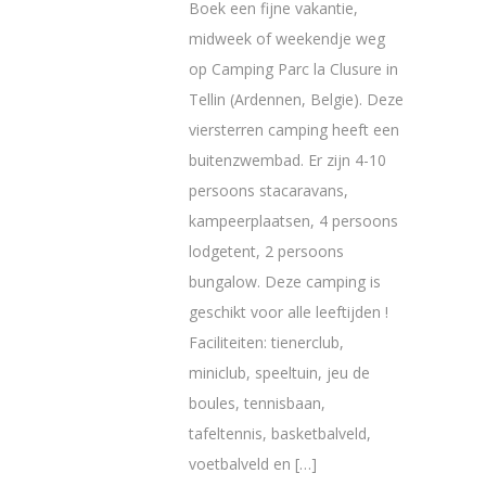
Boek een fijne vakantie,
midweek of weekendje weg
op Camping Parc la Clusure in
Tellin (Ardennen, Belgie). Deze
viersterren camping heeft een
buitenzwembad. Er zijn 4-10
persoons stacaravans,
kampeerplaatsen, 4 persoons
lodgetent, 2 persoons
bungalow. Deze camping is
geschikt voor alle leeftijden !
Faciliteiten: tienerclub,
miniclub, speeltuin, jeu de
boules, tennisbaan,
tafeltennis, basketbalveld,
voetbalveld en […]