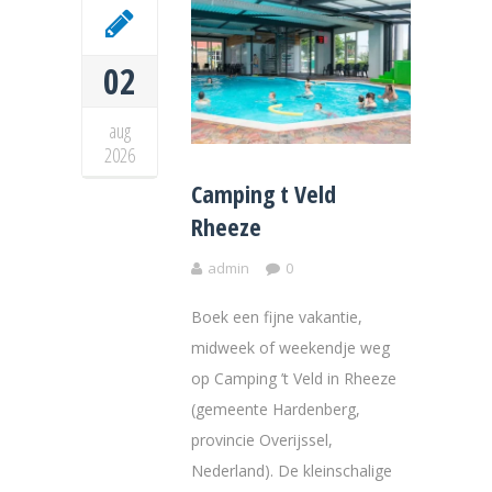
02
aug
2026
Camping t Veld
Rheeze
admin
0
Boek een fijne vakantie,
midweek of weekendje weg
op Camping ’t Veld in Rheeze
(gemeente Hardenberg,
provincie Overijssel,
Nederland). De kleinschalige