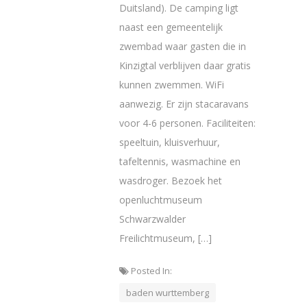
Duitsland). De camping ligt
naast een gemeentelijk
zwembad waar gasten die in
Kinzigtal verblijven daar gratis
kunnen zwemmen. WiFi
aanwezig. Er zijn stacaravans
voor 4-6 personen. Faciliteiten:
speeltuin, kluisverhuur,
tafeltennis, wasmachine en
wasdroger. Bezoek het
openluchtmuseum
Schwarzwalder
Freilichtmuseum, […]
Posted In:
baden wurttemberg