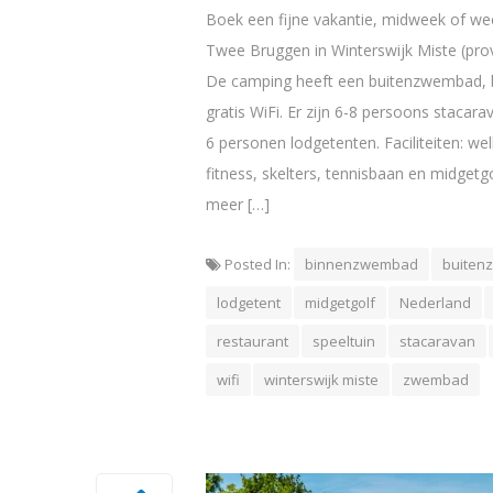
Boek een fijne vakantie, midweek of 
Twee Bruggen in Winterswijk Miste (prov
De camping heeft een buitenzwembad, 
gratis WiFi. Er zijn 6-8 persoons stacar
6 personen lodgetenten. Faciliteiten: we
fitness, skelters, tennisbaan en midgetgo
meer […]
Posted In:
binnenzwembad
buiten
lodgetent
midgetgolf
Nederland
restaurant
speeltuin
stacaravan
wifi
winterswijk miste
zwembad