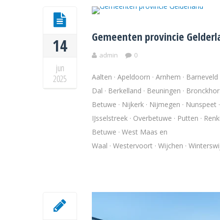
Gemeenten provincie Gelderl
14
admin
0
jun
Aalten · Apeldoorn · Arnhem · Barneveld 
2025
Dal · Berkelland · Beuningen · Bronckhor
Betuwe · Nijkerk · Nijmegen · Nunspeet 
IJsselstreek · Overbetuwe · Putten · Ren
Betuwe · West Maas en
Waal · Westervoort · Wijchen · Wintersw