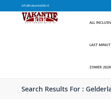
info@vakantieklik.nl
ALL INCLUSI
LAST MINUT
ZOMER 2026
Search Results For : Gelderl