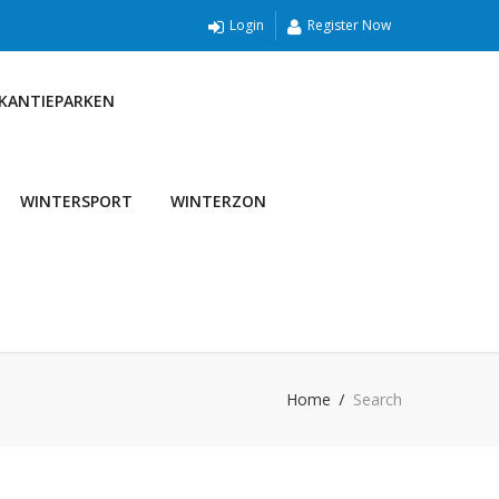
Login
Register Now
AKANTIEPARKEN
WINTERSPORT
WINTERZON
Home
Search