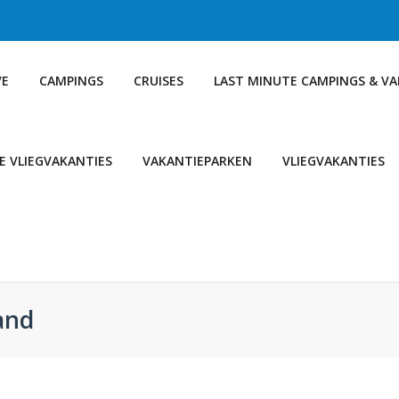
VE
CAMPINGS
CRUISES
LAST MINUTE CAMPINGS & V
E VLIEGVAKANTIES
VAKANTIEPARKEN
VLIEGVAKANTIES
and