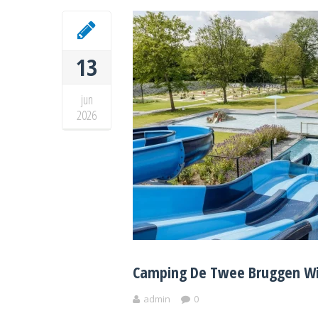
13
jun
2026
Camping De Twee Bruggen Wi
admin
0