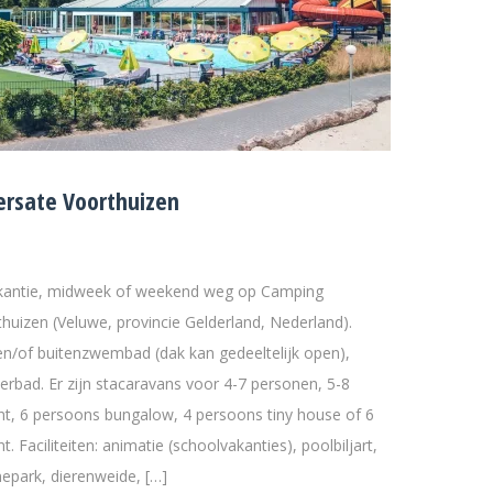
rsate Voorthuizen
akantie, midweek of weekend weg op Camping
thuizen (Veluwe, provincie Gelderland, Nederland).
/of buitenzwembad (dak kan gedeeltelijk open),
derbad. Er zijn stacaravans voor 4-7 personen, 5-8
nt, 6 persoons bungalow, 4 persoons tiny house of 6
. Faciliteiten: animatie (schoolvakanties), poolbiljart,
epark, dierenweide, […]