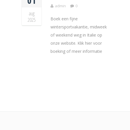
01
admin
0
aug
Boek een fijne
2025
wintersportvakantie, midweek
of weekend weg in Italie op
onze website. Klik hier voor
boeking of meer informatie