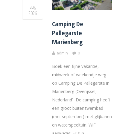
aug
2026
Camping De
Pallegarste
Marienberg
admin
0
Boek een fijne vakantie,
midweek of weekendje weg
op Camping De Pallegarste in
Marienberg (Overijssel,
Nederland). De camping heeft
een groot buitenzwembad
(mei-september) met glijbanen
en waterspeeltuin. WiFi
aanwezig. Er zijn