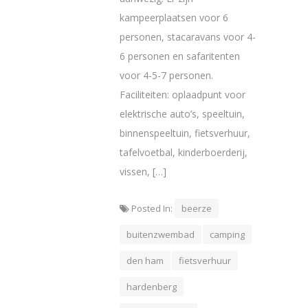
kampeerplaatsen voor 6
personen, stacaravans voor 4-
6 personen en safaritenten
voor 4-5-7 personen.
Faciliteiten: oplaadpunt voor
elektrische auto’s, speeltuin,
binnenspeeltuin, fietsverhuur,
tafelvoetbal, kinderboerderij,
vissen, […]
Posted In:
beerze
buitenzwembad
camping
den ham
fietsverhuur
hardenberg