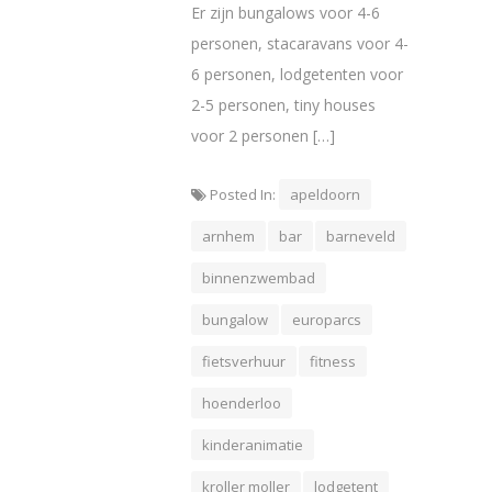
Er zijn bungalows voor 4-6
personen, stacaravans voor 4-
6 personen, lodgetenten voor
2-5 personen, tiny houses
voor 2 personen […]
Posted In:
apeldoorn
arnhem
bar
barneveld
binnenzwembad
bungalow
europarcs
fietsverhuur
fitness
hoenderloo
kinderanimatie
kroller moller
lodgetent