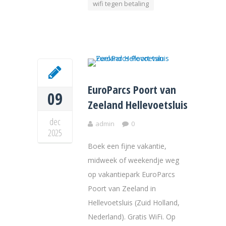
wifi tegen betaling
EuroParcs Poort van
09
Zeeland Hellevoetsluis
dec
admin
0
2025
Boek een fijne vakantie,
midweek of weekendje weg
op vakantiepark EuroParcs
Poort van Zeeland in
Hellevoetsluis (Zuid Holland,
Nederland). Gratis WiFi. Op