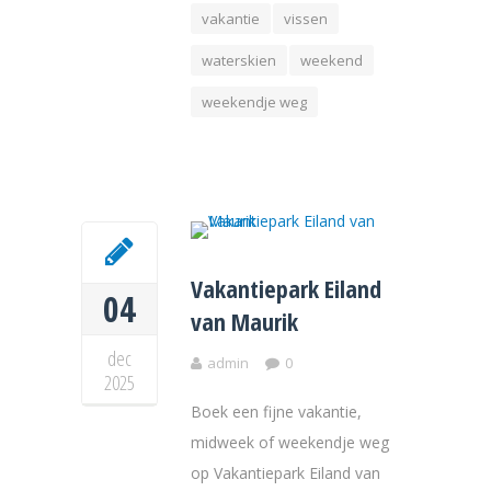
vakantie
vissen
waterskien
weekend
weekendje weg
Vakantiepark Eiland
04
van Maurik
dec
admin
0
2025
Boek een fijne vakantie,
midweek of weekendje weg
op Vakantiepark Eiland van