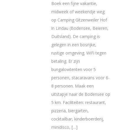
Boek een fijne vakantie,
midweek of weekendje weg
op Camping Gitzenweiler Hof
in Lindau (Bodensee, Beieren,
Duitsland). De camping is
gelegen in een bosrijke,
rustige omgeving. WiFi tegen
betaling. Er zijn
bungalowtenten voor 5
personen, stacaravans voor 6-
8 personen. Maak een
uitstapje naar de Bodensee op
5 km. Faciliteiten: restaurant,
pizzeria, biergarten,
cocktailbar, kinderboerderij,
minidisco, […]