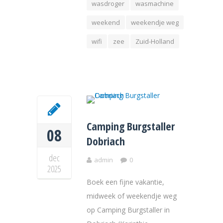
wasdroger
wasmachine
weekend
weekendje weg
wifi
zee
Zuid-Holland
Camping Burgstaller
08
Dobriach
dec
admin
0
2025
Boek een fijne vakantie,
midweek of weekendje weg
op Camping Burgstaller in