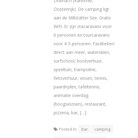
Dobriach (Karinthie,
Oostenrijk). De camping ligt
aan de Millstätter See. Gratis
WiFi. Er zijn stacaravans voor
6 personen en tourcaravans
voor 4-5 personen. Faciliteiten:
direct aan meer, waterskien,
surfschool, bootverhuur,
speeltuin, trampoline,
fietsverhuur, vissen, tennis,
paardrijden, tafeltennis,
animatie overdag
(hoogseizoen), restaurant,
pizzeria, bar, […]
Posted In:
bar
camping