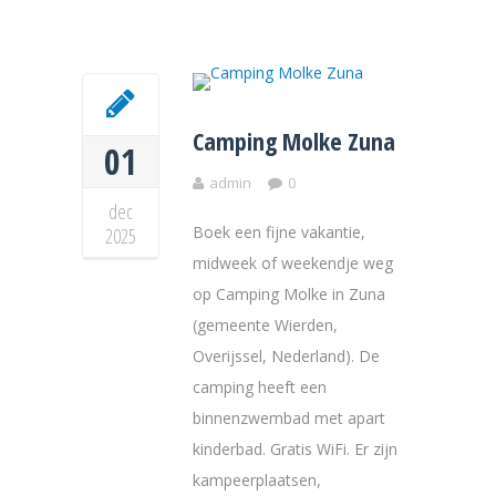
Camping Molke Zuna
01
admin
0
dec
Boek een fijne vakantie,
2025
midweek of weekendje weg
op Camping Molke in Zuna
(gemeente Wierden,
Overijssel, Nederland). De
camping heeft een
binnenzwembad met apart
kinderbad. Gratis WiFi. Er zijn
kampeerplaatsen,