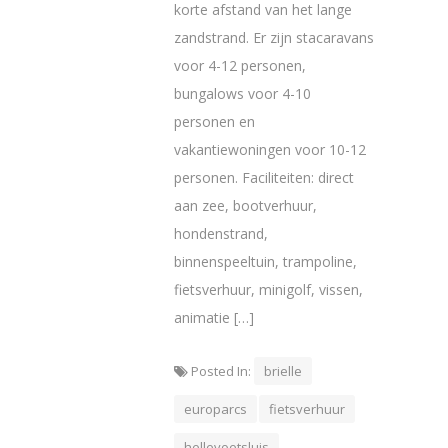
korte afstand van het lange
zandstrand. Er zijn stacaravans
voor 4-12 personen,
bungalows voor 4-10
personen en
vakantiewoningen voor 10-12
personen. Faciliteiten: direct
aan zee, bootverhuur,
hondenstrand,
binnenspeeltuin, trampoline,
fietsverhuur, minigolf, vissen,
animatie […]
Posted In:
brielle
europarcs
fietsverhuur
hellevoetsluis