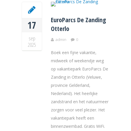
EuroParcs De Zanding
17
Otterlo
sep
admin
0
2025
Boek een fijne vakantie,
midweek of weekendje weg
op vakantiepark EuroParcs De
Zanding in Otterlo (Veluwe,
provincie Gelderland,
Nederland). Het heerlijke
zandstrand en het natuurmeer
zorgen voor veel plezier. Het
vakantiepark heeft een
binnenzwembad. Gratis WiFi.