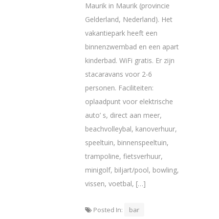
Maurik in Maurik (provincie
Gelderland, Nederland). Het
vakantiepark heeft een
binnenzwembad en een apart
kinderbad. WiFi gratis. Er zijn
stacaravans voor 2-6
personen. Faciliteiten:
oplaadpunt voor elektrische
auto’ s, direct aan meer,
beachvolleybal, kanoverhuur,
speeltuin, binnenspeeltuin,
trampoline, fietsverhuur,
minigolf, biljart/pool, bowling,
vissen, voetbal, […]
Posted In:
bar