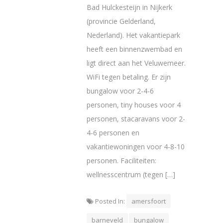
Bad Hulckesteijn in Nijkerk
(provincie Gelderland,
Nederland). Het vakantiepark
heeft een binnenzwembad en
ligt direct aan het Veluwemeer.
WiFi tegen betaling. Er zijn
bungalow voor 2-4-6
personen, tiny houses voor 4
personen, stacaravans voor 2-
4-6 personen en
vakantiewoningen voor 4-8-10
personen. Faciliteiten:
wellnesscentrum (tegen […]
Posted In:
amersfoort
barneveld
bungalow