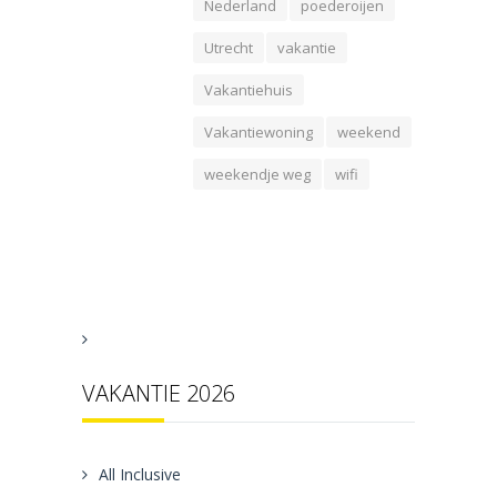
Nederland
poederoijen
Utrecht
vakantie
Vakantiehuis
Vakantiewoning
weekend
weekendje weg
wifi
VAKANTIE 2026
All Inclusive