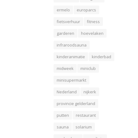
ermelo
europarcs
fietsverhuur
fitness
garderen
hoevelaken
infraroodsauna
kinderanimatie
kinderbad
midweek
miniclub
minisupermarkt
Nederland
nijkerk
provincie gelderland
putten
restaurant
sauna
solarium