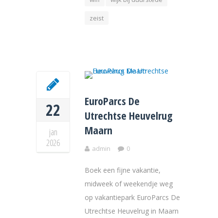
zeist
EuroParcs De
22
Utrechtse Heuvelrug
Maarn
jan
2026
admin
0
Boek een fijne vakantie,
midweek of weekendje weg
op vakantiepark EuroParcs De
Utrechtse Heuvelrug in Maarn