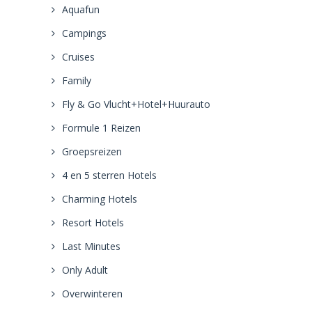
Aquafun
Campings
Cruises
Family
Fly & Go Vlucht+Hotel+Huurauto
Formule 1 Reizen
Groepsreizen
4 en 5 sterren Hotels
Charming Hotels
Resort Hotels
Last Minutes
Only Adult
Overwinteren