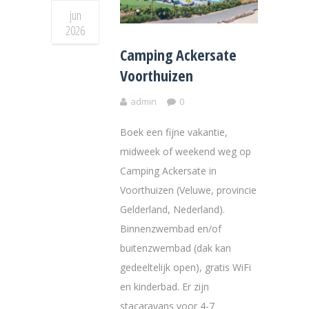
jun
2026
Camping Ackersate
Voorthuizen
admin
0
Boek een fijne vakantie,
midweek of weekend weg op
Camping Ackersate in
Voorthuizen (Veluwe, provincie
Gelderland, Nederland).
Binnenzwembad en/of
buitenzwembad (dak kan
gedeeltelijk open), gratis WiFi
en kinderbad. Er zijn
stacaravans voor 4-7