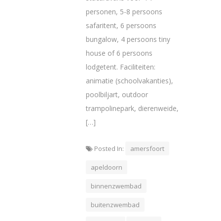
personen, 5-8 persoons
safaritent, 6 persoons
bungalow, 4 persoons tiny
house of 6 persoons
lodgetent. Faciliteiten:
animatie (schoolvakanties),
poolbiljart, outdoor
trampolinepark, dierenweide,
[…]
Posted In:
amersfoort
apeldoorn
binnenzwembad
buitenzwembad