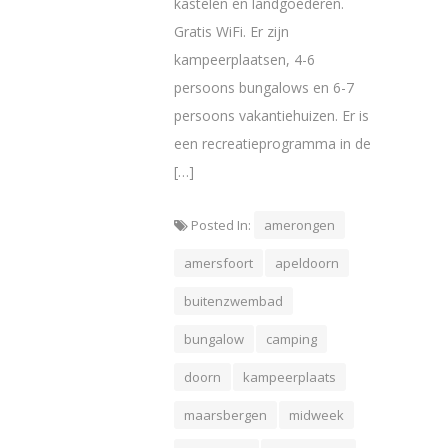
kastelen en landgoederen.
Gratis WiFi. Er zijn
kampeerplaatsen, 4-6
persoons bungalows en 6-7
persoons vakantiehuizen. Er is
een recreatieprogramma in de
[…]
Posted In:
amerongen
amersfoort
apeldoorn
buitenzwembad
bungalow
camping
doorn
kampeerplaats
maarsbergen
midweek