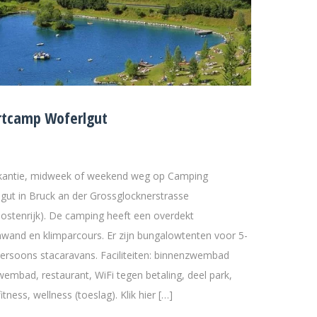
rtcamp Woferlgut
akantie, midweek of weekend weg op Camping
ut in Bruck an der Grossglocknerstrasse
Oostenrijk). De camping heeft een overdekt
imwand en klimparcours. Er zijn bungalowtenten voor 5-
ersoons stacaravans. Faciliteiten: binnenzwembad
wembad, restaurant, WiFi tegen betaling, deel park,
fitness, wellness (toeslag). Klik hier […]