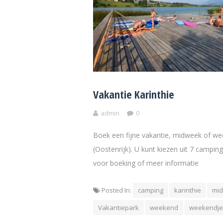
Vakantie Karinthie
admin
0
Boek een fijne vakantie, midweek of we
(Oostenrijk). U kunt kiezen uit 7 camping
voor boeking of meer informatie
Posted In:
camping
karinthie
mi
Vakantiepark
weekend
weekendje