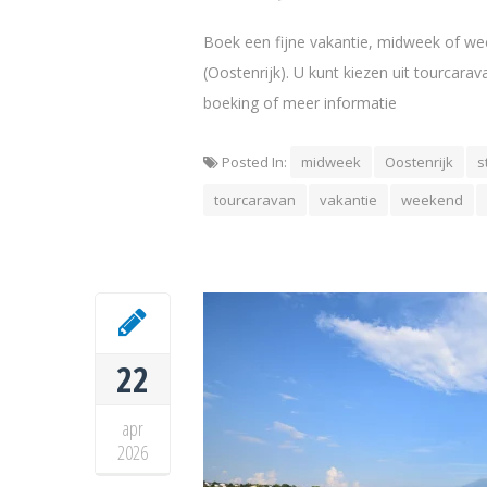
Boek een fijne vakantie, midweek of we
(Oostenrijk). U kunt kiezen uit tourcarav
boeking of meer informatie
Posted In:
midweek
Oostenrijk
s
tourcaravan
vakantie
weekend
22
apr
2026