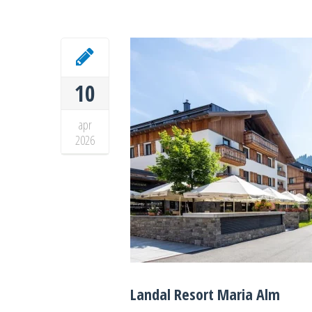
10
apr
2026
Landal Resort Maria Alm