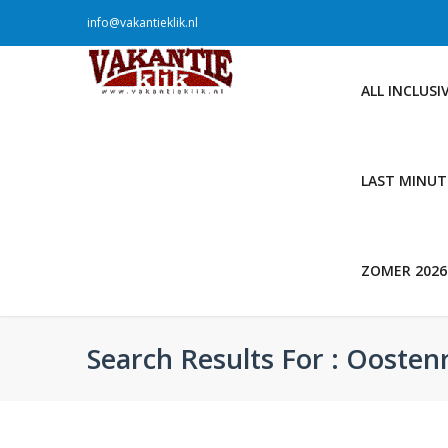
info@vakantieklik.nl
ALL INCLUSI
LAST MINUT
ZOMER 2026
Search Results For : Oostenr