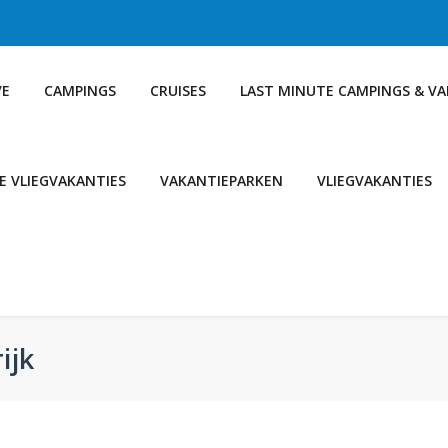
VE
CAMPINGS
CRUISES
LAST MINUTE CAMPINGS & V
E VLIEGVAKANTIES
VAKANTIEPARKEN
VLIEGVAKANTIES
ijk