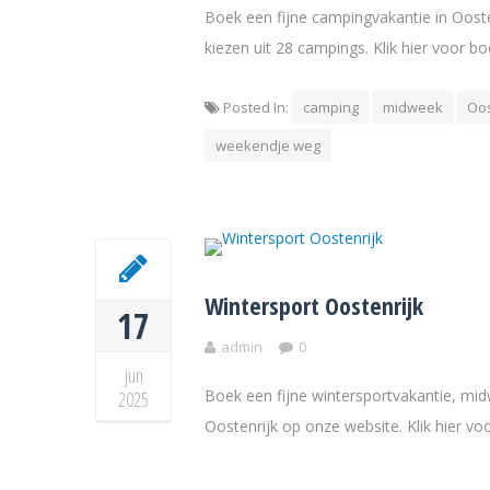
Boek een fijne campingvakantie in Ooste
kiezen uit 28 campings. Klik hier voor b
Posted In:
camping
midweek
Oos
weekendje weg
Wintersport Oostenrijk
17
admin
0
jun
Boek een fijne wintersportvakantie, mi
2025
Oostenrijk op onze website. Klik hier v