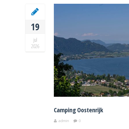
19
jul
2026
Camping Oostenrijk
admin
0