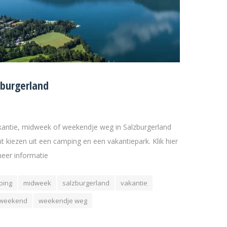
zburgerland
kantie, midweek of weekendje weg in Salzburgerland
nt kiezen uit een camping en een vakantiepark. Klik hier
eer informatie
ping
midweek
salzburgerland
vakantie
weekend
weekendje weg