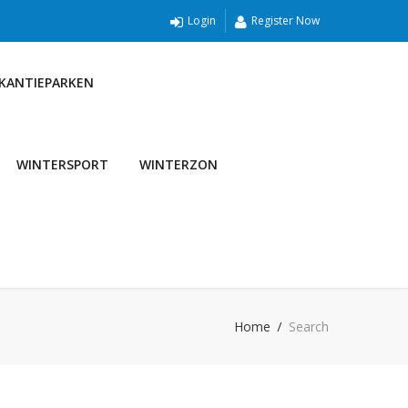
Login
Register Now
AKANTIEPARKEN
WINTERSPORT
WINTERZON
Home
Search