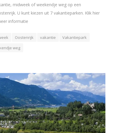
akantie, midweek of weekendje weg op een
stenrijk. U kunt kiezen uit 7 vakantieparken. Klik hier
eer informatie
week
Oostenrijk
vakantie
Vakantiepark
kendje weg