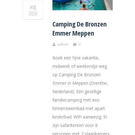
aug
2026
Camping De Bronzen
Emmer Meppen
admin
0
Boek een fijne vakantie,
midweek of weekendje weg
op Camping De Bronzen
Emmer in Meppen (Drenthe,
Nederland). Een gezellige
familiecamping met een
binnenzwembad met apart
kinderbad. WiFi aanwezig. Er
zijn safaritenten voor 6
personen met 2 slaapkamers.