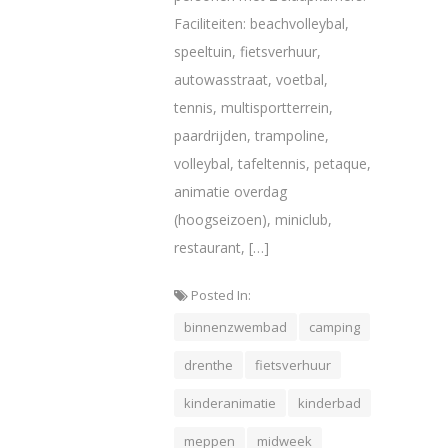
Faciliteiten: beachvolleybal,
speeltuin, fietsverhuur,
autowasstraat, voetbal,
tennis, multisportterrein,
paardrijden, trampoline,
volleybal, tafeltennis, petaque,
animatie overdag
(hoogseizoen), miniclub,
restaurant, […]
Posted In:
binnenzwembad
camping
drenthe
fietsverhuur
kinderanimatie
kinderbad
meppen
midweek