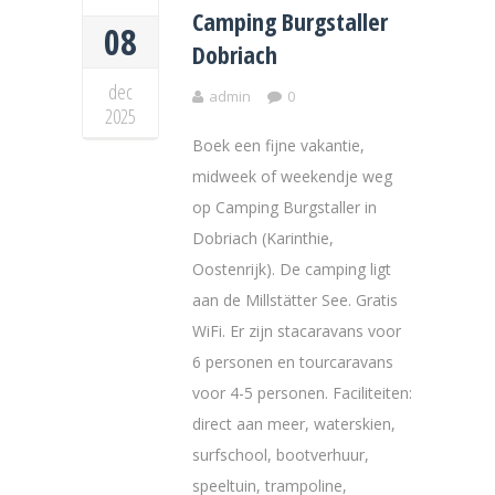
Camping Burgstaller
08
Dobriach
dec
admin
0
2025
Boek een fijne vakantie,
midweek of weekendje weg
op Camping Burgstaller in
Dobriach (Karinthie,
Oostenrijk). De camping ligt
aan de Millstätter See. Gratis
WiFi. Er zijn stacaravans voor
6 personen en tourcaravans
voor 4-5 personen. Faciliteiten:
direct aan meer, waterskien,
surfschool, bootverhuur,
speeltuin, trampoline,