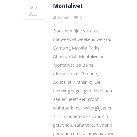
Montalivet
sep
2025
admin
0
Boek een fijne vakantie,
midweek of weekend weg op
Camping Marvilla Parks
Atlantic Club Montalivet in
Montalivet les Bains
(departement Gironde,
Aquitaine, Frankrijk). De
camping is gelegen direct aan
zee en heeft een groot
waterpark met waterglijbanen.
Er zijn lodgetenten voor 4-5
personen, safaritenten voor 6
personen en stacaravans voor