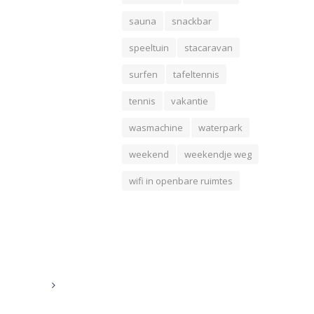
sauna
snackbar
speeltuin
stacaravan
surfen
tafeltennis
tennis
vakantie
wasmachine
waterpark
weekend
weekendje weg
wifi in openbare ruimtes