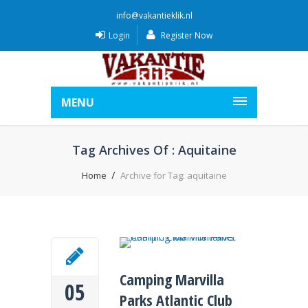
info@vakantieklik.nl
Login
Register Now
MENU
Tag Archives Of : Aquitaine
Home
Archive for Tag: aquitaine
Camping Marvilla
05
Parks Atlantic Club