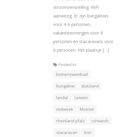
stroomversnelling. WiFi
aanwezig. Er zijn bungalows
voor 4-6 personen,
vakantiewoningen voor 8
personen en stacaravans voor
6 personen. Het plaatsje […]
Posted In:
binnenzwembad
bungalow
duitsland
landal
Leiwen
midweek
Moezel
rheinland pfalz
schweich
stacaravan
trier