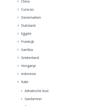
China
Curacao
Denemarken
Duitsland
Egypte
Frankrijk
Gambia
Griekenland
Hongarije
Indonesie
Italie
Adriatische kust
Gardameer