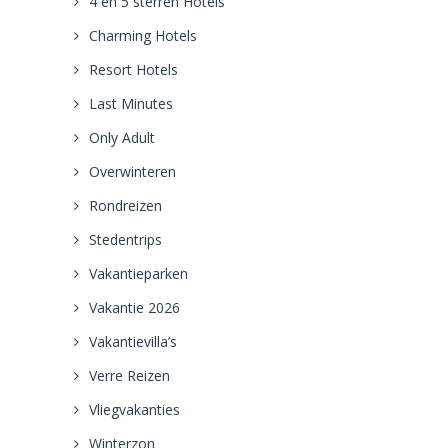
4 en 5 sterren Hotels
Charming Hotels
Resort Hotels
Last Minutes
Only Adult
Overwinteren
Rondreizen
Stedentrips
Vakantieparken
Vakantie 2026
Vakantievilla’s
Verre Reizen
Vliegvakanties
Winterzon