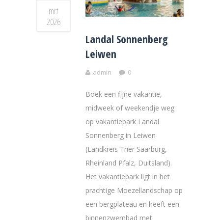
mrt
2026
Landal Sonnenberg
Leiwen
admin
0
Boek een fijne vakantie,
midweek of weekendje weg
op vakantiepark Landal
Sonnenberg in Leiwen
(Landkreis Trier Saarburg,
Rheinland Pfalz, Duitsland).
Het vakantiepark ligt in het
prachtige Moezellandschap op
een bergplateau en heeft een
binnenzwembad met