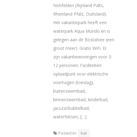
Nohfelden (Rijnland Palts,
Rheinland Pfalz, Duitsland).
Het vakantiepark heeft een
waterpark Aqua Mundo en is
gelegen aan de Bostalsee (een
groot meer). Gratis WiFi. Er
zijn vakantiewoningen voor 3-
12 personen. Faciliteiten:
oplaadpunt voor elektrische
voertuigen (toeslag),
buitenzwembad,
binnenzwembad, kinderbad,
jacuzzi/bubbelbad,
waterfietsen, […]
Posted In:
bar