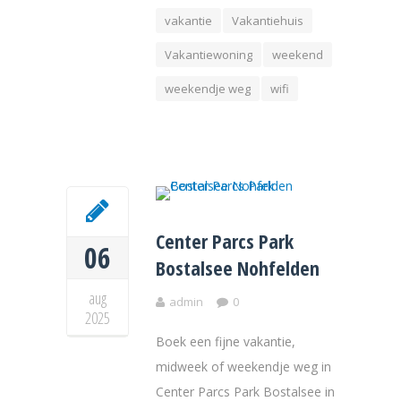
vakantie
Vakantiehuis
Vakantiewoning
weekend
weekendje weg
wifi
Center Parcs Park
06
Bostalsee Nohfelden
aug
admin
0
2025
Boek een fijne vakantie,
midweek of weekendje weg in
Center Parcs Park Bostalsee in