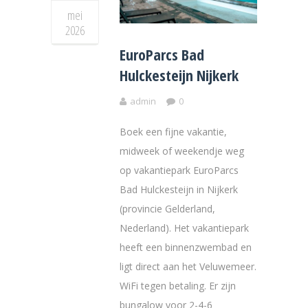
mei
2026
EuroParcs Bad
Hulckesteijn Nijkerk
admin
0
Boek een fijne vakantie,
midweek of weekendje weg
op vakantiepark EuroParcs
Bad Hulckesteijn in Nijkerk
(provincie Gelderland,
Nederland). Het vakantiepark
heeft een binnenzwembad en
ligt direct aan het Veluwemeer.
WiFi tegen betaling. Er zijn
bungalow voor 2-4-6