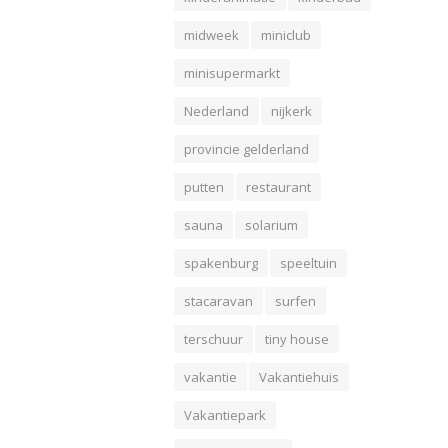
midweek
miniclub
minisupermarkt
Nederland
nijkerk
provincie gelderland
putten
restaurant
sauna
solarium
spakenburg
speeltuin
stacaravan
surfen
terschuur
tiny house
vakantie
Vakantiehuis
Vakantiepark