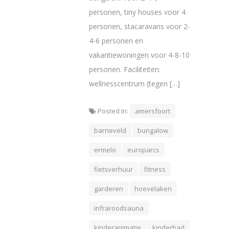
personen, tiny houses voor 4
personen, stacaravans voor 2-
4-6 personen en
vakantiewoningen voor 4-8-10
personen. Faciliteiten:
wellnesscentrum (tegen […]
Posted In:
amersfoort
barneveld
bungalow
ermelo
europarcs
fietsverhuur
fitness
garderen
hoevelaken
infraroodsauna
kinderanimatie
kinderbad