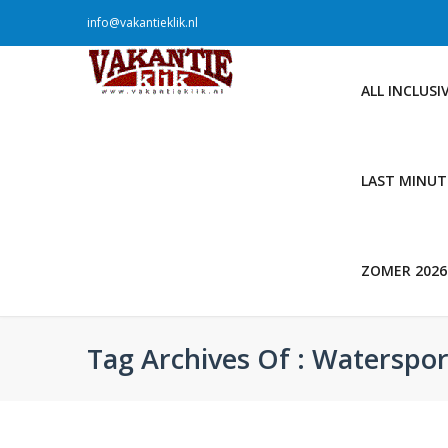
info@vakantieklik.nl
ALL INCLUSI
LAST MINUT
ZOMER 2026
Tag Archives Of : Waterspo