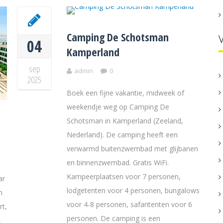
Camping De Schotsman
04
Kamperland
sep
admin
0
2025
Boek een fijne vakantie, midweek of
weekendje weg op Camping De
Schotsman in Kamperland (Zeeland,
Nederland). De camping heeft een
verwarmd buitenzwembad met glijbanen
en binnenzwembad. Gratis WiFi.
Kampeerplaatsen voor 7 personen,
ar
lodgetenten voor 4 personen, bungalows
n
voor 4-8 personen, safaritenten voor 6
rt,
personen. De camping is een
,