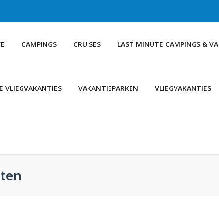
VE
CAMPINGS
CRUISES
LAST MINUTE CAMPINGS & V
E VLIEGVAKANTIES
VAKANTIEPARKEN
VLIEGVAKANTIES
rten