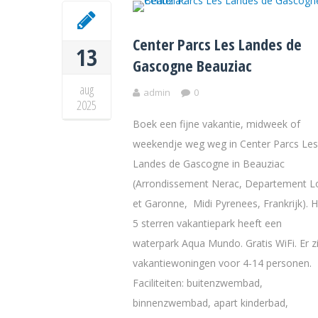
Center Parcs Les Landes de
13
Gascogne Beauziac
aug
admin
0
2025
Boek een fijne vakantie, midweek of
weekendje weg weg in Center Parcs Les
Landes de Gascogne in Beauziac
(Arrondissement Nerac, Departement L
et Garonne, Midi Pyrenees, Frankrijk). H
5 sterren vakantiepark heeft een
waterpark Aqua Mundo. Gratis WiFi. Er zi
vakantiewoningen voor 4-14 personen.
Faciliteiten: buitenzwembad,
binnenzwembad, apart kinderbad,