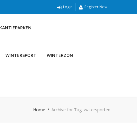
Login
Register Now
AKANTIEPARKEN
WINTERSPORT
WINTERZON
Home
Archive for Tag: watersporten