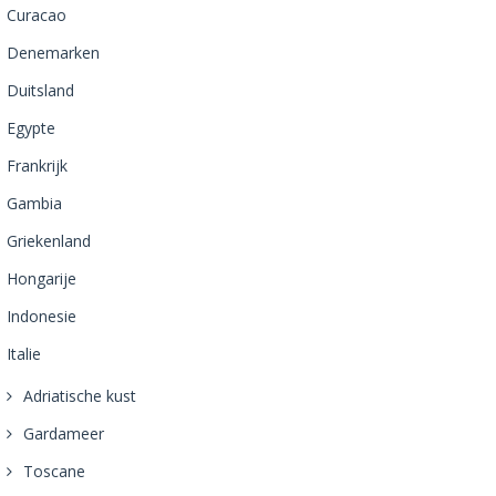
Curacao
Denemarken
Duitsland
Egypte
Frankrijk
Gambia
Griekenland
Hongarije
Indonesie
Italie
Adriatische kust
Gardameer
Toscane