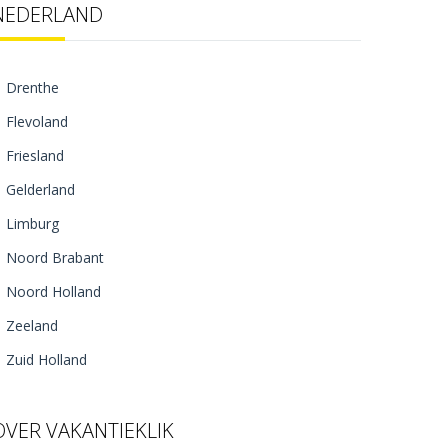
NEDERLAND
Drenthe
Flevoland
Friesland
Gelderland
Limburg
Noord Brabant
Noord Holland
Zeeland
Zuid Holland
OVER VAKANTIEKLIK