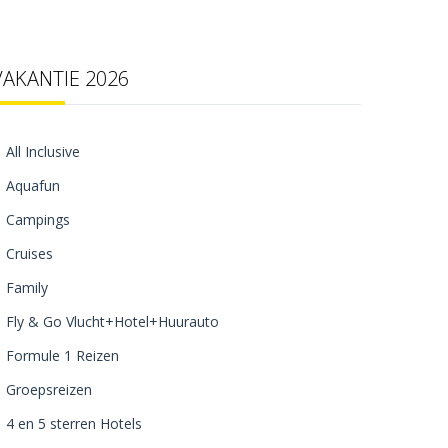
VAKANTIE 2026
All Inclusive
Aquafun
Campings
Cruises
Family
Fly & Go Vlucht+Hotel+Huurauto
Formule 1 Reizen
Groepsreizen
4 en 5 sterren Hotels