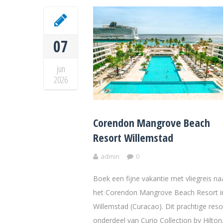
07
jun
2026
Corendon Mangrove Beach
Resort Willemstad
admin
0
Boek een fijne vakantie met vliegreis na
het Corendon Mangrove Beach Resort i
Willemstad (Curacao). Dit prachtige reso
onderdeel van Curio Collection by Hilton