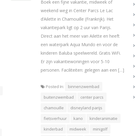
Boek een fijne vakantie, midweek of
weekend weg in Center Parcs Le Lac
d’Ailette in Chamouille (Frankrijk). Het
vakantiepark ligt op 2 uur van Parijs.
Direct aan het meer van Ailette en heeft
een waterpark Aqua Mundo en voor de
kinderen Baluba speelwereld. Gratis WiFi.
Er zijn vakantiewoningen voor 5-10
personen. Faciliteiten: gelegen aan een […]
Posted In:
binnenzwembad
buitenzwembad
center parcs
chamouille
disneyland parijs
fietsverhuur
kano
kinderanimatie
kinderbad
midweek
minigolf