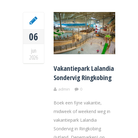
06
jun
2026
Vakantiepark Lalandia
Sondervig Ringkobing
admin
0
Boek een fijne vakantie,
midweek of weekend weg in
vakantiepark Lalandia
Sondervig in Ringkobing
(Jutland, Denemarken) op