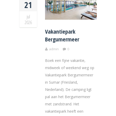
21
jul
2026
Vakantiepark
Bergumermeer
admin
0
Boek een fijne vakantie,
midweek of weekend weg op
Vakantiepark Bergumermeer
in Sumar (Friesland,
Nederland). De camping ligt
pal aan het Bergumermeer
met zandstrand. Het
vakantiepark heeft een