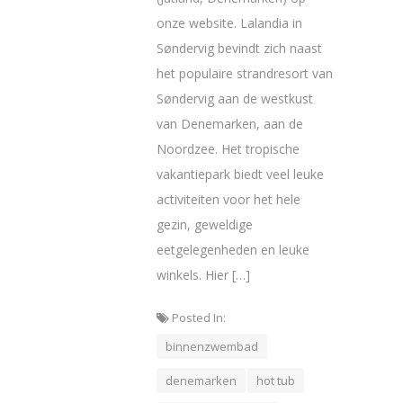
onze website. Lalandia in
Søndervig bevindt zich naast
het populaire strandresort van
Søndervig aan de westkust
van Denemarken, aan de
Noordzee. Het tropische
vakantiepark biedt veel leuke
activiteiten voor het hele
gezin, geweldige
eetgelegenheden en leuke
winkels. Hier […]
Posted In:
binnenzwembad
denemarken
hot tub