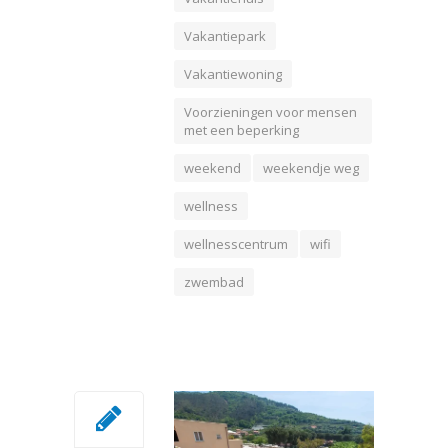
Vakantiepark
Vakantiewoning
Voorzieningen voor mensen
met een beperking
weekend
weekendje weg
wellness
wellnesscentrum
wifi
zwembad