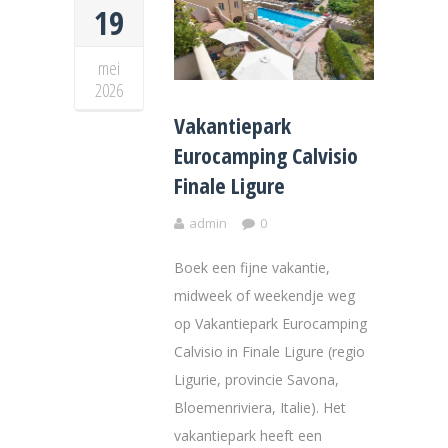
19
mei
2026
Vakantiepark
Eurocamping Calvisio
Finale Ligure
admin
0
Boek een fijne vakantie,
midweek of weekendje weg
op Vakantiepark Eurocamping
Calvisio in Finale Ligure (regio
Ligurie, provincie Savona,
Bloemenriviera, Italie). Het
vakantiepark heeft een