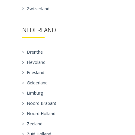
Zwitserland
NEDERLAND
Drenthe
Flevoland
Friesland
Gelderland
Limburg
Noord Brabant
Noord Holland
Zeeland
Zuid Holland