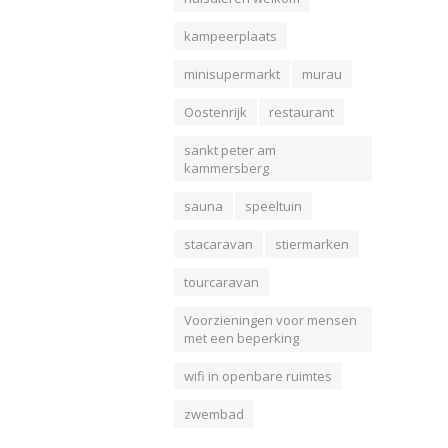
kampeerplaats
minisupermarkt
murau
Oostenrijk
restaurant
sankt peter am
kammersberg
sauna
speeltuin
stacaravan
stiermarken
tourcaravan
Voorzieningen voor mensen
met een beperking
wifi in openbare ruimtes
zwembad