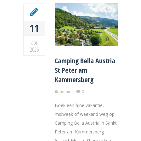
11
apr
2026
Camping Bella Austria
St Peter am
Kammersberg
admin
0
Boek een fijne vakantie,
midweek of weekend weg op
Camping Bella Austria in Sankt
Peter am Kammersberg
(district Murau, Stiermarken,