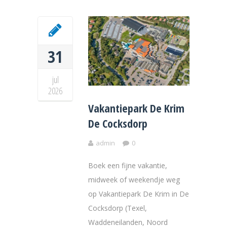
31
jul
2026
Vakantiepark De Krim
De Cocksdorp
admin
0
Boek een fijne vakantie,
midweek of weekendje weg
op Vakantiepark De Krim in De
Cocksdorp (Texel,
Waddeneilanden, Noord