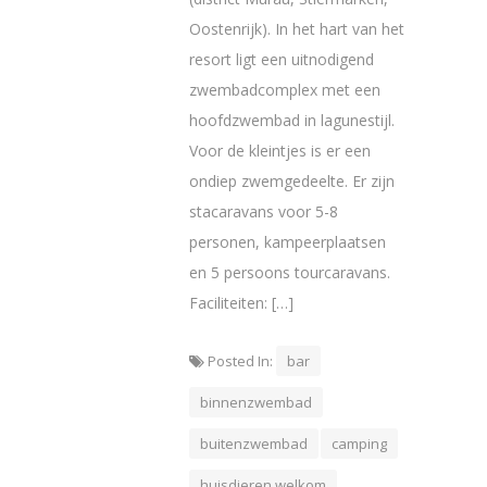
Oostenrijk). In het hart van het
resort ligt een uitnodigend
zwembadcomplex met een
hoofdzwembad in lagunestijl.
Voor de kleintjes is er een
ondiep zwemgedeelte. Er zijn
stacaravans voor 5-8
personen, kampeerplaatsen
en 5 persoons tourcaravans.
Faciliteiten: […]
Posted In:
bar
binnenzwembad
buitenzwembad
camping
huisdieren welkom