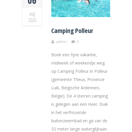
06
aug
2026
Camping Polleur
admin
0
Boek een fijne vakantie,
midweek of weekendje weg
op Camping Polleur in Polleur
(gemeente Theux, Provincie
Luik, Belgische Ardennen,
Belgie). De 4 sterren camping
is gelegen aan een rivier. Duik
in het verfrissende
buitenzwembad en ga van de
32 meter lange waterglijbaan.