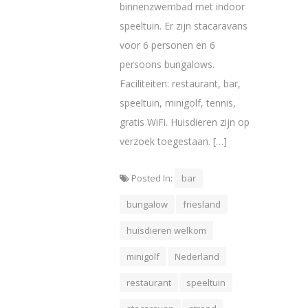
binnenzwembad met indoor
speeltuin. Er zijn stacaravans
voor 6 personen en 6
persoons bungalows.
Faciliteiten: restaurant, bar,
speeltuin, minigolf, tennis,
gratis WiFi. Huisdieren zijn op
verzoek toegestaan. […]
Posted In:
bar
bungalow
friesland
huisdieren welkom
minigolf
Nederland
restaurant
speeltuin