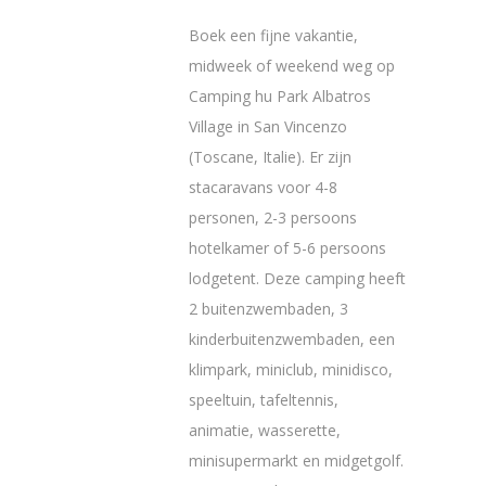
Boek een fijne vakantie,
midweek of weekend weg op
Camping hu Park Albatros
Village in San Vincenzo
(Toscane, Italie). Er zijn
stacaravans voor 4-8
personen, 2-3 persoons
hotelkamer of 5-6 persoons
lodgetent. Deze camping heeft
2 buitenzwembaden, 3
kinderbuitenzwembaden, een
klimpark, miniclub, minidisco,
speeltuin, tafeltennis,
animatie, wasserette,
minisupermarkt en midgetgolf.