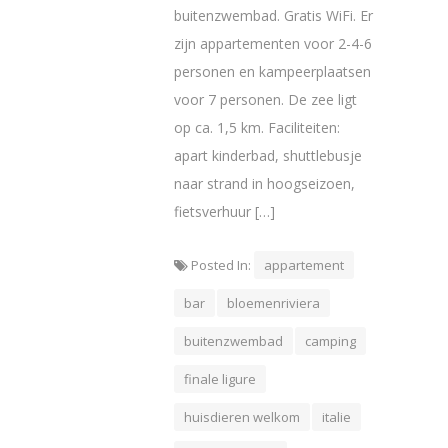
buitenzwembad. Gratis WiFi. Er
zijn appartementen voor 2-4-6
personen en kampeerplaatsen
voor 7 personen. De zee ligt
op ca. 1,5 km. Faciliteiten:
apart kinderbad, shuttlebusje
naar strand in hoogseizoen,
fietsverhuur […]
Posted In:
appartement
bar
bloemenriviera
buitenzwembad
camping
finale ligure
huisdieren welkom
italie