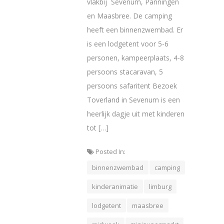
vlakbij Sevenum, Panningen
en Maasbree. De camping
heeft een binnenzwembad. Er
is een lodgetent voor 5-6
personen, kampeerplaats, 4-8
persoons stacaravan, 5
persoons safaritent Bezoek
Toverland in Sevenum is een
heerlijk dagje uit met kinderen
tot […]
Posted In:
binnenzwembad
camping
kinderanimatie
limburg
lodgetent
maasbree