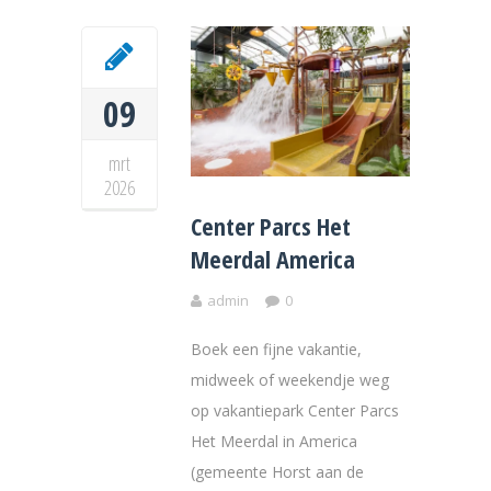
09
mrt
2026
Center Parcs Het
Meerdal America
admin
0
Boek een fijne vakantie,
midweek of weekendje weg
op vakantiepark Center Parcs
Het Meerdal in America
(gemeente Horst aan de