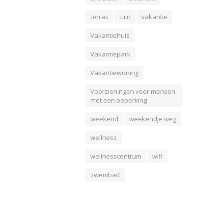
terras
tuin
vakantie
Vakantiehuis
Vakantiepark
Vakantiewoning
Voorzieningen voor mensen
met een beperking
weekend
weekendje weg
wellness
wellnesscentrum
wifi
zwembad