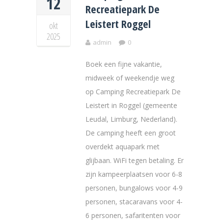
12
Recreatiepark De
Leistert Roggel
okt
2025
admin
0
Boek een fijne vakantie,
midweek of weekendje weg
op Camping Recreatiepark De
Leistert in Roggel (gemeente
Leudal, Limburg, Nederland).
De camping heeft een groot
overdekt aquapark met
glijbaan. WiFi tegen betaling. Er
zijn kampeerplaatsen voor 6-8
personen, bungalows voor 4-9
personen, stacaravans voor 4-
6 personen, safaritenten voor