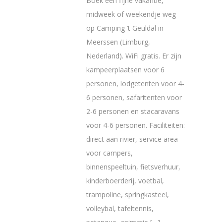
Boek een fijne vakantie,
midweek of weekendje weg
op Camping ’t Geuldal in
Meerssen (Limburg,
Nederland). WiFi gratis. Er zijn
kampeerplaatsen voor 6
personen, lodgetenten voor 4-
6 personen, safaritenten voor
2-6 personen en stacaravans
voor 4-6 personen. Faciliteiten:
direct aan rivier, service area
voor campers,
binnenspeeltuin, fietsverhuur,
kinderboerderij, voetbal,
trampoline, springkasteel,
volleybal, tafeltennis,