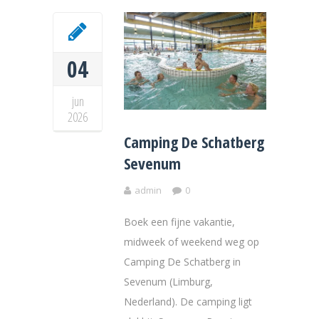
04
jun
2026
Camping De Schatberg
Sevenum
admin
0
Boek een fijne vakantie,
midweek of weekend weg op
Camping De Schatberg in
Sevenum (Limburg,
Nederland). De camping ligt