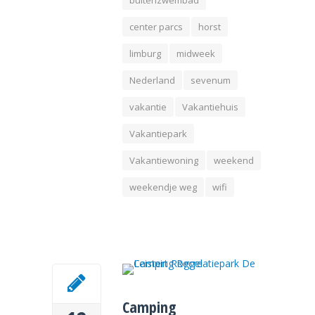
center parcs
horst
limburg
midweek
Nederland
sevenum
vakantie
Vakantiehuis
Vakantiepark
Vakantiewoning
weekend
weekendje weg
wifi
Camping