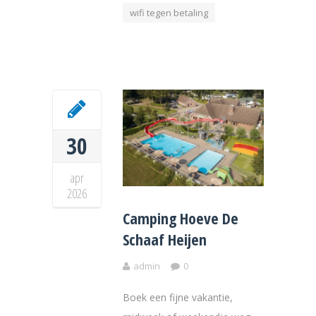
wifi tegen betaling
30
apr
2026
Camping Hoeve De
Schaaf Heijen
admin
0
Boek een fijne vakantie,