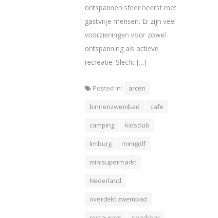
ontspannen sfeer heerst met
gastvrije mensen. Er zijn veel
voorzieningen voor zowel
ontspanning als actieve
recreatie. Slecht […]
Posted In:
arcen
binnenzwembad
cafe
camping
kidsclub
limburg
minigolf
minisupermarkt
Nederland
overdekt zwembad
restaurant
snackbar