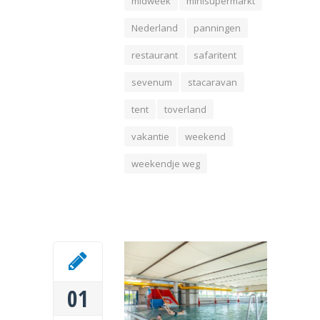
midweek
minisupermarkt
Nederland
panningen
restaurant
safaritent
sevenum
stacaravan
tent
toverland
vakantie
weekend
weekendje weg
01