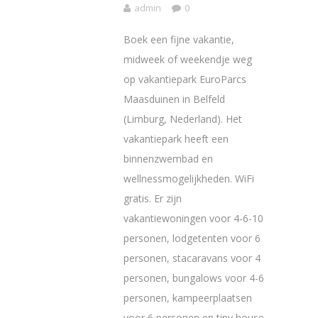
admin
0
Boek een fijne vakantie,
midweek of weekendje weg
op vakantiepark EuroParcs
Maasduinen in Belfeld
(Limburg, Nederland). Het
vakantiepark heeft een
binnenzwembad en
wellnessmogelijkheden. WiFi
gratis. Er zijn
vakantiewoningen voor 4-6-10
personen, lodgetenten voor 6
personen, stacaravans voor 4
personen, bungalows voor 4-6
personen, kampeerplaatsen
voor 6 personen en tiny house