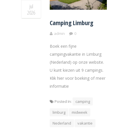
jul
2026
Camping Limburg
admin
0
Boek een fijne
campingvakantie in Limburg
(Nederland) op onze website.
U kunt kiezen uit 9 campings.
Klik hier voor boeking of meer
informatie
Posted In:
camping
limburg
midweek
Nederland
vakantie