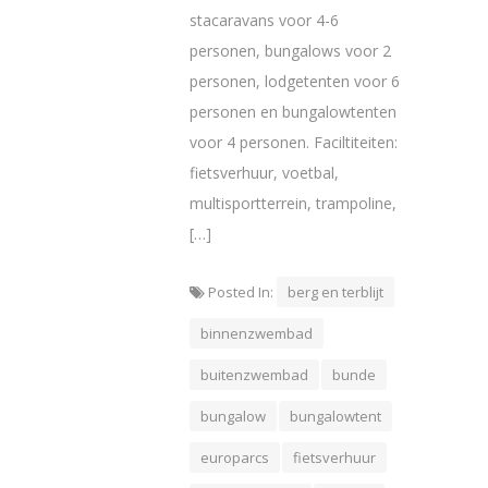
stacaravans voor 4-6
personen, bungalows voor 2
personen, lodgetenten voor 6
personen en bungalowtenten
voor 4 personen. Faciltiteiten:
fietsverhuur, voetbal,
multisportterrein, trampoline,
[…]
Posted In:
berg en terblijt
binnenzwembad
buitenzwembad
bunde
bungalow
bungalowtent
europarcs
fietsverhuur