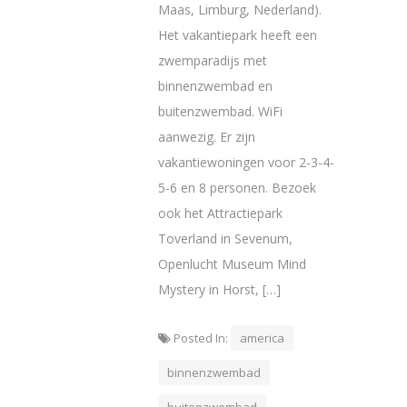
Maas, Limburg, Nederland).
Het vakantiepark heeft een
zwemparadijs met
binnenzwembad en
buitenzwembad. WiFi
aanwezig. Er zijn
vakantiewoningen voor 2-3-4-
5-6 en 8 personen. Bezoek
ook het Attractiepark
Toverland in Sevenum,
Openlucht Museum Mind
Mystery in Horst, […]
Posted In:
america
binnenzwembad
buitenzwembad