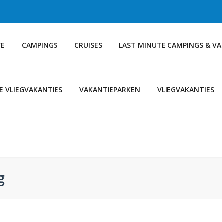
VE
CAMPINGS
CRUISES
LAST MINUTE CAMPINGS & V
E VLIEGVAKANTIES
VAKANTIEPARKEN
VLIEGVAKANTIES
g