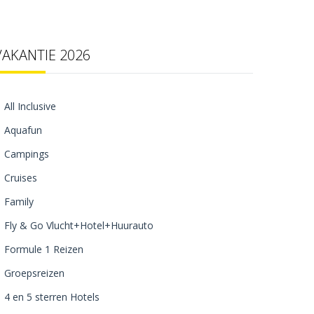
VAKANTIE 2026
All Inclusive
Aquafun
Campings
Cruises
Family
Fly & Go Vlucht+Hotel+Huurauto
Formule 1 Reizen
Groepsreizen
4 en 5 sterren Hotels