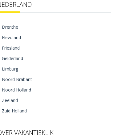
NEDERLAND
Drenthe
Flevoland
Friesland
Gelderland
Limburg
Noord Brabant
Noord Holland
Zeeland
Zuid Holland
OVER VAKANTIEKLIK