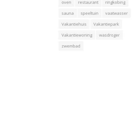
oven
restaurant
ringkobing
sauna
speeltuin
vaatwasser
Vakantiehuis
Vakantiepark
Vakantiewoning
wasdroger
zwembad