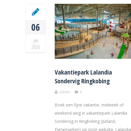
06
jun
2026
Vakantiepark Lalandia
Sondervig Ringkobing
admin
0
Boek een fijne vakantie, midweek of
weekend weg in vakantiepark Lalandia
Sondervig in Ringkobing (Jutland,
Denemarken) op onze website. Lalandia