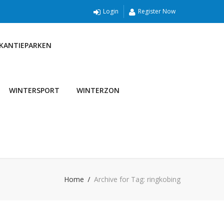
Login
Register Now
AKANTIEPARKEN
WINTERSPORT
WINTERZON
Home
Archive for Tag: ringkobing