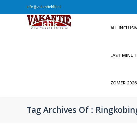
info@vakantieklik.nl
ALL INCLUSI
LAST MINUT
ZOMER 2026
Tag Archives Of : Ringkobin