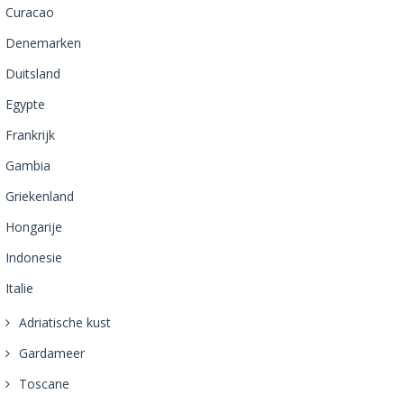
Curacao
Denemarken
Duitsland
Egypte
Frankrijk
Gambia
Griekenland
Hongarije
Indonesie
Italie
Adriatische kust
Gardameer
Toscane