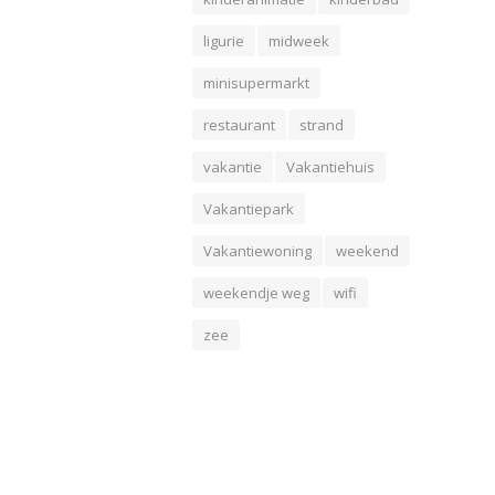
ligurie
midweek
minisupermarkt
restaurant
strand
vakantie
Vakantiehuis
Vakantiepark
Vakantiewoning
weekend
weekendje weg
wifi
zee