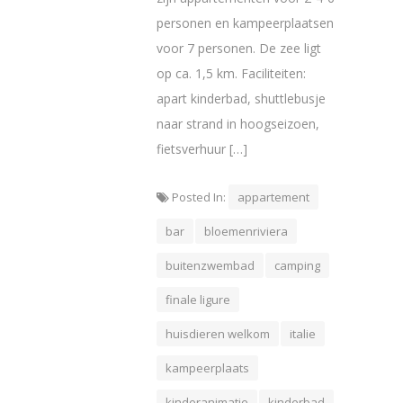
personen en kampeerplaatsen
voor 7 personen. De zee ligt
op ca. 1,5 km. Faciliteiten:
apart kinderbad, shuttlebusje
naar strand in hoogseizoen,
fietsverhuur […]
Posted In:
appartement
bar
bloemenriviera
buitenzwembad
camping
finale ligure
huisdieren welkom
italie
kampeerplaats
kinderanimatie
kinderbad