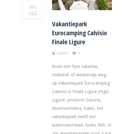
mei
2026
Vakantiepark
Eurocamping Calvisio
Finale Ligure
admin
0
Boek een fijne vakantie,
midweek of weekendje weg
op Vakantiepark Eurocamping
Calvisio in Finale Ligure (regio
Ligurie, provincie Savona,
Bloemenriviera, Italie). Het
vakantiepark heeft een
buitenzwembad. Gratis WiFi. Er
zijn appartementen voor 2-4-6