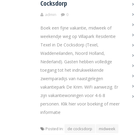
Cocksdorp
admin
0
Boek een fijne vakantie, midweek of
weekendje weg op Villapark Residentie
Texel in De Cocksdorp (Texel,
Waddeneilanden, Noord Holland,
Nederland). Gasten hebben volledige
toegang tot het indrukwekkende
zwemparadijs van naastgelegen
vakantiepark De Krim. WiFi aanwezig. Er
zijn vakantiewoningen voor 4-6-8
personen. Klik hier voor boeking of meer
informatie
Posted In:
de cocksdorp
midweek