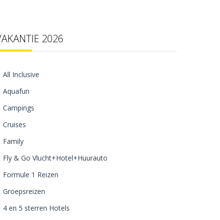
VAKANTIE 2026
All Inclusive
Aquafun
Campings
Cruises
Family
Fly & Go Vlucht+Hotel+Huurauto
Formule 1 Reizen
Groepsreizen
4 en 5 sterren Hotels