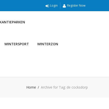
Login
Register Now
AKANTIEPARKEN
WINTERSPORT
WINTERZON
Home
Archive for Tag: de cocksdorp