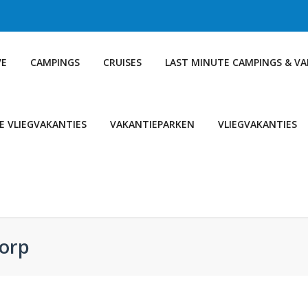
VE
CAMPINGS
CRUISES
LAST MINUTE CAMPINGS & V
E VLIEGVAKANTIES
VAKANTIEPARKEN
VLIEGVAKANTIES
dorp