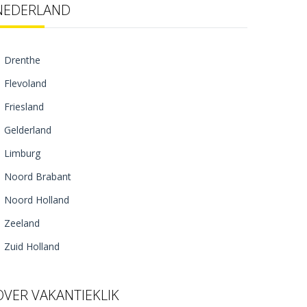
NEDERLAND
Drenthe
Flevoland
Friesland
Gelderland
Limburg
Noord Brabant
Noord Holland
Zeeland
Zuid Holland
OVER VAKANTIEKLIK