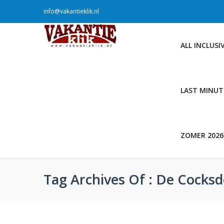
info@vakantieklik.nl
ALL INCLUSI
LAST MINUT
ZOMER 2026
Tag Archives Of : De Cocks