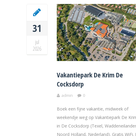
31
jul
2026
Vakantiepark De Krim De
Cocksdorp
admin
0
Boek een fijne vakantie, midweek of
weekendje weg op Vakantiepark De Kri
in De Cocksdorp (Texel, Waddeneilande
Noord Holland, Nederland). Gratis WiFi. 