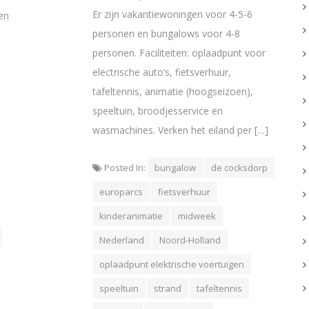
Er zijn vakantiewoningen voor 4-5-6
en
personen en bungalows voor 4-8
personen. Faciliteiten: oplaadpunt voor
electrische auto’s, fietsverhuur,
tafeltennis, animatie (hoogseizoen),
speeltuin, broodjesservice en
wasmachines. Verken het eiland per […]
Posted In:
bungalow
de cocksdorp
europarcs
fietsverhuur
kinderanimatie
midweek
Nederland
Noord-Holland
oplaadpunt elektrische voertuigen
speeltuin
strand
tafeltennis