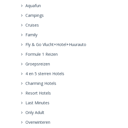
Aquafun
Campings
Cruises
Family
Fly & Go Vlucht+Hotel+Huurauto
Formule 1 Reizen
Groepsreizen
4 en 5 sterren Hotels
Charming Hotels
Resort Hotels
Last Minutes
Only Adult
Overwinteren