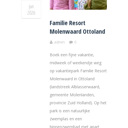
jun
2026
Familie Resort
Molenwaard Ottoland
admin
0
Boek een fijne vakantie,
midweek of weekendje weg
op vakantiepark Familie Resort
Molenwaard in Ottoland
(landstreek Alblasserwaard,
gemeente Molenlanden,
provincie Zuid Holland). Op het
park is een natuurlijke
zwemplas en een
binnenzwembad met apart