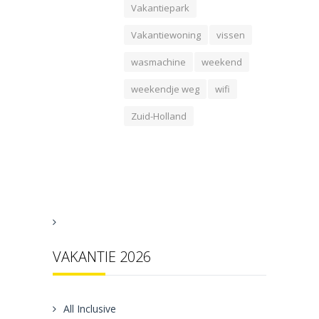
Vakantiepark
Vakantiewoning
vissen
wasmachine
weekend
weekendje weg
wifi
Zuid-Holland
VAKANTIE 2026
All Inclusive