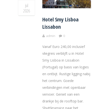
jul
2026
Hotel Smy Lisboa
Lissabon
admin
0
Vanaf Euro 240,00 inclusief
vliegreis verblijft u in Hotel
Smy Lisboa in Lissabon
(Portugal) op basis van logies
en ontbijt. Rustige ligging nabij
het centrum. Goede
verbindingen met openbaar
vervoer. Geniet van een
drankje bij de rooftop bar.
Shuttleservice naar het