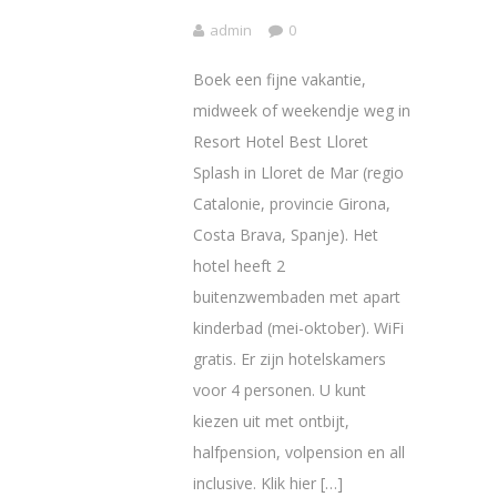
admin
0
Boek een fijne vakantie,
midweek of weekendje weg in
Resort Hotel Best Lloret
Splash in Lloret de Mar (regio
Catalonie, provincie Girona,
Costa Brava, Spanje). Het
hotel heeft 2
buitenzwembaden met apart
kinderbad (mei-oktober). WiFi
gratis. Er zijn hotelskamers
voor 4 personen. U kunt
kiezen uit met ontbijt,
halfpension, volpension en all
inclusive. Klik hier […]