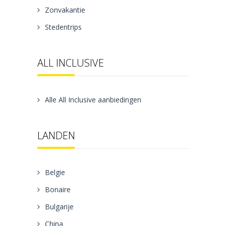
Zonvakantie
Stedentrips
ALL INCLUSIVE
Alle All Inclusive aanbiedingen
LANDEN
Belgie
Bonaire
Bulgarije
China