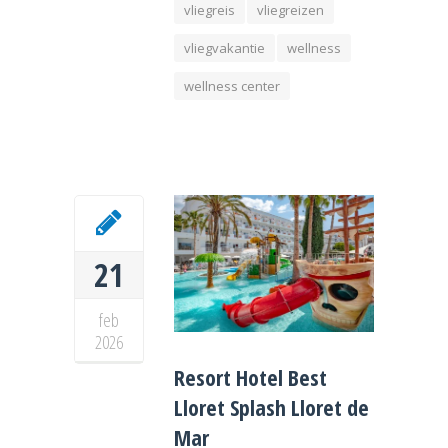
vliegreis
vliegreizen
vliegvakantie
wellness
wellness center
21
feb
2026
Resort Hotel Best
Lloret Splash Lloret de
Mar