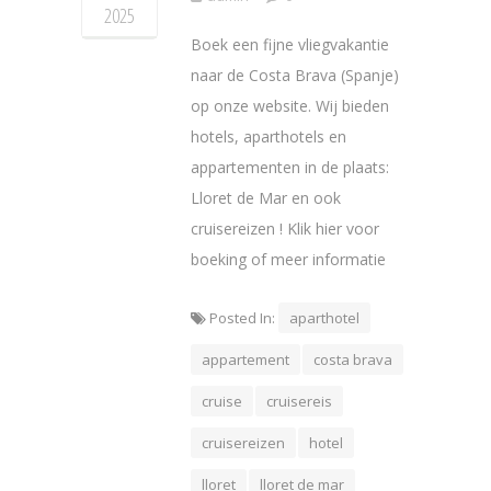
2025
Boek een fijne vliegvakantie
naar de Costa Brava (Spanje)
op onze website. Wij bieden
hotels, aparthotels en
appartementen in de plaats:
Lloret de Mar en ook
cruisereizen ! Klik hier voor
boeking of meer informatie
Posted In:
aparthotel
appartement
costa brava
cruise
cruisereis
cruisereizen
hotel
lloret
lloret de mar