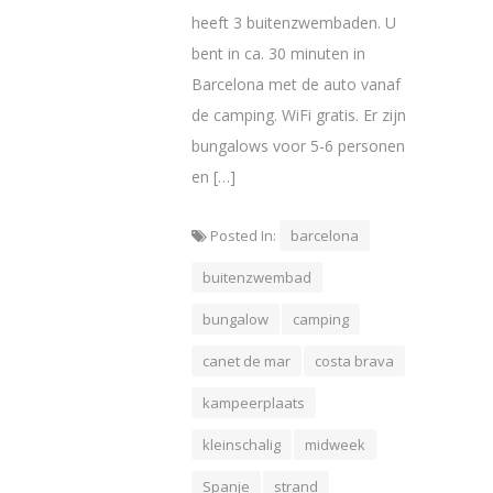
heeft 3 buitenzwembaden. U
bent in ca. 30 minuten in
Barcelona met de auto vanaf
de camping. WiFi gratis. Er zijn
bungalows voor 5-6 personen
en […]
Posted In:
barcelona
buitenzwembad
bungalow
camping
canet de mar
costa brava
kampeerplaats
kleinschalig
midweek
Spanje
strand