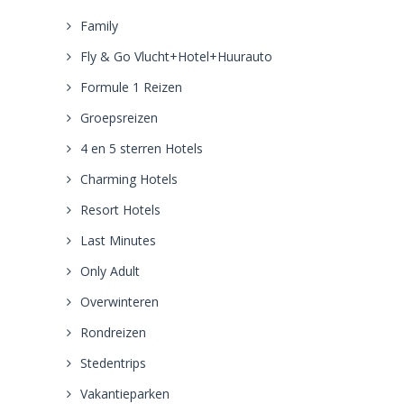
Family
Fly & Go Vlucht+Hotel+Huurauto
Formule 1 Reizen
Groepsreizen
4 en 5 sterren Hotels
Charming Hotels
Resort Hotels
Last Minutes
Only Adult
Overwinteren
Rondreizen
Stedentrips
Vakantieparken