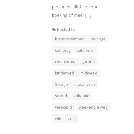
personen. Klik hier voor
boeking of meer […]
Posted In:
buitenzwembad
calonge
camping
catalonie
costa brava
girona
kinderbad
midweek
Spanje
stacaravan
strand
vakantie
weekend
weekendje weg
wifi
zee