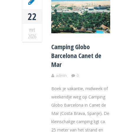
22
mrt
2026
Camping Globo
Barcelona Canet de
Mar
admin
0
Boek je vakantie, midweek of
weekendje weg op Camping
Globo Barcelona in Canet de
Mar (Costa Brava, Spanje). De
kleinschalige camping ligt ca.
25 meter van het strand en