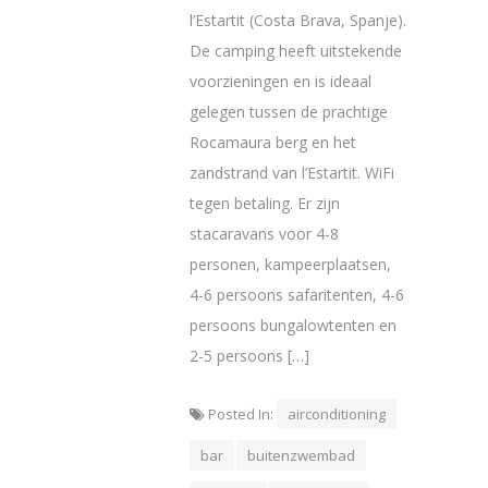
l’Estartit (Costa Brava, Spanje).
De camping heeft uitstekende
voorzieningen en is ideaal
gelegen tussen de prachtige
Rocamaura berg en het
zandstrand van l’Estartit. WiFi
tegen betaling. Er zijn
stacaravans voor 4-8
personen, kampeerplaatsen,
4-6 persoons safaritenten, 4-6
persoons bungalowtenten en
2-5 persoons […]
Posted In:
airconditioning
bar
buitenzwembad