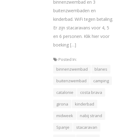
binnenzwembad en 3
buitenzwembaden en
kinderbad. WiFi tegen betaling.
Er zijn stacaravans voor 4, 5
en 6 personen. Klik hier voor
boeking […]
Posted In:
binnenzwembad
blanes
buitenzwembad
camping
catalonie
costa brava
girona
kinderbad
midweek
nabij strand
Spanje
stacaravan