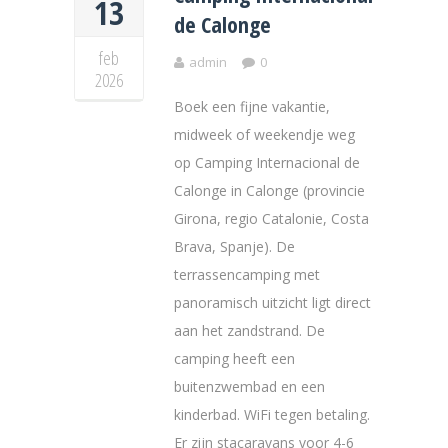
13
de Calonge
feb
admin
0
2026
Boek een fijne vakantie,
midweek of weekendje weg
op Camping Internacional de
Calonge in Calonge (provincie
Girona, regio Catalonie, Costa
Brava, Spanje). De
terrassencamping met
panoramisch uitzicht ligt direct
aan het zandstrand. De
camping heeft een
buitenzwembad en een
kinderbad. WiFi tegen betaling.
Er zijn stacaravans voor 4-6