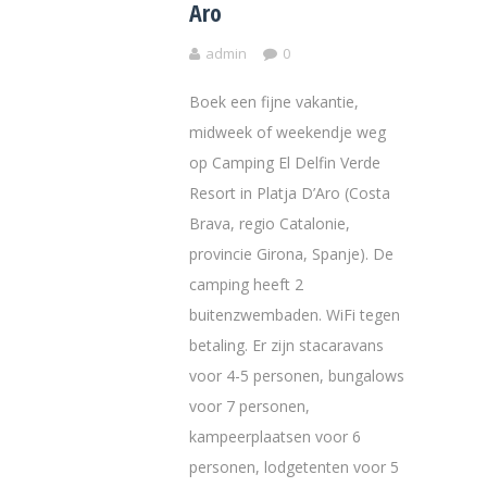
Aro
admin
0
Boek een fijne vakantie,
midweek of weekendje weg
op Camping El Delfin Verde
Resort in Platja D’Aro (Costa
Brava, regio Catalonie,
provincie Girona, Spanje). De
camping heeft 2
buitenzwembaden. WiFi tegen
betaling. Er zijn stacaravans
voor 4-5 personen, bungalows
voor 7 personen,
kampeerplaatsen voor 6
personen, lodgetenten voor 5