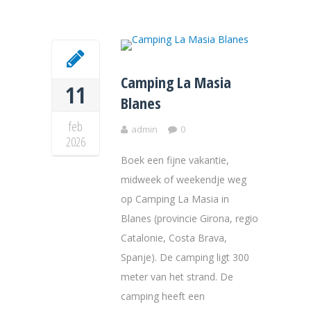
Camping La Masia
11
Blanes
feb
admin
0
2026
Boek een fijne vakantie,
midweek of weekendje weg
op Camping La Masia in
Blanes (provincie Girona, regio
Catalonie, Costa Brava,
Spanje). De camping ligt 300
meter van het strand. De
camping heeft een