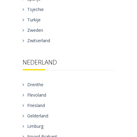
Tsjechie
Turkije
Zweden
Zwitserland
NEDERLAND
Drenthe
Flevoland
Friesland
Gelderland
Limburg
Noord Brabant