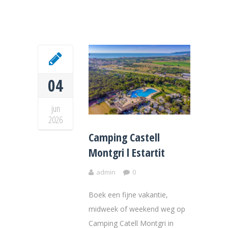
04
jun
2026
Camping Castell
Montgri l Estartit
admin
0
Boek een fijne vakantie,
midweek of weekend weg op
Camping Catell Montgri in