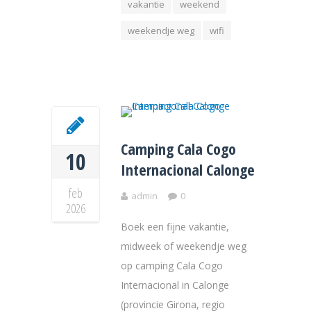
vakantie
weekend
weekendje weg
wifi
Camping Cala Cogo
10
Internacional Calonge
feb
admin
0
2026
Boek een fijne vakantie,
midweek of weekendje weg
op camping Cala Cogo
Internacional in Calonge
(provincie Girona, regio