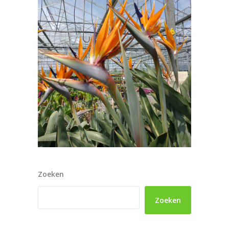
Zoeken
Zoeken