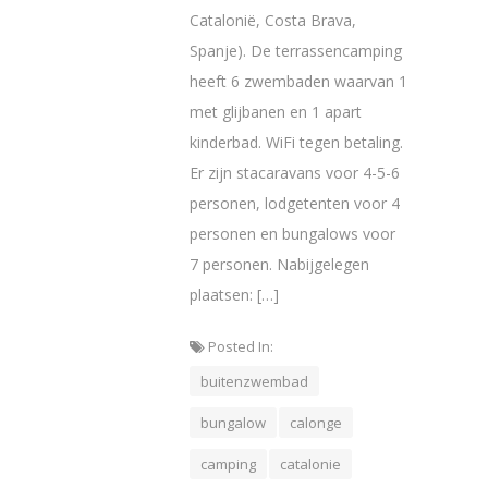
Catalonië, Costa Brava,
Spanje). De terrassencamping
heeft 6 zwembaden waarvan 1
met glijbanen en 1 apart
kinderbad. WiFi tegen betaling.
Er zijn stacaravans voor 4-5-6
personen, lodgetenten voor 4
personen en bungalows voor
7 personen. Nabijgelegen
plaatsen: […]
Posted In:
buitenzwembad
bungalow
calonge
camping
catalonie