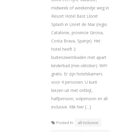
midweek of weekendje weg in
Resort Hotel Best Lloret
Splash in Lloret de Mar (regio
Catalonie, provincie Girona,
Costa Brava, Spanje). Het
hotel heeft 2
buitenzwembaden met apart
kinderbad (mei-oktober). WiFi
gratis. Er zijn hotelskamers
voor 4 personen. U kunt
kiezen uit met ontbijt,
halfpension, volpension en all
inclusive. Klik hier […]
Posted In:
all inclusive