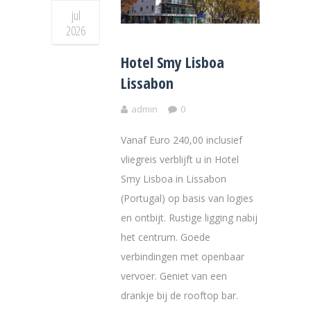
jul
2026
Hotel Smy Lisboa
Lissabon
admin
0
Vanaf Euro 240,00 inclusief
vliegreis verblijft u in Hotel
Smy Lisboa in Lissabon
(Portugal) op basis van logies
en ontbijt. Rustige ligging nabij
het centrum. Goede
verbindingen met openbaar
vervoer. Geniet van een
drankje bij de rooftop bar.