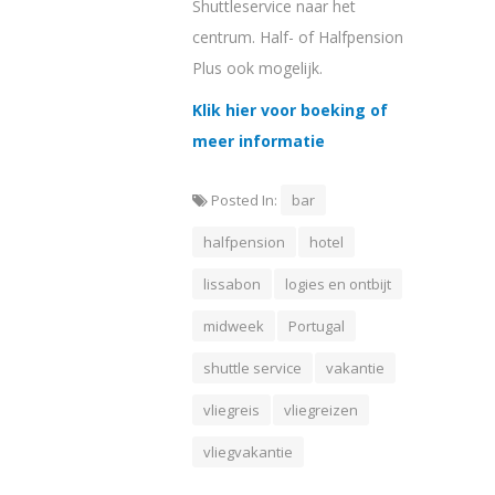
Shuttleservice naar het
centrum. Half- of Halfpension
Plus ook mogelijk.
Klik hier voor boeking of
meer informatie
Posted In:
bar
halfpension
hotel
lissabon
logies en ontbijt
midweek
Portugal
shuttle service
vakantie
vliegreis
vliegreizen
vliegvakantie