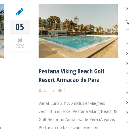
05
jul
2026
Pestana Viking Beach Golf
Resort Armacao de Pera
admin
0
Vanaf Euro 241,00 inclusief vliegreis
a
verblijft u in Hotel Pestana Viking Beach &
Golf Resort in Armacao de Pera (Algarve,
n
Portugal) op basis van logies en