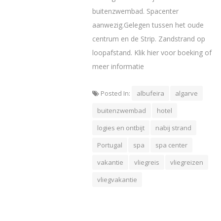
buitenzwembad. Spacenter
aanwezig.Gelegen tussen het oude
centrum en de Strip. Zandstrand op
loopafstand. Klik hier voor boeking of
meer informatie
Posted In:
albufeira
algarve
buitenzwembad
hotel
logies en ontbijt
nabij strand
Portugal
spa
spa center
vakantie
vliegreis
vliegreizen
vliegvakantie