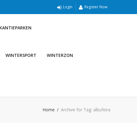
Login
Register Now
AKANTIEPARKEN
WINTERSPORT
WINTERZON
Home
Archive for Tag: albufeira