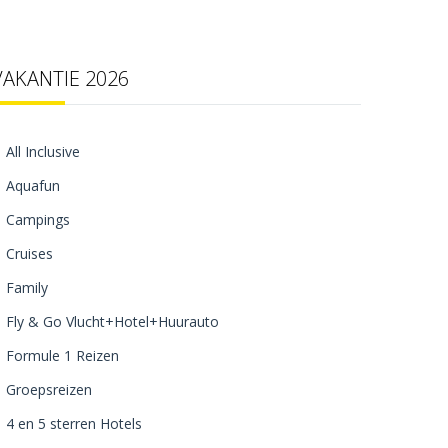
VAKANTIE 2026
All Inclusive
Aquafun
Campings
Cruises
Family
Fly & Go Vlucht+Hotel+Huurauto
Formule 1 Reizen
Groepsreizen
4 en 5 sterren Hotels