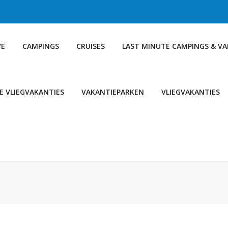
VE
CAMPINGS
CRUISES
LAST MINUTE CAMPINGS & V
E VLIEGVAKANTIES
VAKANTIEPARKEN
VLIEGVAKANTIES