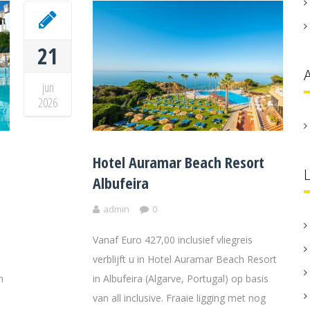
21
jun
2026
Hotel Auramar Beach Resort
Albufeira
admin
0
Vanaf Euro 427,00 inclusief vliegreis
verblijft u in Hotel Auramar Beach Resort
n
in Albufeira (Algarve, Portugal) op basis
van all inclusive. Fraaie ligging met nog