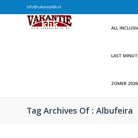
info@vakantieklik.nl
ALL INCLUSI
LAST MINUT
ZOMER 2026
Tag Archives Of : Albufeira