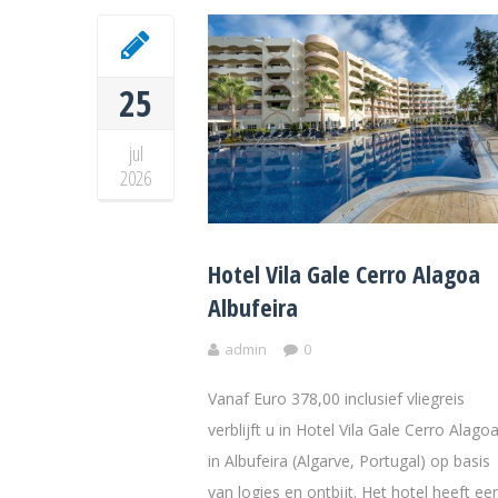
25
jul
2026
Hotel Vila Gale Cerro Alagoa
Albufeira
admin
0
Vanaf Euro 378,00 inclusief vliegreis
verblijft u in Hotel Vila Gale Cerro Alago
in Albufeira (Algarve, Portugal) op basis
van logies en ontbijt. Het hotel heeft ee