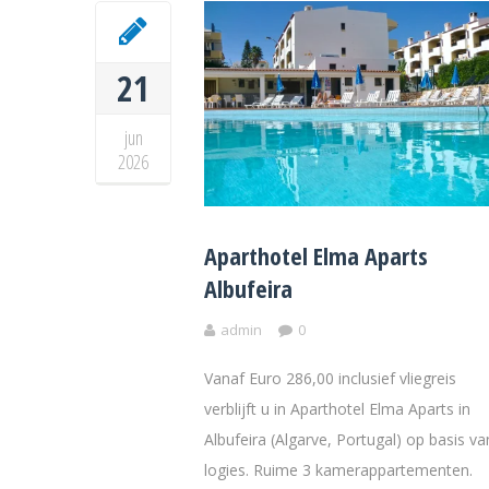
21
jun
2026
Aparthotel Elma Aparts
Albufeira
admin
0
Vanaf Euro 286,00 inclusief vliegreis
verblijft u in Aparthotel Elma Aparts in
Albufeira (Algarve, Portugal) op basis va
logies. Ruime 3 kamerappartementen.