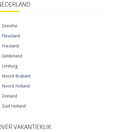
NEDERLAND
Drenthe
Flevoland
Friesland
Gelderland
Limburg
Noord Brabant
Noord Holland
Zeeland
Zuid Holland
OVER VAKANTIEKLIK