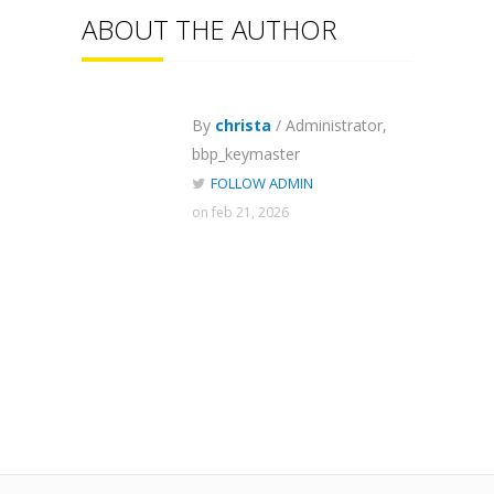
ABOUT THE AUTHOR
By
christa
/ Administrator,
bbp_keymaster
FOLLOW ADMIN
on feb 21, 2026