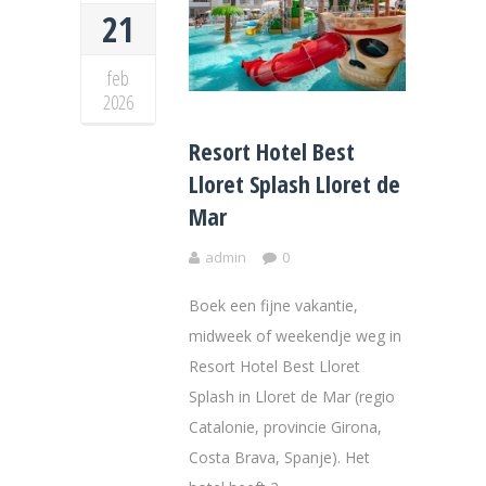
21
feb
2026
Resort Hotel Best
Lloret Splash Lloret de
Mar
admin
0
Boek een fijne vakantie,
midweek of weekendje weg in
Resort Hotel Best Lloret
Splash in Lloret de Mar (regio
Catalonie, provincie Girona,
Costa Brava, Spanje). Het