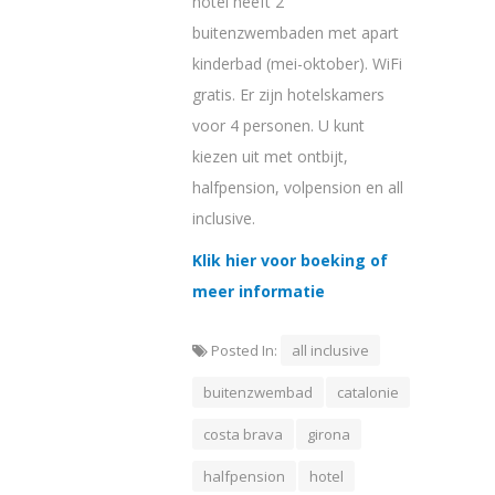
hotel heeft 2
buitenzwembaden met apart
kinderbad (mei-oktober). WiFi
gratis. Er zijn hotelskamers
voor 4 personen. U kunt
kiezen uit met ontbijt,
halfpension, volpension en all
inclusive.
Klik hier voor boeking of
meer informatie
Posted In:
all inclusive
buitenzwembad
catalonie
costa brava
girona
halfpension
hotel