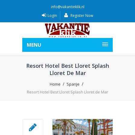
info@vakantieklik.nl
Login
Register Now
MENU
Resort Hotel Best Lloret Splash
Lloret De Mar
Home
Spanje
Resort Hotel Best Lloret Splash Lloret de Mar