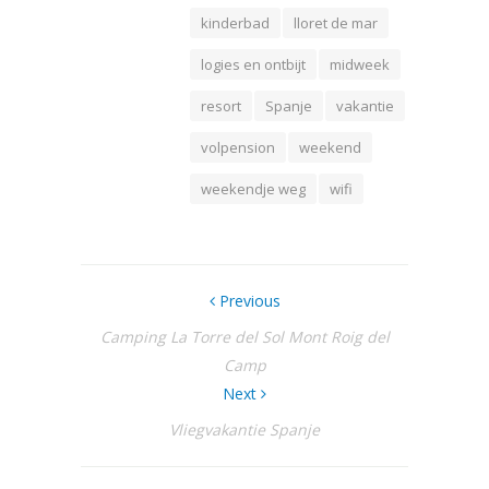
kinderbad
lloret de mar
logies en ontbijt
midweek
resort
Spanje
vakantie
volpension
weekend
weekendje weg
wifi
Previous
Camping La Torre del Sol Mont Roig del
Camp
Next
Vliegvakantie Spanje