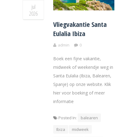
jul
2026
Vliegvakantie Santa
Eulalia Ibiza
admin
0
Boek een fijne vakantie,
midweek of weekendje weg in
Santa Eulalia (Ibiza, Balearen,
Spanje) op onze website. Klik
hier voor boeking of meer
informatie
Posted In:
balearen
Ibiza
midweek