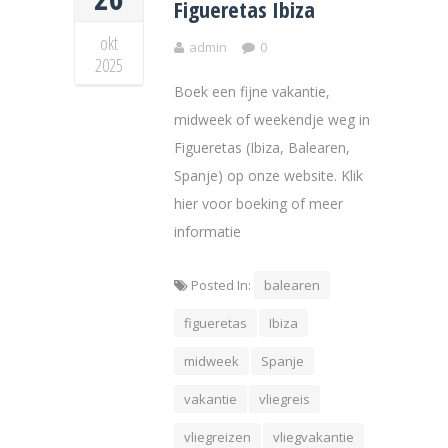
Figueretas Ibiza
okt
admin
0
2025
Boek een fijne vakantie,
midweek of weekendje weg in
Figueretas (Ibiza, Balearen,
Spanje) op onze website. Klik
hier voor boeking of meer
informatie
Posted In:
balearen
figueretas
Ibiza
midweek
Spanje
vakantie
vliegreis
vliegreizen
vliegvakantie