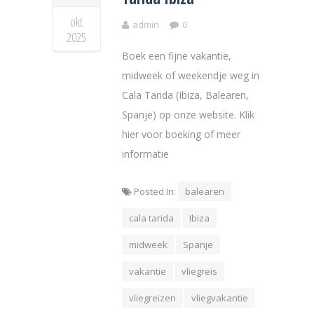
okt
admin
0
2025
Boek een fijne vakantie,
midweek of weekendje weg in
Cala Tarida (Ibiza, Balearen,
Spanje) op onze website. Klik
hier voor boeking of meer
informatie
Posted In:
balearen
cala tarida
Ibiza
midweek
Spanje
vakantie
vliegreis
vliegreizen
vliegvakantie