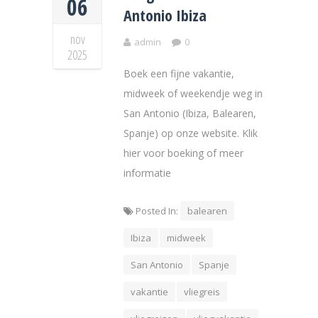
06
Antonio Ibiza
nov
admin
0
2025
Boek een fijne vakantie,
midweek of weekendje weg in
San Antonio (Ibiza, Balearen,
Spanje) op onze website. Klik
hier voor boeking of meer
informatie
Posted In:
balearen
Ibiza
midweek
San Antonio
Spanje
vakantie
vliegreis