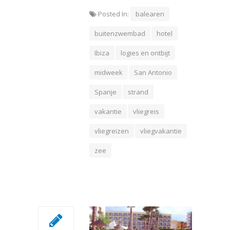
Posted In:
balearen
buitenzwembad
hotel
Ibiza
logies en ontbijt
midweek
San Antonio
Spanje
strand
vakantie
vliegreis
vliegreizen
vliegvakantie
zee