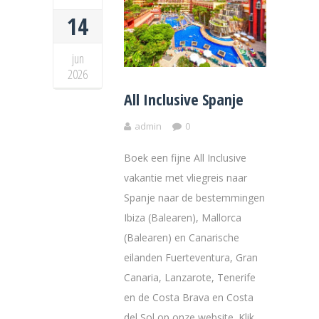
14
jun
2026
All Inclusive Spanje
admin
0
Boek een fijne All Inclusive
vakantie met vliegreis naar
Spanje naar de bestemmingen
Ibiza (Balearen), Mallorca
(Balearen) en Canarische
eilanden Fuerteventura, Gran
Canaria, Lanzarote, Tenerife
en de Costa Brava en Costa
del Sol op onze website. Klik