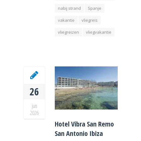
nabij strand
Spanje
vakantie
vliegreis
vliegreizen
vliegvakantie
26
jun
2026
Hotel Vibra San Remo
San Antonio Ibiza