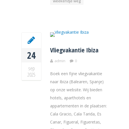
weekendje weg
Vliegvakantie Ibiza
24
admin
0
sep
Boek een fijne vliegvakantie
2025
naar Ibiza (Balearen, Spanje)
op onze website. Wij bieden
hotels, aparthotels en
appartementen in de plaatsen:
Cala Gracio, Cala Tarida, Es
Canar, Figueral, Figueretas,