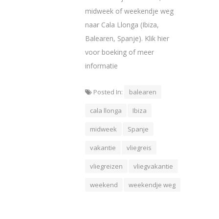
midweek of weekendje weg
naar Cala Llonga (Ibiza,
Balearen, Spanje). Klik hier
voor boeking of meer
informatie
Posted In:
balearen
cala llonga
Ibiza
midweek
Spanje
vakantie
vliegreis
vliegreizen
vliegvakantie
weekend
weekendje weg