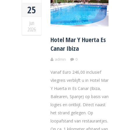
25
jun
2026
Hotel Mar Y Huerta Es
Canar Ibiza
admin
0
Vanaf Euro 246,00 inclusief
vliegreis verblijft u in Hotel Mar
Y Huerta in Es Canar (Ibiza,
Balearen, Spanje) op basis van
logies en ontbijt. Direct naast
het strand gelegen. Op
loopafstand van restaurantjes.
Op ca. 1 kilometer afstand van