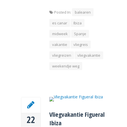
Posted In:
balearen
es canar
Ibiza
midweek
Spanje
vakantie
vliegreis
vliegreizen
vliegvakantie
weekendje weg
Vliegvakantie Figueral
22
Ibiza