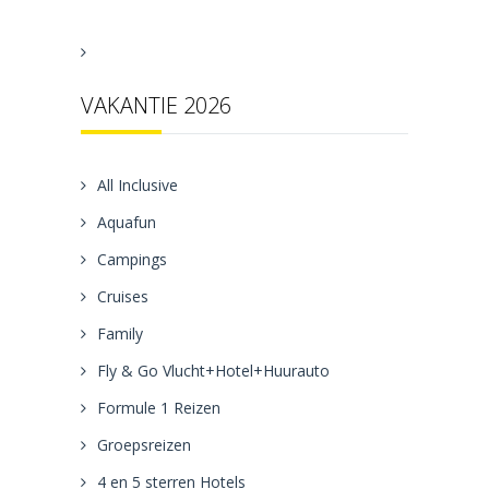
VAKANTIE 2026
All Inclusive
Aquafun
Campings
Cruises
Family
Fly & Go Vlucht+Hotel+Huurauto
Formule 1 Reizen
Groepsreizen
4 en 5 sterren Hotels