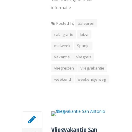
informatie
Posted In:
balearen
cala gracio
Ibiza
midweek
Spanje
vakantie
vliegreis
vliegreizen
vliegvakantie
weekend
weekendje weg
Vliegvakantie San