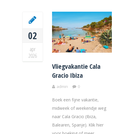
02
apr
2026
Vliegvakantie Cala
Gracio Ibiza
admin
0
Boek een fijne vakantie,
midweek of weekendje weg
naar Cala Gracio (Ibiza,
Balearen, Spanje). Klik hier
voor boeking of meer