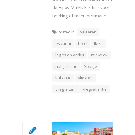
de Hippy Markt. Klik hier voor
boeking of meer informatie
Posted In:
balearen
es canar
hotel
Ibiza
logies en ontbijt
midweek
nabij strand
Spanje
vakantie
vliegreis
vliegreizen
vliegvakantie