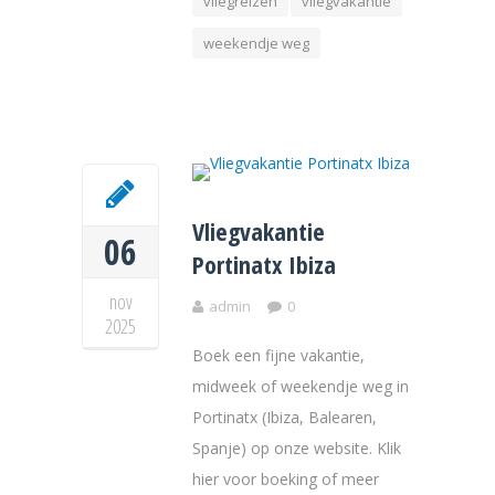
vliegreizen
vliegvakantie
weekendje weg
Vliegvakantie
06
Portinatx Ibiza
nov
admin
0
2025
Boek een fijne vakantie,
midweek of weekendje weg in
Portinatx (Ibiza, Balearen,
Spanje) op onze website. Klik
hier voor boeking of meer