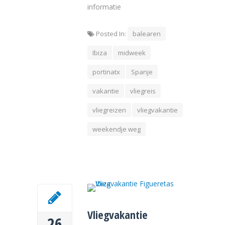
informatie
Posted In:
balearen
Ibiza
midweek
portinatx
Spanje
vakantie
vliegreis
vliegreizen
vliegvakantie
weekendje weg
Vliegvakantie
26