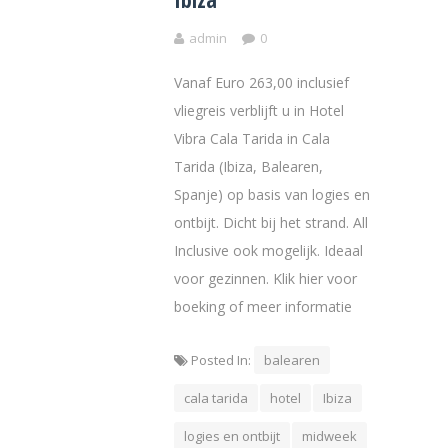
admin
0
Vanaf Euro 263,00 inclusief
vliegreis verblijft u in Hotel
Vibra Cala Tarida in Cala
Tarida (Ibiza, Balearen,
Spanje) op basis van logies en
ontbijt. Dicht bij het strand. All
Inclusive ook mogelijk. Ideaal
voor gezinnen. Klik hier voor
boeking of meer informatie
Posted In:
balearen
cala tarida
hotel
Ibiza
logies en ontbijt
midweek