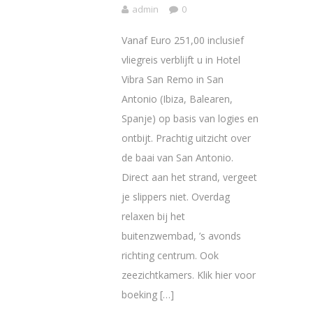
admin
0
Vanaf Euro 251,00 inclusief
vliegreis verblijft u in Hotel
Vibra San Remo in San
Antonio (Ibiza, Balearen,
Spanje) op basis van logies en
ontbijt. Prachtig uitzicht over
de baai van San Antonio.
Direct aan het strand, vergeet
je slippers niet. Overdag
relaxen bij het
buitenzwembad, ’s avonds
richting centrum. Ook
zeezichtkamers. Klik hier voor
boeking […]