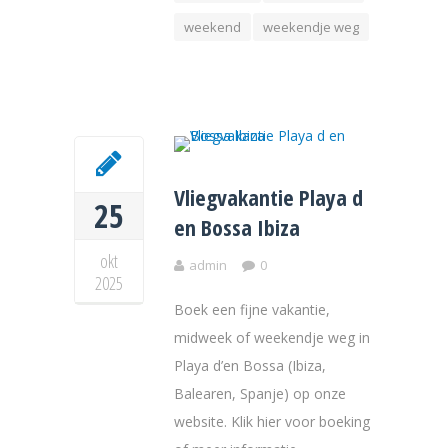
weekend
weekendje weg
Vliegvakantie Playa d
25
en Bossa Ibiza
okt
admin
0
2025
Boek een fijne vakantie,
midweek of weekendje weg in
Playa d’en Bossa (Ibiza,
Balearen, Spanje) op onze
website. Klik hier voor boeking