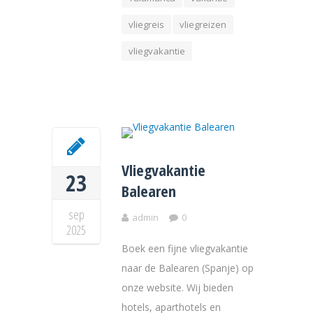
vliegreis
vliegreizen
vliegvakantie
Vliegvakantie
23
Balearen
sep
admin
0
2025
Boek een fijne vliegvakantie
naar de Balearen (Spanje) op
onze website. Wij bieden
hotels, aparthotels en