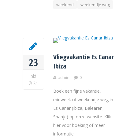
weekend
weekendje weg
Vliegvakantie Es Canar
23
Ibiza
okt
admin
0
2025
Boek een fijne vakantie,
midweek of weekendje weg in
Es Canar (Ibiza, Balearen,
Spanje) op onze website. Klik
hier voor boeking of meer
informatie