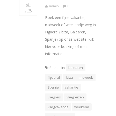
okt
admin
0
2025
Boek een fijne vakantie,
midweek of weekendje weg in
Figueral (Ibiza, Balearen,
Spanje) op onze website. Klik
hier voor boeking of meer
informatie
Posted In:
balearen
figueral
Ibiza
midweek
Spanje
vakantie
vliegreis
vliegreizen
vliegvakantie
weekend