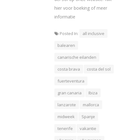
hier voor boeking of meer
informatie
Posted In:
all inclusive
balearen
canarische eilanden
costa brava
costa del sol
fuerteventura
gran canaria
Ibiza
lanzarote
mallorca
midweek
Spanje
tenerife
vakantie