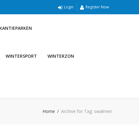
Login
Register Now
AKANTIEPARKEN
WINTERSPORT
WINTERZON
Home
Archive for Tag: swalmen