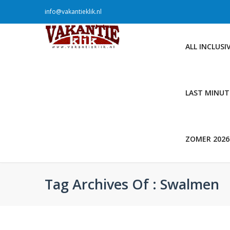
info@vakantieklik.nl
ALL INCLUSI
LAST MINUT
ZOMER 2026
Tag Archives Of : Swalmen