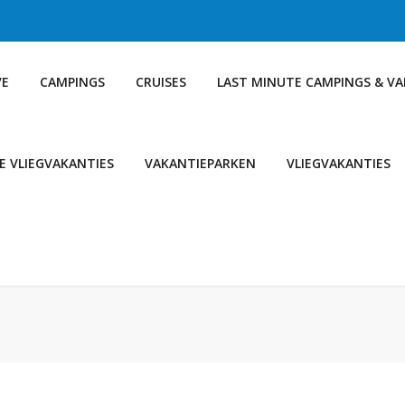
VE
CAMPINGS
CRUISES
LAST MINUTE CAMPINGS & V
E VLIEGVAKANTIES
VAKANTIEPARKEN
VLIEGVAKANTIES