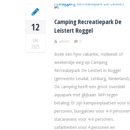
Camping Recreatiepark De
12
Leistert Roggel
okt
admin
0
2025
Boek een fijne vakantie, midweek of
weekendje weg op Camping
Recreatiepark De Leistert in Roggel
(gemeente Leudal, Limburg, Nederland).
De camping heeft een groot overdekt
aquapark met glijbaan. WiFi tegen
betaling. Er zijn kampeerplaatsen voor 6
personen, bungalows voor 4-9 personen
stacaravans voor 4-6 personen,
safaritenten voor 4 personen en