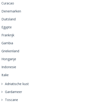
Curacao
Denemarken
Duitsland
Egypte
Frankrijk
Gambia
Griekenland
Hongarije
Indonesie
Italie
Adriatische kust
Gardameer
Toscane