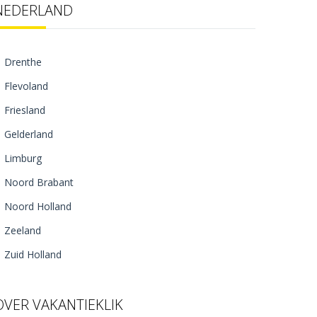
NEDERLAND
Drenthe
Flevoland
Friesland
Gelderland
Limburg
Noord Brabant
Noord Holland
Zeeland
Zuid Holland
OVER VAKANTIEKLIK