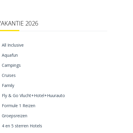
VAKANTIE 2026
All Inclusive
Aquafun
Campings
Cruises
Family
Fly & Go Vlucht+Hotel+Huurauto
Formule 1 Reizen
Groepsreizen
4 en 5 sterren Hotels