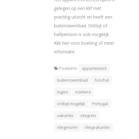
gelegen op een klif met
prachtig uitzicht en heeft een
buitenzwembad. Ontbijt of
halfpension is ook mogelijk.
Klik hier voor boeking of meer
informatie
Posted In:
appartement
buitenzwembad
funchal
logies
madeira
ontbijt mogelijk
Portugal
vakantie
vliegreis
vliegreizen
vliegvakantie