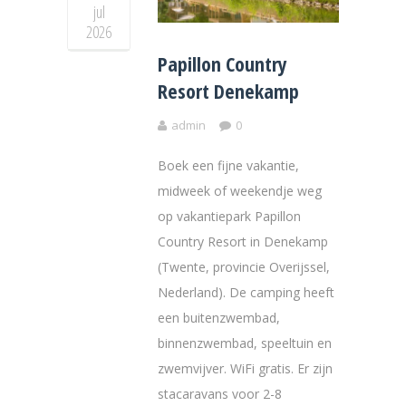
jul
2026
Papillon Country
Resort Denekamp
admin
0
Boek een fijne vakantie,
midweek of weekendje weg
op vakantiepark Papillon
Country Resort in Denekamp
(Twente, provincie Overijssel,
Nederland). De camping heeft
een buitenzwembad,
binnenzwembad, speeltuin en
zwemvijver. WiFi gratis. Er zijn
stacaravans voor 2-8