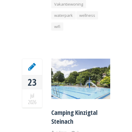
Vakantiewoning
waterpark
wellness
wifi
23
jul
2026
Camping Kinzigtal
Steinach