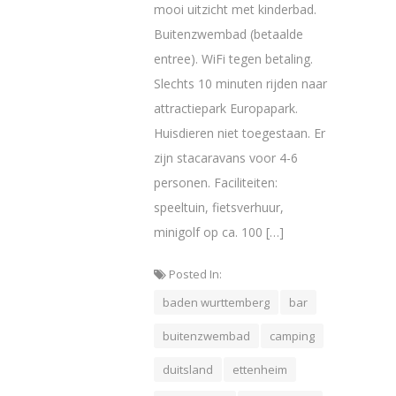
mooi uitzicht met kinderbad.
Buitenzwembad (betaalde
entree). WiFi tegen betaling.
Slechts 10 minuten rijden naar
attractiepark Europapark.
Huisdieren niet toegestaan. Er
zijn stacaravans voor 4-6
personen. Faciliteiten:
speeltuin, fietsverhuur,
minigolf op ca. 100 […]
Posted In:
baden wurttemberg
bar
buitenzwembad
camping
duitsland
ettenheim