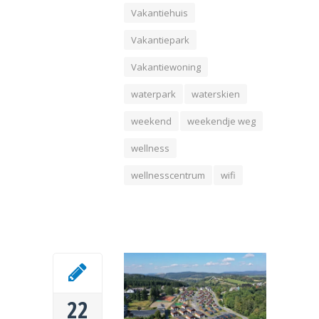
Vakantiehuis
Vakantiepark
Vakantiewoning
waterpark
waterskien
weekend
weekendje weg
wellness
wellnesscentrum
wifi
22