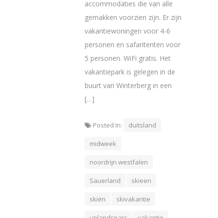
accommodaties die van alle
gemakken voorzien zijn. Er zijn
vakantiewoningen voor 4-6
personen en safaritenten voor
5 personen. WiFi gratis. Het
vakantiepark is gelegen in de
buurt van Winterberg in een
[…]
Posted In:
duitsland
midweek
noordrijn westfalen
Sauerland
skieen
skiën
skivakantie
uplandsparc
vakantie