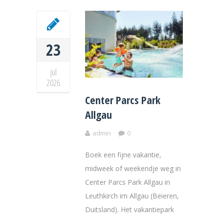
23
jul
2026
Center Parcs Park
Allgau
admin
0
Boek een fijne vakantie,
midweek of weekendje weg in
Center Parcs Park Allgau in
Leuthkirch im Allgau (Beieren,
Duitsland). Het vakantiepark