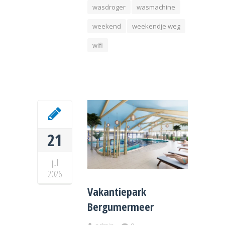
wasdroger
wasmachine
weekend
weekendje weg
wifi
21
jul
2026
Vakantiepark
Bergumermeer