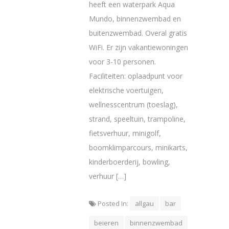
heeft een waterpark Aqua
Mundo, binnenzwembad en
buitenzwembad. Overal gratis
WiFi. Er zijn vakantiewoningen
voor 3-10 personen.
Faciliteiten: oplaadpunt voor
elektrische voertuigen,
wellnesscentrum (toeslag),
strand, speeltuin, trampoline,
fietsverhuur, minigolf,
boomklimparcours, minikarts,
kinderboerderij, bowling,
verhuur […]
Posted In:
allgau
bar
beieren
binnenzwembad