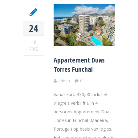
24
jul
2026
Appartement Duas
Torres Funchal
admin
0
Vanaf Euro 430,00 inclusief
vliegreis verblijft u in 4
persoons Appartement Duas
Torres in Funchal (Madeira,
Portugal) op basis van logies.
Het appartementencomplex is