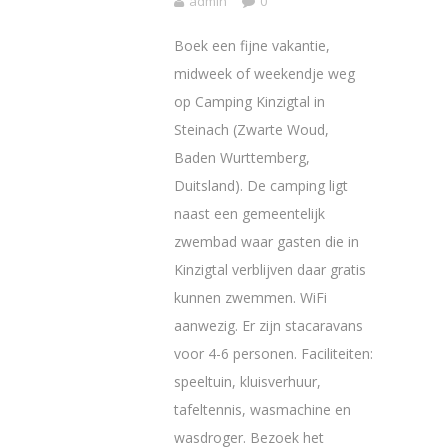
admin
0
Boek een fijne vakantie,
midweek of weekendje weg
op Camping Kinzigtal in
Steinach (Zwarte Woud,
Baden Wurttemberg,
Duitsland). De camping ligt
naast een gemeentelijk
zwembad waar gasten die in
Kinzigtal verblijven daar gratis
kunnen zwemmen. WiFi
aanwezig. Er zijn stacaravans
voor 4-6 personen. Faciliteiten:
speeltuin, kluisverhuur,
tafeltennis, wasmachine en
wasdroger. Bezoek het