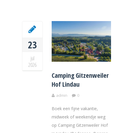
23
jul
2026
Camping Gitzenweiler
Hof Lindau
admin
0
Boek een fijne vakantie,
midweek of weekendje weg
op Camping Gitzenweiler Hof