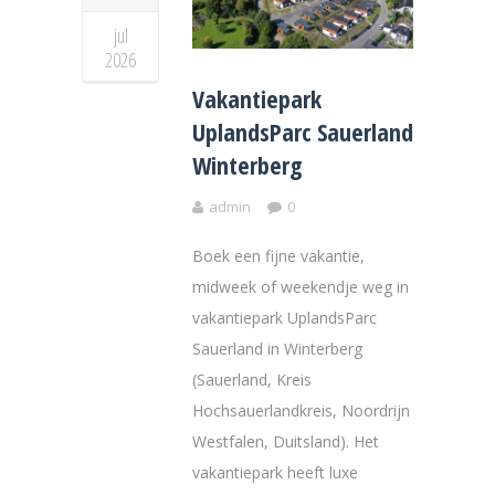
jul
2026
Vakantiepark
UplandsParc Sauerland
Winterberg
admin
0
Boek een fijne vakantie,
midweek of weekendje weg in
vakantiepark UplandsParc
Sauerland in Winterberg
(Sauerland, Kreis
Hochsauerlandkreis, Noordrijn
Westfalen, Duitsland). Het
vakantiepark heeft luxe