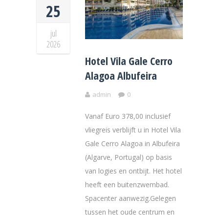
25
jul
2026
Hotel Vila Gale Cerro
Alagoa Albufeira
admin
0
Vanaf Euro 378,00 inclusief
vliegreis verblijft u in Hotel Vila
Gale Cerro Alagoa in Albufeira
(Algarve, Portugal) op basis
van logies en ontbijt. Het hotel
heeft een buitenzwembad.
Spacenter aanwezig.Gelegen
tussen het oude centrum en