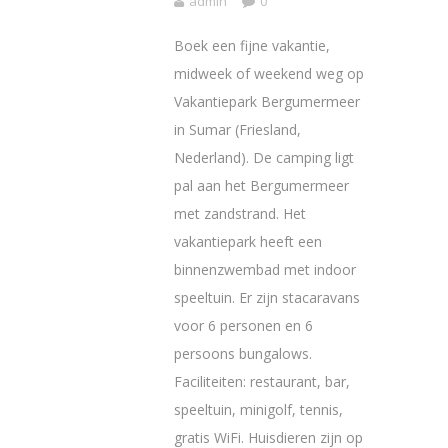
admin
0
Boek een fijne vakantie,
midweek of weekend weg op
Vakantiepark Bergumermeer
in Sumar (Friesland,
Nederland). De camping ligt
pal aan het Bergumermeer
met zandstrand. Het
vakantiepark heeft een
binnenzwembad met indoor
speeltuin. Er zijn stacaravans
voor 6 personen en 6
persoons bungalows.
Faciliteiten: restaurant, bar,
speeltuin, minigolf, tennis,
gratis WiFi. Huisdieren zijn op