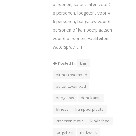
personen, safaritenten voor 2-
8 personen, lodgetent voor 4-
6 personen, bungalow voor 6
personen of kampeerplaatsen
voor 6 personen. Faciliteiten:
waterspray […]
Posted In:
bar
binnenzwembad
buitenzwembad
bungalow
denekamp
fitness
kampeerplaats
kinderanimatie
kinderbad
lodgetent
midweek