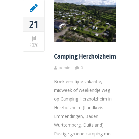
21
jul
2026
Camping Herzbolzheim
admin
0
Boek een fijne vakantie,
midweek of weekendje weg
op Camping Herzbolzheim in
Herzbolzheim (Landkreis
Emmendingen, Baden
Wurttemberg, Duitsland).
Rustige groene camping met