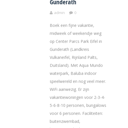
Gunderath
admin
0
Boek een fijne vakantie,
midweek of weekendje weg
op Center Parcs Park Eifel in
Gunderath (Landkreis
Vulkaneifel, Rijnland Palts,
Duitsland). Met Aqua Mundo
waterpark, Baluba indoor
speelwereld en nog veel meer.
WiFi aanwezig. Er zijn
vakantiewoningen voor 2-3-4-
5-6-8-10 personen, bungalows
voor 6 personen. Faciliteiten:
buitenzwembad,