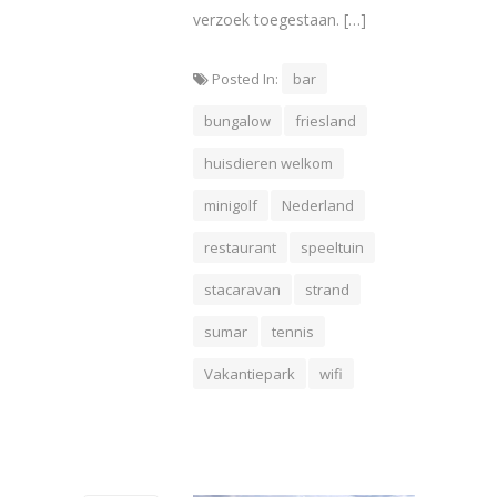
verzoek toegestaan. […]
Posted In:
bar
bungalow
friesland
huisdieren welkom
minigolf
Nederland
restaurant
speeltuin
stacaravan
strand
sumar
tennis
Vakantiepark
wifi