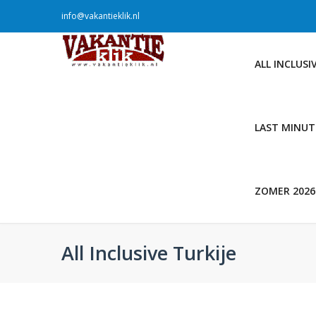
info@vakantieklik.nl
ALL INCLUSI
LAST MINUT
ZOMER 2026
All Inclusive Turkije