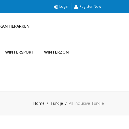
Login
Register Now
AKANTIEPARKEN
WINTERSPORT
WINTERZON
Home
Turkije
All Inclusive Turkije