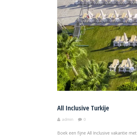
All Inclusive Turkije
admin
0
Boek een fijne All Inclusive vakantie m