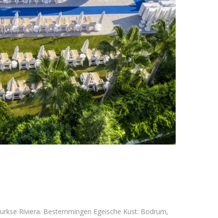
e Turkse Riviera. Bestemmingen Egeische Kust: Bodrum,