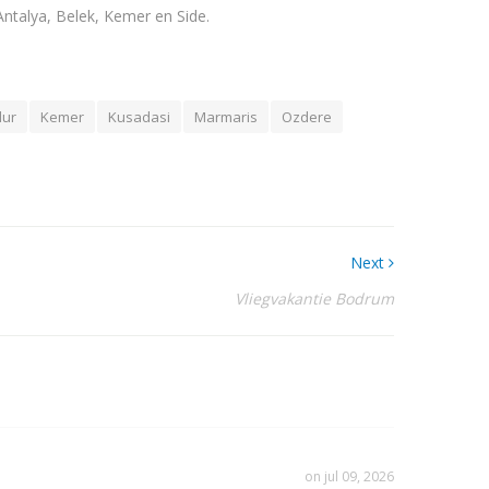
ntalya, Belek, Kemer en Side.
dur
Kemer
Kusadasi
Marmaris
Ozdere
Next
Vliegvakantie Bodrum
on jul 09, 2026