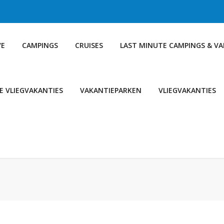
VE
CAMPINGS
CRUISES
LAST MINUTE CAMPINGS & V
E VLIEGVAKANTIES
VAKANTIEPARKEN
VLIEGVAKANTIES