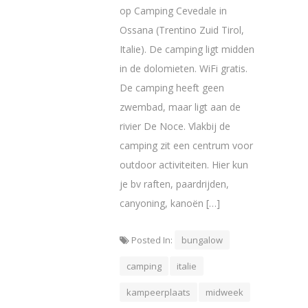
op Camping Cevedale in
Ossana (Trentino Zuid Tirol,
Italie). De camping ligt midden
in de dolomieten. WiFi gratis.
De camping heeft geen
zwembad, maar ligt aan de
rivier De Noce. Vlakbij de
camping zit een centrum voor
outdoor activiteiten. Hier kun
je bv raften, paardrijden,
canyoning, kanoën […]
Posted In:
bungalow
camping
italie
kampeerplaats
midweek