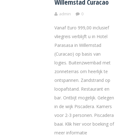
Willemstad Curacao
admin
0
Vanaf Euro 999,00 inclusief
vliegreis verblijft u in Hotel
Parasasa in Willemstad
(Curacao) op basis van
logies. Buitenzwembad met
zonneterras om heerlijk te
ontspannen. Zandstrand op
loopafstand. Restaurant en
bar. Ontbijt mogelijk. Gelegen
in de wijk Piscadera. Kamers
voor 2-3 personen. Piscadera
baai. Klik hier voor boeking of
meer informatie