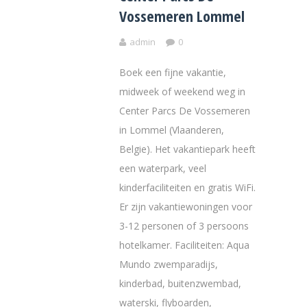
Vossemeren Lommel
admin
0
Boek een fijne vakantie,
midweek of weekend weg in
Center Parcs De Vossemeren
in Lommel (Vlaanderen,
Belgie). Het vakantiepark heeft
een waterpark, veel
kinderfaciliteiten en gratis WiFi.
Er zijn vakantiewoningen voor
3-12 personen of 3 persoons
hotelkamer. Faciliteiten: Aqua
Mundo zwemparadijs,
kinderbad, buitenzwembad,
waterski, flyboarden,