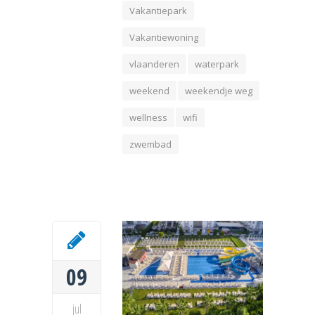
Vakantiepark
Vakantiewoning
vlaanderen
waterpark
weekend
weekendje weg
wellness
wifi
zwembad
09
jul