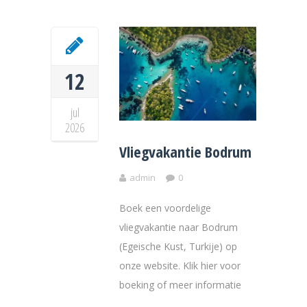
12
jul
2026
Vliegvakantie Bodrum
admin
0
Boek een voordelige
vliegvakantie naar Bodrum
(Egeische Kust, Turkije) op
onze website. Klik hier voor
boeking of meer informatie