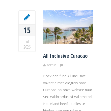
15
jul
2026
All Inclusive Curacao
admin
0
Boek een fijne All Inclusive
vakantie met vliegreis naar
Curacao op onze website naar
Sint Willibrordus of Willemstad.
Het eiland heeft je alles te
bieden voor een relaxte