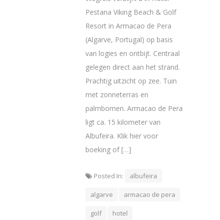
Pestana Viking Beach & Golf
Resort in Armacao de Pera
(Algarve, Portugal) op basis
van logies en ontbijt. Centraal
gelegen direct aan het strand.
Prachtig uitzicht op zee. Tuin
met zonneterras en
palmbomen. Armacao de Pera
ligt ca. 15 kilometer van
Albufeira. Klik hier voor
boeking of […]
Posted In:
albufeira
algarve
armacao de pera
golf
hotel