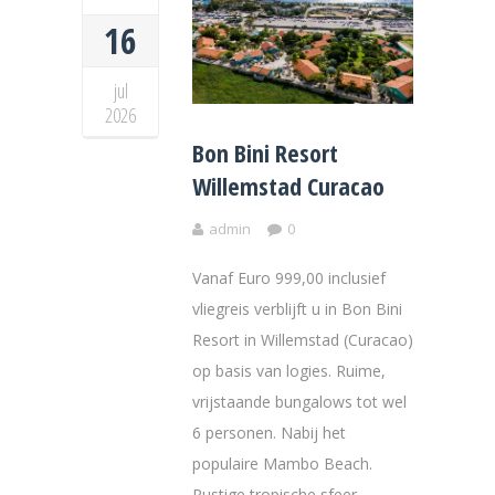
16
jul
2026
Bon Bini Resort
Willemstad Curacao
admin
0
Vanaf Euro 999,00 inclusief
vliegreis verblijft u in Bon Bini
Resort in Willemstad (Curacao)
op basis van logies. Ruime,
vrijstaande bungalows tot wel
6 personen. Nabij het
populaire Mambo Beach.
Rustige tropische sfeer.