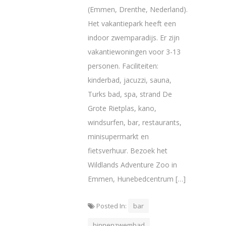
(Emmen, Drenthe, Nederland).
Het vakantiepark heeft een
indoor zwemparadijs. Er zijn
vakantiewoningen voor 3-13
personen. Faciliteiten:
kinderbad, jacuzzi, sauna,
Turks bad, spa, strand De
Grote Rietplas, kano,
windsurfen, bar, restaurants,
minisupermarkt en
fietsverhuur. Bezoek het
Wildlands Adventure Zoo in
Emmen, Hunebedcentrum […]
Posted In:
bar
binnenzwembad