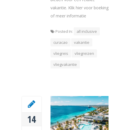
vakantie. Klik hier voor boeking
of meer informatie
Posted In:
all inclusive
curacao
vakantie
vliegreis
vliegreizen
vliegvakantie
14