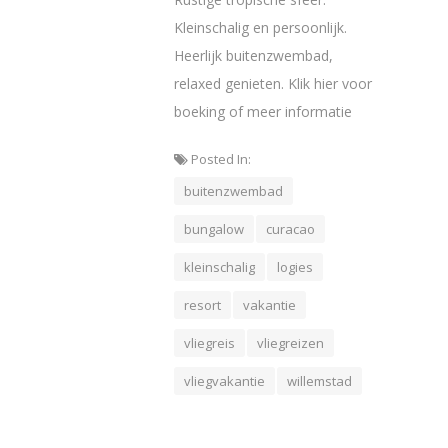
Kleinschalig en persoonlijk.
Heerlijk buitenzwembad,
relaxed genieten. Klik hier voor
boeking of meer informatie
Posted In:
buitenzwembad
bungalow
curacao
kleinschalig
logies
resort
vakantie
vliegreis
vliegreizen
vliegvakantie
willemstad