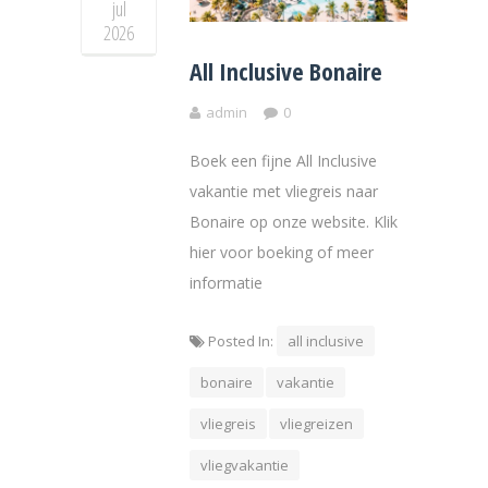
jul
2026
All Inclusive Bonaire
admin
0
Boek een fijne All Inclusive
vakantie met vliegreis naar
Bonaire op onze website. Klik
hier voor boeking of meer
informatie
Posted In:
all inclusive
bonaire
vakantie
vliegreis
vliegreizen
vliegvakantie