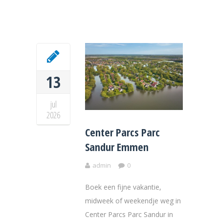
13
jul
2026
Center Parcs Parc
Sandur Emmen
admin
0
Boek een fijne vakantie,
midweek of weekendje weg in
Center Parcs Parc Sandur in