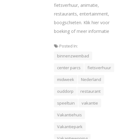
fietsverhuur, animatie,
restaurants, entertainment,
boogschieten. Klik hier voor
boeking of meer informatie
Posted In:
binnenzwembad
center parcs
fietsverhuur
midweek
Nederland
ouddorp
restaurant
speeltuin
vakantie
Vakantiehuis
Vakantiepark
Vakantiewoning