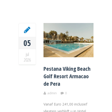
05
jul
2026
Pestana Viking Beach
Golf Resort Armacao
de Pera
admin
0
Vanaf Euro 241,00 inclusief
vliegreis verblijft u in Hotel