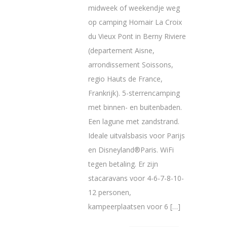
midweek of weekendje weg
op camping Homair La Croix
du Vieux Pont in Berny Riviere
(departement Aisne,
arrondissement Soissons,
regio Hauts de France,
Frankrijk). 5-sterrencamping
met binnen- en buitenbaden.
Een lagune met zandstrand.
Ideale uitvalsbasis voor Parijs
en Disneyland®Paris. WiFi
tegen betaling. Er zijn
stacaravans voor 4-6-7-8-10-
12 personen,
kampeerplaatsen voor 6 […]