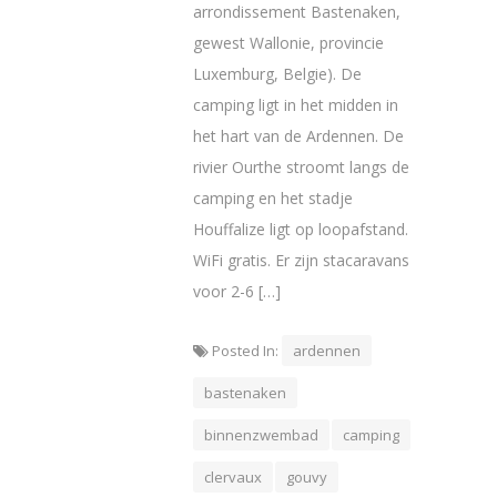
arrondissement Bastenaken,
gewest Wallonie, provincie
Luxemburg, Belgie). De
camping ligt in het midden in
het hart van de Ardennen. De
rivier Ourthe stroomt langs de
camping en het stadje
Houffalize ligt op loopafstand.
WiFi gratis. Er zijn stacaravans
voor 2-6 […]
Posted In:
ardennen
bastenaken
binnenzwembad
camping
clervaux
gouvy