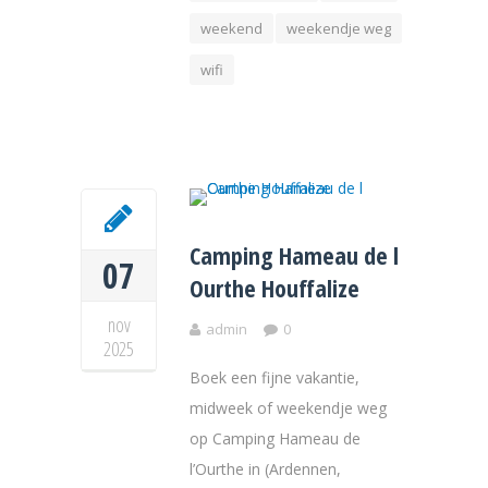
weekend
weekendje weg
wifi
Camping Hameau de l
07
Ourthe Houffalize
nov
admin
0
2025
Boek een fijne vakantie,
midweek of weekendje weg
op Camping Hameau de
l’Ourthe in (Ardennen,