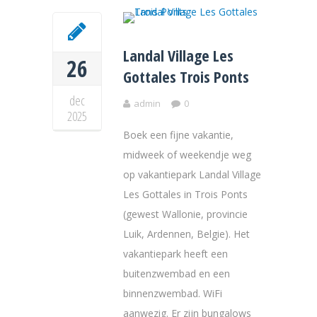
Landal Village Les
26
Gottales Trois Ponts
dec
admin
0
2025
Boek een fijne vakantie,
midweek of weekendje weg
op vakantiepark Landal Village
Les Gottales in Trois Ponts
(gewest Wallonie, provincie
Luik, Ardennen, Belgie). Het
vakantiepark heeft een
buitenzwembad en een
binnenzwembad. WiFi
aanwezig. Er zijn bungalows