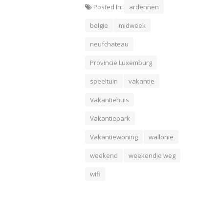
Posted In:
ardennen
belgie
midweek
neufchateau
Provincie Luxemburg
speeltuin
vakantie
Vakantiehuis
Vakantiepark
Vakantiewoning
wallonie
weekend
weekendje weg
wifi