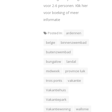
voor 2-6 personen. Klik hier
voor boeking of meer
informatie
Posted In:
ardennen
belgie
binnenzwembad
buitenzwembad
bungalow
landal
midweek
provincie luik
trois ponts
vakantie
Vakantiehuis
Vakantiepark
Vakantiewoning
wallonie