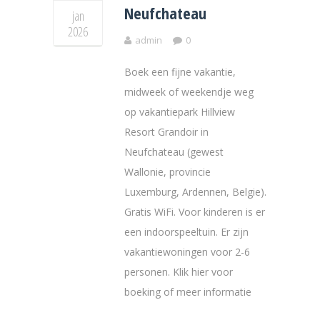
Neufchateau
jan
2026
admin
0
Boek een fijne vakantie,
midweek of weekendje weg
op vakantiepark Hillview
Resort Grandoir in
Neufchateau (gewest
Wallonie, provincie
Luxemburg, Ardennen, Belgie).
Gratis WiFi. Voor kinderen is er
een indoorspeeltuin. Er zijn
vakantiewoningen voor 2-6
personen. Klik hier voor
boeking of meer informatie