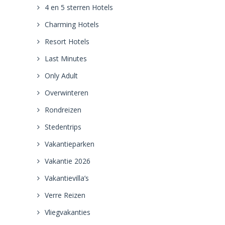
4 en 5 sterren Hotels
Charming Hotels
Resort Hotels
Last Minutes
Only Adult
Overwinteren
Rondreizen
Stedentrips
Vakantieparken
Vakantie 2026
Vakantievilla’s
Verre Reizen
Vliegvakanties