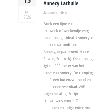
15
Annecy Lathuile
jan
admin
0
2026
Boek een fijne vakantie,
midweek of weekendje weg
op camping L’Ideal a Annecy in
Lathuile (arrondissement
Annecy, departement Haute
Savoie, Frankrijk). De camping
ligt op 900 meter van het
meer van Annecy. De camping
heeft een buitenzwembad en
een binnenzwembad. WiFi
tegen betaling. Er zijn
stacaravans voor 4-7
personen en lodgetenten voor