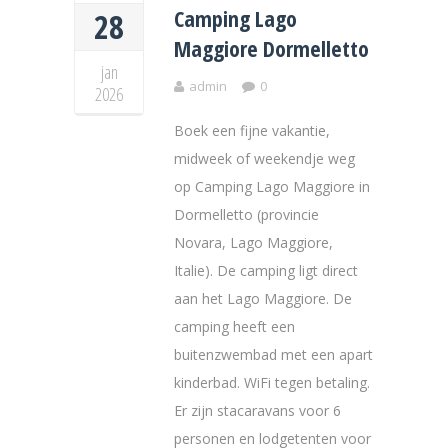
Camping Lago
28
Maggiore Dormelletto
jan
admin
0
2026
Boek een fijne vakantie,
midweek of weekendje weg
op Camping Lago Maggiore in
Dormelletto (provincie
Novara, Lago Maggiore,
Italie). De camping ligt direct
aan het Lago Maggiore. De
camping heeft een
buitenzwembad met een apart
kinderbad. WiFi tegen betaling.
Er zijn stacaravans voor 6
personen en lodgetenten voor