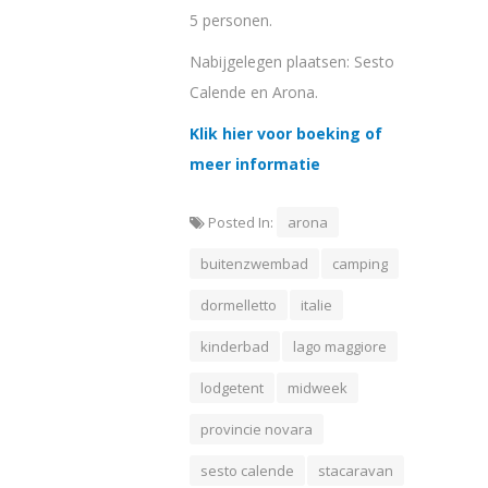
5 personen.
Nabijgelegen plaatsen: Sesto
Calende en Arona.
Klik hier voor boeking of
meer informatie
Posted In:
arona
buitenzwembad
camping
dormelletto
italie
kinderbad
lago maggiore
lodgetent
midweek
provincie novara
sesto calende
stacaravan