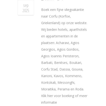
sep
Boek een fijne vliegvakantie
2025
naar Corfu (Korfoe,
Griekenland) op onze website.
Wij bieden hotels, aparthotels
en appartementen in de
plaatsen: Acharavi, Agios
Georgios, Agios Gordios,
Agios Ioannis Peristeron,
Barbati, Benitses, Boukari,
Corfu Stad, Dassia, Gouvia,
Kanoni, Kavos, Kommeno,
Kontokali, Messonghi,
Moraitika, Perama en Roda.
Klik hier voor boeking of meer
informatie