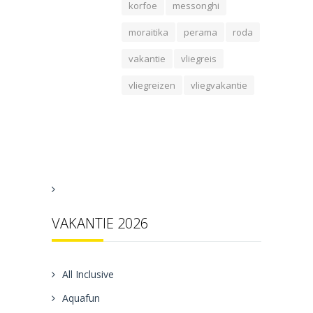
korfoe
messonghi
moraitika
perama
roda
vakantie
vliegreis
vliegreizen
vliegvakantie
VAKANTIE 2026
All Inclusive
Aquafun