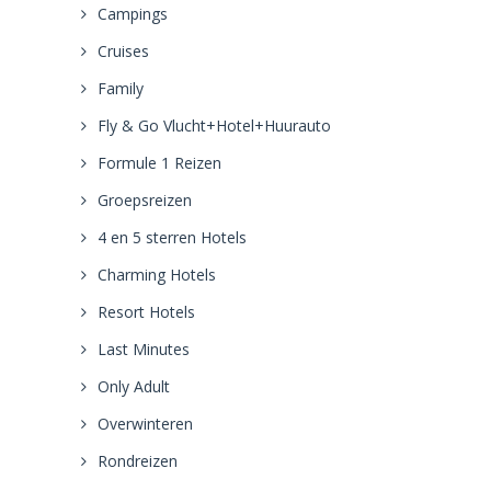
Campings
Cruises
Family
Fly & Go Vlucht+Hotel+Huurauto
Formule 1 Reizen
Groepsreizen
4 en 5 sterren Hotels
Charming Hotels
Resort Hotels
Last Minutes
Only Adult
Overwinteren
Rondreizen