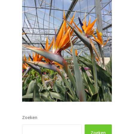
Zoeken
Zoeken