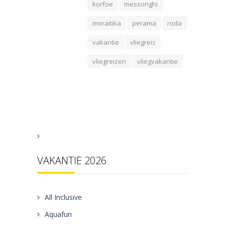
korfoe
messonghi
moraitika
perama
roda
vakantie
vliegreis
vliegreizen
vliegvakantie
VAKANTIE 2026
All Inclusive
Aquafun