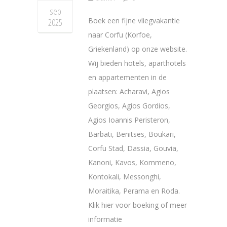
sep
Boek een fijne vliegvakantie
2025
naar Corfu (Korfoe,
Griekenland) op onze website.
Wij bieden hotels, aparthotels
en appartementen in de
plaatsen: Acharavi, Agios
Georgios, Agios Gordios,
Agios Ioannis Peristeron,
Barbati, Benitses, Boukari,
Corfu Stad, Dassia, Gouvia,
Kanoni, Kavos, Kommeno,
Kontokali, Messonghi,
Moraitika, Perama en Roda.
Klik hier voor boeking of meer
informatie