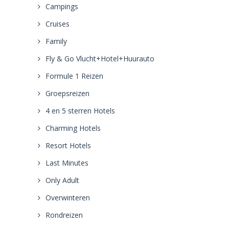
Campings
Cruises
Family
Fly & Go Vlucht+Hotel+Huurauto
Formule 1 Reizen
Groepsreizen
4 en 5 sterren Hotels
Charming Hotels
Resort Hotels
Last Minutes
Only Adult
Overwinteren
Rondreizen