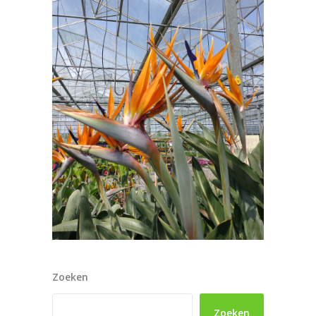
Zoeken
Zoeken