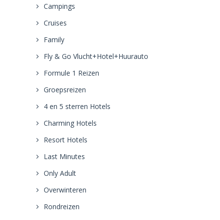
Campings
Cruises
Family
Fly & Go Vlucht+Hotel+Huurauto
Formule 1 Reizen
Groepsreizen
4 en 5 sterren Hotels
Charming Hotels
Resort Hotels
Last Minutes
Only Adult
Overwinteren
Rondreizen