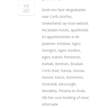
sep
Boek een fijne vliegvakantie
2025
naar Corfu (Korfoe,
Griekenland) op onze website.
Wij bieden hotels, aparthotels
en appartementen in de
plaatsen: Acharavi, Agios
Georgios, Agios Gordios,
Agios Ioannis Peristeron,
Barbati, Benitses, Boukari,
Corfu Stad, Dassia, Gouvia,
Kanoni, Kavos, Kommeno,
Kontokali, Messonghi,
Moraitika, Perama en Roda.
Klik hier voor boeking of meer
informatie