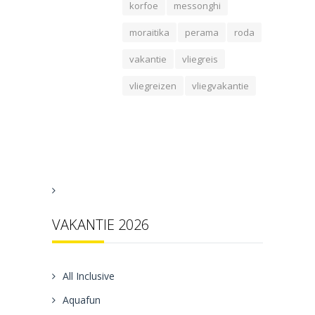
korfoe
messonghi
moraitika
perama
roda
vakantie
vliegreis
vliegreizen
vliegvakantie
VAKANTIE 2026
All Inclusive
Aquafun