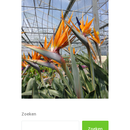
Zoeken
Zoeken