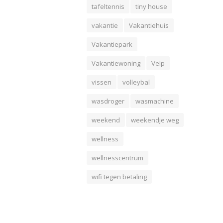
tafeltennis
tiny house
vakantie
Vakantiehuis
Vakantiepark
Vakantiewoning
Velp
vissen
volleybal
wasdroger
wasmachine
weekend
weekendje weg
wellness
wellnesscentrum
wifi tegen betaling