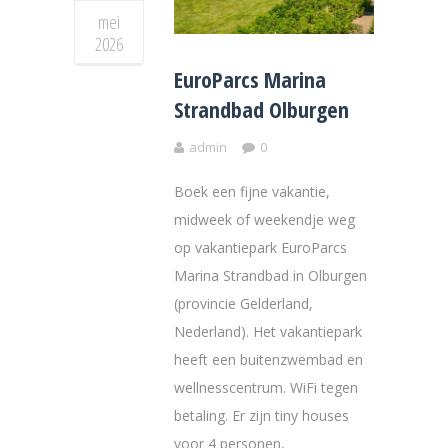
mei
2026
EuroParcs Marina
Strandbad Olburgen
admin
0
Boek een fijne vakantie,
midweek of weekendje weg
op vakantiepark EuroParcs
Marina Strandbad in Olburgen
(provincie Gelderland,
Nederland). Het vakantiepark
heeft een buitenzwembad en
wellnesscentrum. WiFi tegen
betaling. Er zijn tiny houses
voor 4 personen,