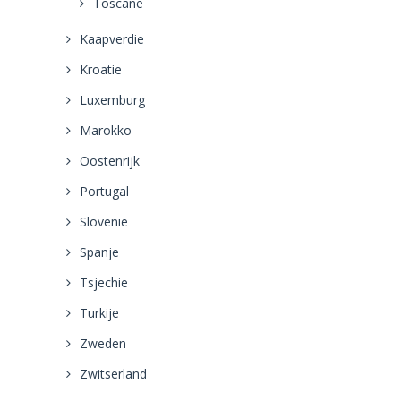
Toscane
Kaapverdie
Kroatie
Luxemburg
Marokko
Oostenrijk
Portugal
Slovenie
Spanje
Tsjechie
Turkije
Zweden
Zwitserland