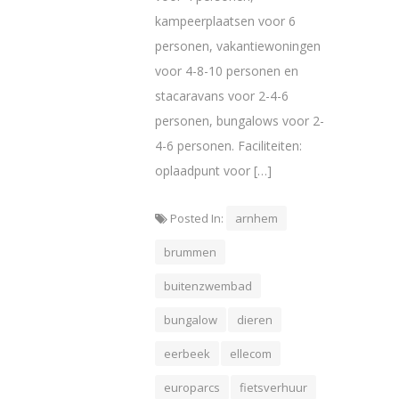
kampeerplaatsen voor 6
personen, vakantiewoningen
voor 4-8-10 personen en
stacaravans voor 2-4-6
personen, bungalows voor 2-
4-6 personen. Faciliteiten:
oplaadpunt voor […]
Posted In:
arnhem
brummen
buitenzwembad
bungalow
dieren
eerbeek
ellecom
europarcs
fietsverhuur