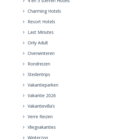
4 en 5 sterren Hotels
Charming Hotels
Resort Hotels
Last Minutes
Only Adult
Overwinteren
Rondreizen
Stedentrips
Vakantieparken
Vakantie 2026
Vakantievilla’s
Verre Reizen
Vliegvakanties
Winterzon