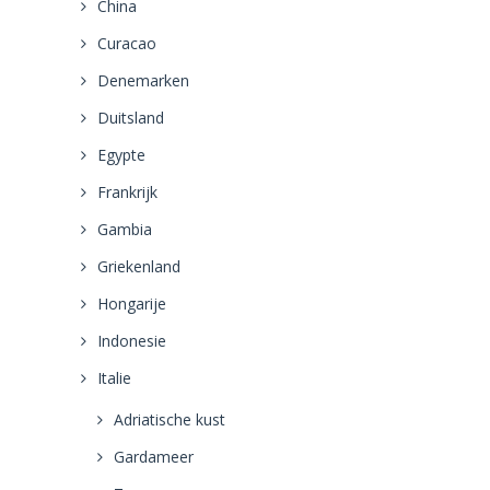
China
Curacao
Denemarken
Duitsland
Egypte
Frankrijk
Gambia
Griekenland
Hongarije
Indonesie
Italie
Adriatische kust
Gardameer