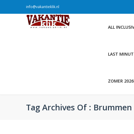
info@vakantieklik.nl
ALL INCLUSI
LAST MINUT
ZOMER 2026
Tag Archives Of : Brummen