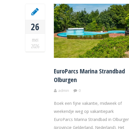
26
mei
2026
EuroParcs Marina Strandbad
Olburgen
admin
0
Boek een fijne vakantie, midweek of
weekendje weg op vakantiepark
EuroParcs Marina Strandbad in Olburge
(provincie Gelderland, Nederland). Het