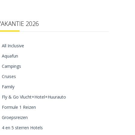
VAKANTIE 2026
All Inclusive
Aquafun
Campings
Cruises
Family
Fly & Go Vlucht+Hotel+Huurauto
Formule 1 Reizen
Groepsreizen
4 en 5 sterren Hotels