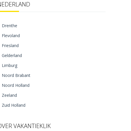
NEDERLAND
Drenthe
Flevoland
Friesland
Gelderland
Limburg
Noord Brabant
Noord Holland
Zeeland
Zuid Holland
OVER VAKANTIEKLIK