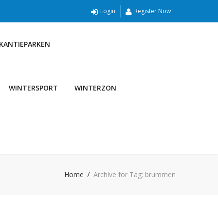
Login
Register Now
AKANTIEPARKEN
WINTERSPORT
WINTERZON
Home
Archive for Tag: brummen