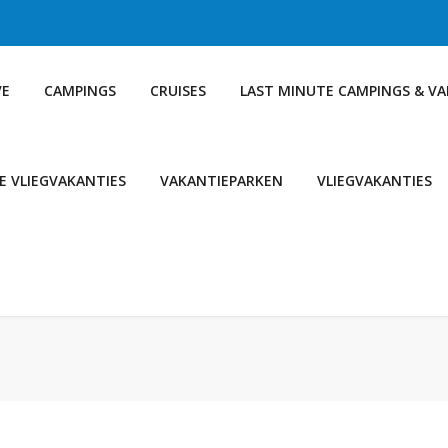
VE
CAMPINGS
CRUISES
LAST MINUTE CAMPINGS & V
E VLIEGVAKANTIES
VAKANTIEPARKEN
VLIEGVAKANTIES