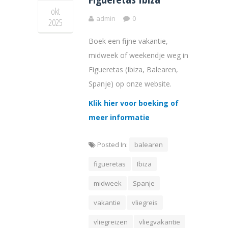
okt
admin
0
2025
Boek een fijne vakantie,
midweek of weekendje weg in
Figueretas (Ibiza, Balearen,
Spanje) op onze website.
Klik hier voor boeking of
meer informatie
Posted In:
balearen
figueretas
Ibiza
midweek
Spanje
vakantie
vliegreis
vliegreizen
vliegvakantie