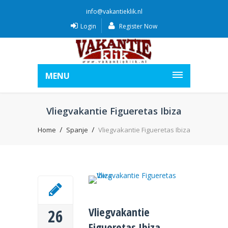
info@vakantieklik.nl
Login
Register Now
MENU
Vliegvakantie Figueretas Ibiza
Home
Spanje
Vliegvakantie Figueretas Ibiza
Vliegvakantie
26
Figueretas Ibiza