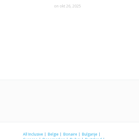
on okt 26, 2025
All Inclusive
Belgie
Bonaire
Bulgarije