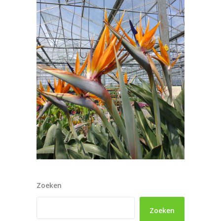
Zoeken
Zoeken