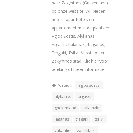
naar Zakynthos (Griekenland)
op onze website. Wij bieden
hotels, aparthotels en
appartementen in de plaatsen:
Agios Sostis, Alykanas,
Argassi, Kalamaki, Laganas,
Tragaki, Tsilivi, Vassilikos en
Zakynthos stad. Klik hier voor
boeking of meer informatie
Posted In:
agios sostis
alykanas
argassi
griekenland
kalamaki
laganas
tragaki
tsilivi
vakantie
vassilikos