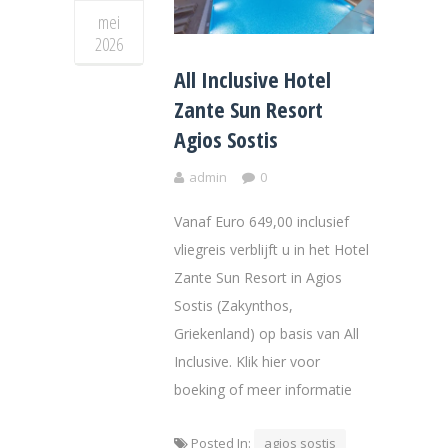
mei
2026
All Inclusive Hotel
Zante Sun Resort
Agios Sostis
admin
0
Vanaf Euro 649,00 inclusief
vliegreis verblijft u in het Hotel
Zante Sun Resort in Agios
Sostis (Zakynthos,
Griekenland) op basis van All
Inclusive. Klik hier voor
boeking of meer informatie
Posted In:
agios sostis