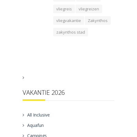
vliegreis
vliegreizen
vliegvakantie
Zakynthos
zakynthos stad
VAKANTIE 2026
All Inclusive
Aquafun
Campings