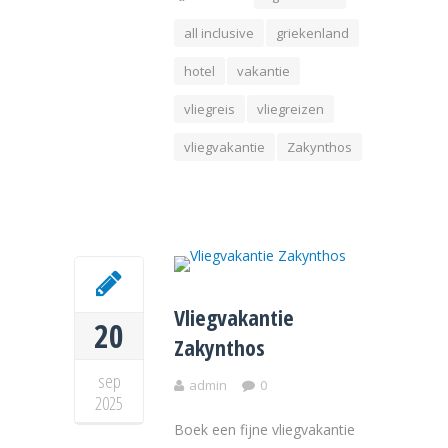
all inclusive
griekenland
hotel
vakantie
vliegreis
vliegreizen
vliegvakantie
Zakynthos
Vliegvakantie
20
Zakynthos
sep
admin
0
2025
Boek een fijne vliegvakantie