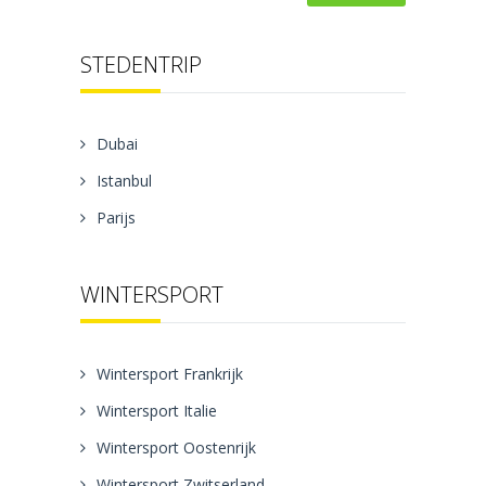
STEDENTRIP
Dubai
Istanbul
Parijs
WINTERSPORT
Wintersport Frankrijk
Wintersport Italie
Wintersport Oostenrijk
Wintersport Zwitserland