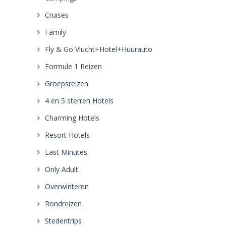
Cruises
Family
Fly & Go Vlucht+Hotel+Huurauto
Formule 1 Reizen
Groepsreizen
4 en 5 sterren Hotels
Charming Hotels
Resort Hotels
Last Minutes
Only Adult
Overwinteren
Rondreizen
Stedentrips