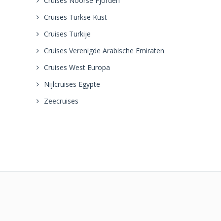
Cruises Noorse Fjorden
Cruises Turkse Kust
Cruises Turkije
Cruises Verenigde Arabische Emiraten
Cruises West Europa
Nijlcruises Egypte
Zeecruises