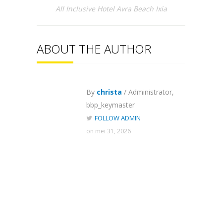
All Inclusive Hotel Avra Beach Ixia
ABOUT THE AUTHOR
By
christa
/ Administrator,
bbp_keymaster
FOLLOW ADMIN
on mei 31, 2026