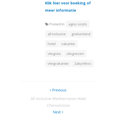
Klik hier voor boeking of
meer informatie
Posted In:
agios sostis
all inclusive
griekenland
hotel
vakantie
vliegreis
vliegreizen
vliegvakantie
Zakynthos
Previous
All Inclusive Mediterraneo Hotel
Chersonissos
Next