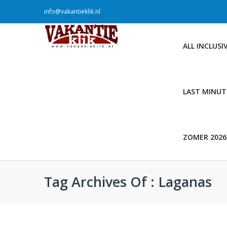
info@vakantieklik.nl
ALL INCLUSI
LAST MINUT
ZOMER 2026
Tag Archives Of : Laganas