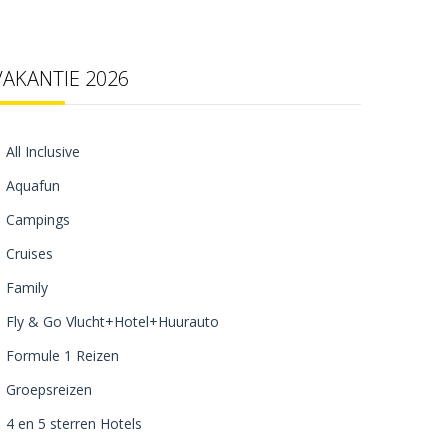
VAKANTIE 2026
All Inclusive
Aquafun
Campings
Cruises
Family
Fly & Go Vlucht+Hotel+Huurauto
Formule 1 Reizen
Groepsreizen
4 en 5 sterren Hotels