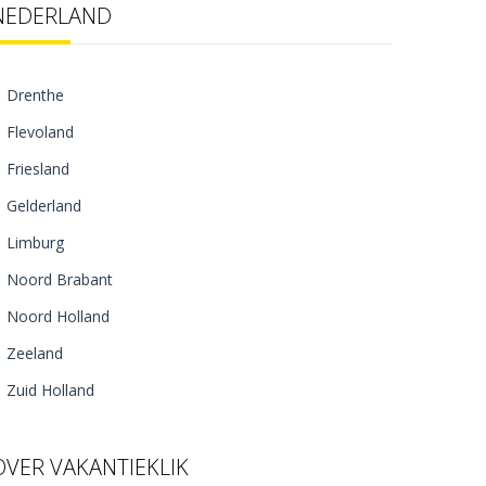
NEDERLAND
Drenthe
Flevoland
Friesland
Gelderland
Limburg
Noord Brabant
Noord Holland
Zeeland
Zuid Holland
OVER VAKANTIEKLIK