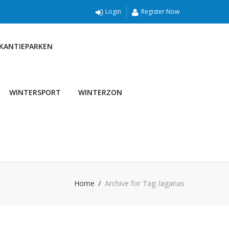
Login
Register Now
AKANTIEPARKEN
WINTERSPORT
WINTERZON
Home
Archive for Tag: laganas