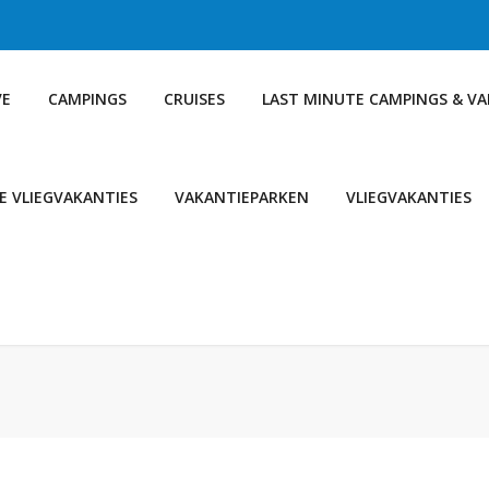
VE
CAMPINGS
CRUISES
LAST MINUTE CAMPINGS & V
E VLIEGVAKANTIES
VAKANTIEPARKEN
VLIEGVAKANTIES