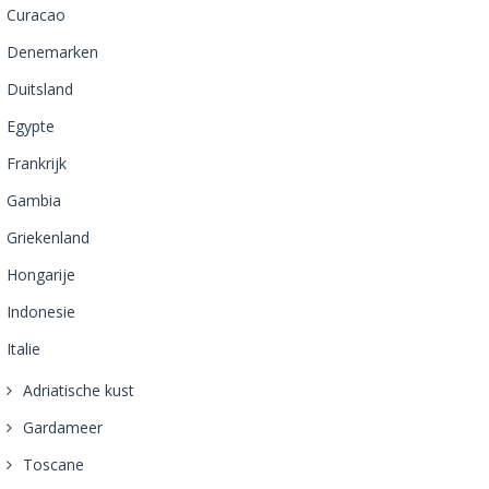
Curacao
Denemarken
Duitsland
Egypte
Frankrijk
Gambia
Griekenland
Hongarije
Indonesie
Italie
Adriatische kust
Gardameer
Toscane