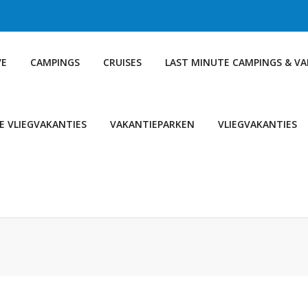
VE
CAMPINGS
CRUISES
LAST MINUTE CAMPINGS & V
E VLIEGVAKANTIES
VAKANTIEPARKEN
VLIEGVAKANTIES