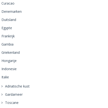
Curacao
Denemarken
Duitsland
Egypte
Frankrijk
Gambia
Griekenland
Hongarije
Indonesie
Italie
Adriatische kust
Gardameer
Toscane