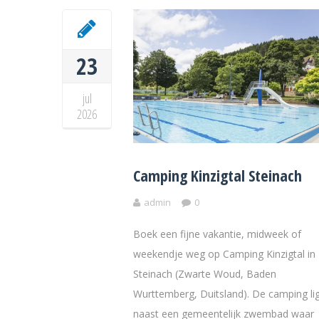
23
jul
2026
Camping Kinzigtal Steinach
admin
0
Boek een fijne vakantie, midweek of
weekendje weg op Camping Kinzigtal in
Steinach (Zwarte Woud, Baden
Wurttemberg, Duitsland). De camping li
naast een gemeentelijk zwembad waar