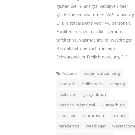
gasten die in Kinzigtal verblijven daar
gratis kunnen zwemmen. WiFi aanwezig.
Er zijn stacaravans voor 4-6 personen.
Faciliteiten: speeltuin, kluisverhuur,
tafeltennis, wasmachine en wasdroger.
Bezoek het openluchtmuseum
Schwarzwalder Freilichtmuseum, […]
Posted In:
baden wurttemberg
biberach
bollenbach
camping
duitsland
gengenbach
haslach im kinzigtal
kluisverhuur
speeltuin
stacaravan
steinach
tafeltennis
wasdroger
wasmachin