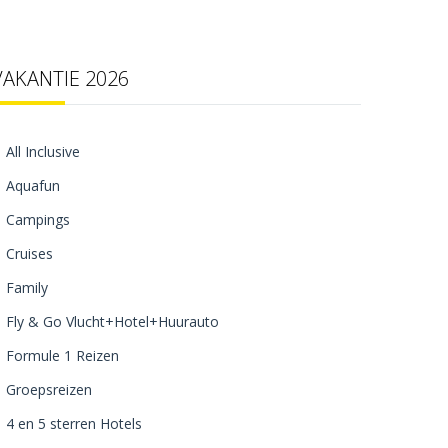
VAKANTIE 2026
All Inclusive
Aquafun
Campings
Cruises
Family
Fly & Go Vlucht+Hotel+Huurauto
Formule 1 Reizen
Groepsreizen
4 en 5 sterren Hotels