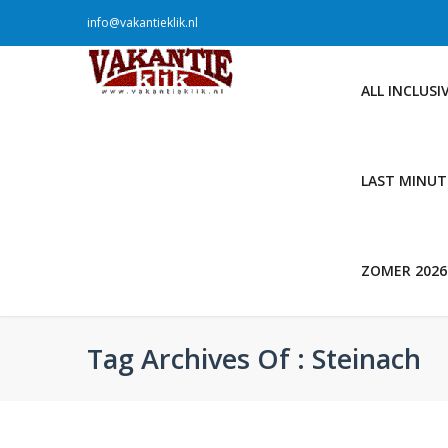
info@vakantieklik.nl
ALL INCLUSI
LAST MINUT
ZOMER 2026
Tag Archives Of : Steinach