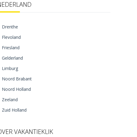
NEDERLAND
Drenthe
Flevoland
Friesland
Gelderland
Limburg
Noord Brabant
Noord Holland
Zeeland
Zuid Holland
OVER VAKANTIEKLIK