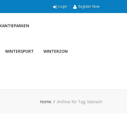
Login
Register Now
AKANTIEPARKEN
WINTERSPORT
WINTERZON
Home
Archive for Tag: steinach