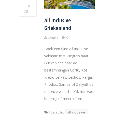
jun
2026
All Inclusive
Griekenland
admin
0
Boek een fijne All Inclusive
vakantie met vliegreis naar
Griekenland naar de
bestemmingen Corfu, Kos,
Kreta, Lefkas, Lesbos, Parga,
Rhodos, Samos of Zakynthos
op onze website. Klik hier voor
boeking of meer informatie
Posted In:
all inclusive