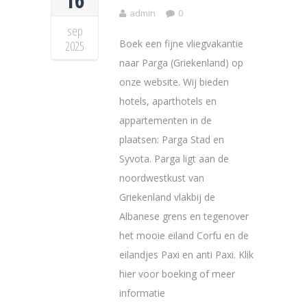
admin
0
sep
Boek een fijne vliegvakantie
2025
naar Parga (Griekenland) op
onze website. Wij bieden
hotels, aparthotels en
appartementen in de
plaatsen: Parga Stad en
Syvota. Parga ligt aan de
noordwestkust van
Griekenland vlakbij de
Albanese grens en tegenover
het mooie eiland Corfu en de
eilandjes Paxi en anti Paxi. Klik
hier voor boeking of meer
informatie