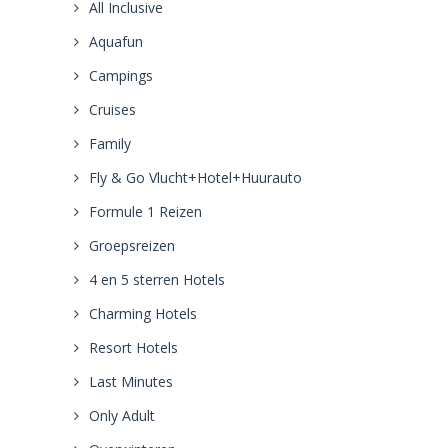
All Inclusive
Aquafun
Campings
Cruises
Family
Fly & Go Vlucht+Hotel+Huurauto
Formule 1 Reizen
Groepsreizen
4 en 5 sterren Hotels
Charming Hotels
Resort Hotels
Last Minutes
Only Adult