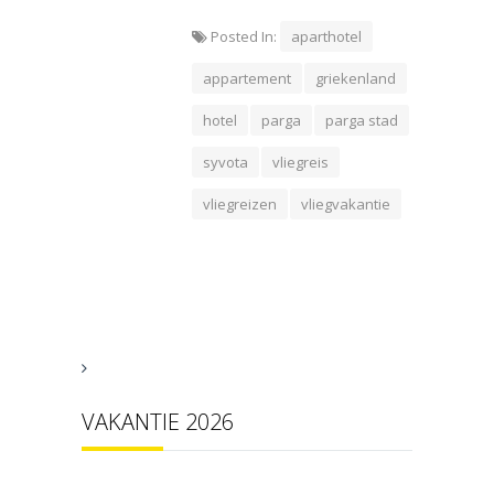
Posted In:
aparthotel
appartement
griekenland
hotel
parga
parga stad
syvota
vliegreis
vliegreizen
vliegvakantie
VAKANTIE 2026