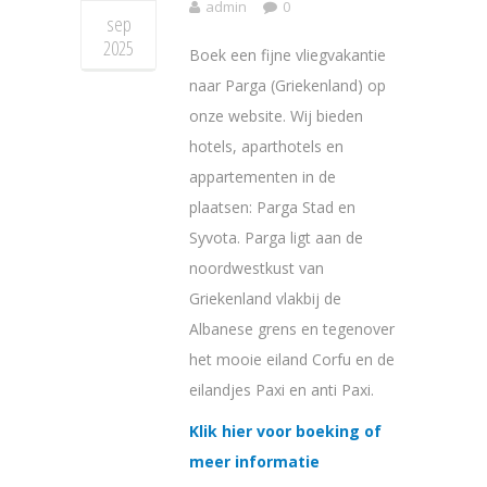
admin
0
sep
2025
Boek een fijne vliegvakantie
naar Parga (Griekenland) op
onze website. Wij bieden
hotels, aparthotels en
appartementen in de
plaatsen: Parga Stad en
Syvota. Parga ligt aan de
noordwestkust van
Griekenland vlakbij de
Albanese grens en tegenover
het mooie eiland Corfu en de
eilandjes Paxi en anti Paxi.
Klik hier voor boeking of
meer informatie