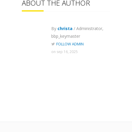
ABOUT THE AUTHOR
By
christa
/ Administrator,
bbp_keymaster
FOLLOW ADMIN
on sep 16, 2025