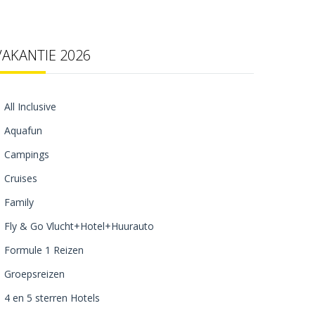
VAKANTIE 2026
All Inclusive
Aquafun
Campings
Cruises
Family
Fly & Go Vlucht+Hotel+Huurauto
Formule 1 Reizen
Groepsreizen
4 en 5 sterren Hotels