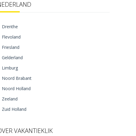
NEDERLAND
Drenthe
Flevoland
Friesland
Gelderland
Limburg
Noord Brabant
Noord Holland
Zeeland
Zuid Holland
OVER VAKANTIEKLIK