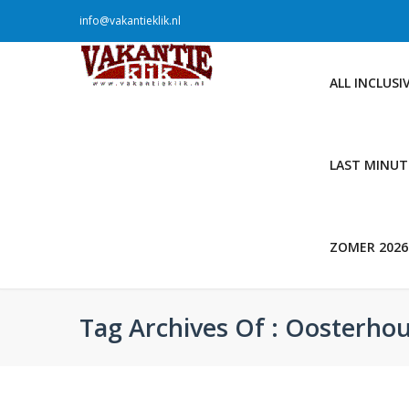
info@vakantieklik.nl
ALL INCLUSI
LAST MINUT
ZOMER 2026
Tag Archives Of : Oosterho