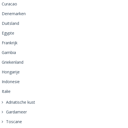
Curacao
Denemarken
Duitsland
Egypte
Frankrijk
Gambia
Griekenland
Hongarije
Indonesie
Italie
Adriatische kust
Gardameer
Toscane