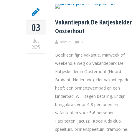
Vakantiepark De Katjeskelder
03
Oosterhout
dec
admin
0
2025
Boek een fijne vakantie, midweek of
weekendje weg op Vakantiepark De
Katjeskelder in Oosterhout (Noord
Brabant, Nederland). Het vakantiepark
heeft een binnenzwembad en een
kinderbad. WiFi tegen betaling. Er zijn
bungalows voor 4-8 personen en
safaritenten voor 5-6 personen.
Faciliteiten: jacuzzi, Koos Kids club,
speeltuin, binnenspeeltuin, trampoline,