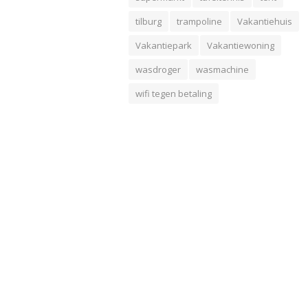
tilburg
trampoline
Vakantiehuis
Vakantiepark
Vakantiewoning
wasdroger
wasmachine
wifi tegen betaling