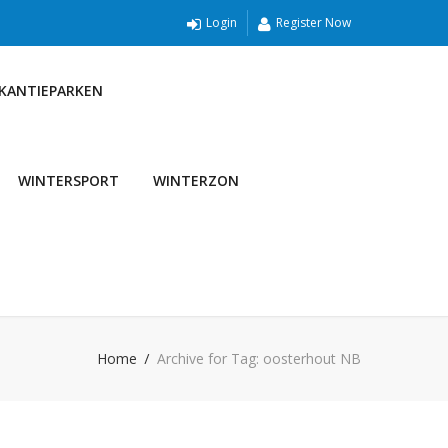
Login
Register Now
AKANTIEPARKEN
WINTERSPORT
WINTERZON
Home
Archive for Tag: oosterhout NB