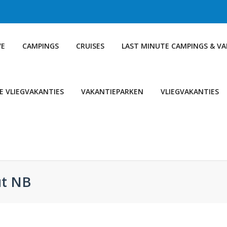
VE
CAMPINGS
CRUISES
LAST MINUTE CAMPINGS & V
E VLIEGVAKANTIES
VAKANTIEPARKEN
VLIEGVAKANTIES
ut NB