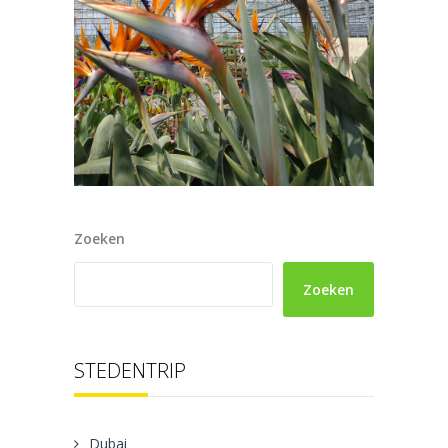
Zoeken
Zoeken
STEDENTRIP
Dubai