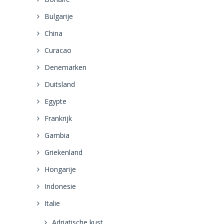
Bulgarije
China
Curacao
Denemarken
Duitsland
Egypte
Frankrijk
Gambia
Griekenland
Hongarije
Indonesie
Italie
Adriatische kust