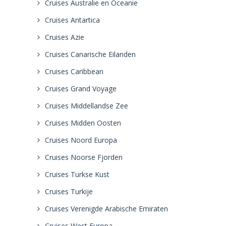
Cruises Australie en Oceanie
Cruises Antartica
Cruises Azie
Cruises Canarische Eilanden
Cruises Caribbean
Cruises Grand Voyage
Cruises Middellandse Zee
Cruises Midden Oosten
Cruises Noord Europa
Cruises Noorse Fjorden
Cruises Turkse Kust
Cruises Turkije
Cruises Verenigde Arabische Emiraten
Cruises West Europa