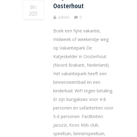
Oosterhout
dec
2025
admin
0
Boek een fijne vakantie,
midweek of weekendje weg
op Vakantiepark De
Katjeskelder in Oosterhout
(Noord Brabant, Nederland).
Het vakantiepark heeft een
binnenzwembad en een
kinderbad. WiFi tegen betaling.
Er zijn bungalows voor 4-8
personen en safaritenten voor
5-6 personen. Faciliteiten:
jacuzzi, Koos Kids club,
speeltuin, binnenspeeltuin,