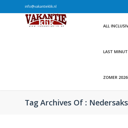
info@vakantieklik.nl
ALL INCLUSI
LAST MINUT
ZOMER 2026
Tag Archives Of : Nedersak