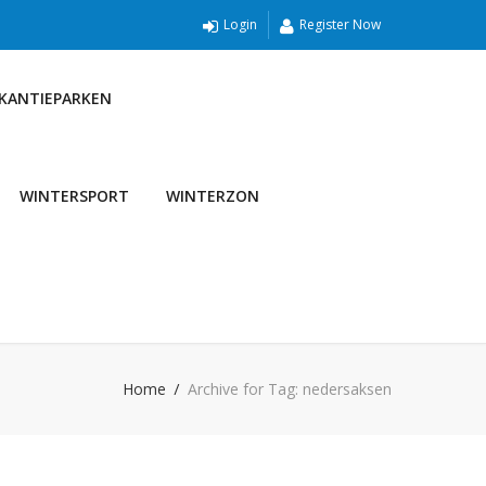
Login
Register Now
AKANTIEPARKEN
WINTERSPORT
WINTERZON
Home
Archive for Tag: nedersaksen