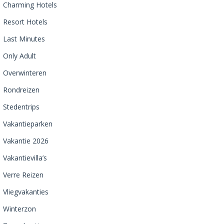
Charming Hotels
Resort Hotels
Last Minutes
Only Adult
Overwinteren
Rondreizen
Stedentrips
Vakantieparken
Vakantie 2026
Vakantievilla’s
Verre Reizen
Vliegvakanties
Winterzon