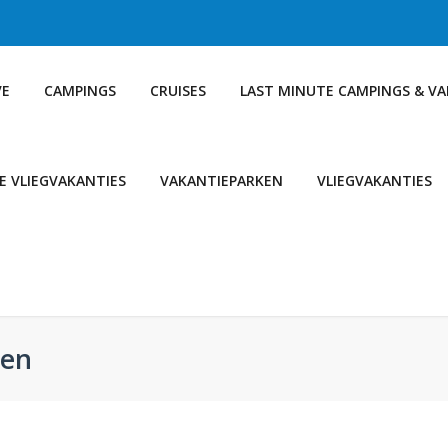
VE
CAMPINGS
CRUISES
LAST MINUTE CAMPINGS & V
E VLIEGVAKANTIES
VAKANTIEPARKEN
VLIEGVAKANTIES
sen