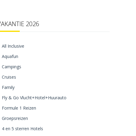
VAKANTIE 2026
All Inclusive
Aquafun
Campings
Cruises
Family
Fly & Go Vlucht+Hotel+Huurauto
Formule 1 Reizen
Groepsreizen
4 en 5 sterren Hotels