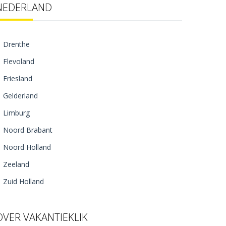
NEDERLAND
Drenthe
Flevoland
Friesland
Gelderland
Limburg
Noord Brabant
Noord Holland
Zeeland
Zuid Holland
OVER VAKANTIEKLIK