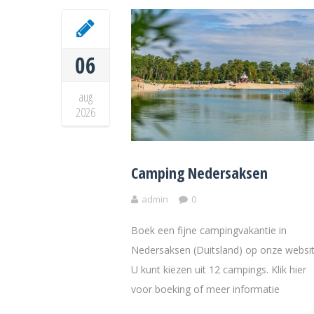
06
aug
2026
Camping Nedersaksen
admin
0
Boek een fijne campingvakantie in
Nedersaksen (Duitsland) op onze websit
U kunt kiezen uit 12 campings. Klik hier
voor boeking of meer informatie