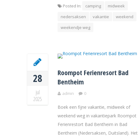
Posted In:
camping
midweek
nedersaksen
vakantie
weekend
weekendje weg
Roompot Ferienresort Bad
28
Bentheim
jul
admin
0
2025
Boek een fijne vakantie, midweek of
weekend weg in vakantiepark Roompot
Ferienrestort Bad Bentheim in Bad
Bentheim (Nedersaksen, Duitsland). Het