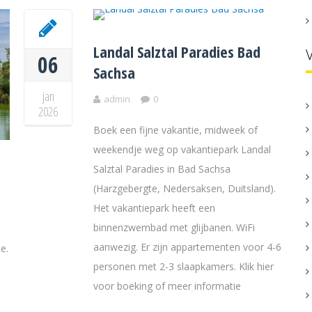
Landal Salztal Paradies Bad
06
Sachsa
jan
admin
0
2026
Boek een fijne vakantie, midweek of
weekendje weg op vakantiepark Landal
Salztal Paradies in Bad Sachsa
(Harzgebergte, Nedersaksen, Duitsland).
Het vakantiepark heeft een
binnenzwembad met glijbanen. WiFi
aanwezig. Er zijn appartementen voor 4-6
e.
personen met 2-3 slaapkamers. Klik hier
voor boeking of meer informatie