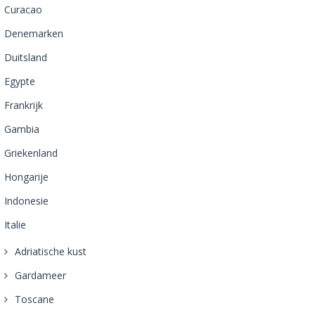
Curacao
Denemarken
Duitsland
Egypte
Frankrijk
Gambia
Griekenland
Hongarije
Indonesie
Italie
Adriatische kust
Gardameer
Toscane