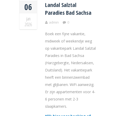
Landal Salztal
06
Paradies Bad Sachsa
jan
admin
0
2026
Boek een fijne vakantie,
midweek of weekendje weg
op vakantiepark Landal Salztal
Paradies in Bad Sachsa
(Harzgebergte, Nedersaksen,
Duitsland). Het vakantiepark
heeft een binnenzwembad
met glijbanen. WiFi aanwezig.
Er zijn appartementen voor 4-
6 personen met 2-3
slaapkamers.