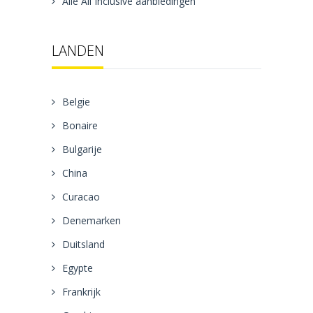
Alle All Inclusive aanbiedingen
LANDEN
Belgie
Bonaire
Bulgarije
China
Curacao
Denemarken
Duitsland
Egypte
Frankrijk