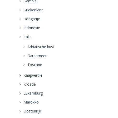
Gambia
Griekenland
Hongarije
Indonesie
Italie
Adriatische kust
Gardameer
Toscane
Kaapverdie
Kroatie
Luxemburg
Marokko
Oostenrijk