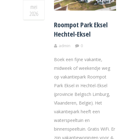
mei
2026
Roompot Park Eksel
Hechtel-Eksel
admin
0
Boek een fijne vakantie,
midweek of weekendje weg
op vakantiepark Roompot
Park Eksel in Hechtel-Eksel
(provincie Belgisch Limburg,
Vlaanderen, Belgie). Het
vakantiepark heeft een
waterspeeltuin en
binnenspeeltuin. Gratis WiFi. Er
zijn vakantiewoningen voor 4-