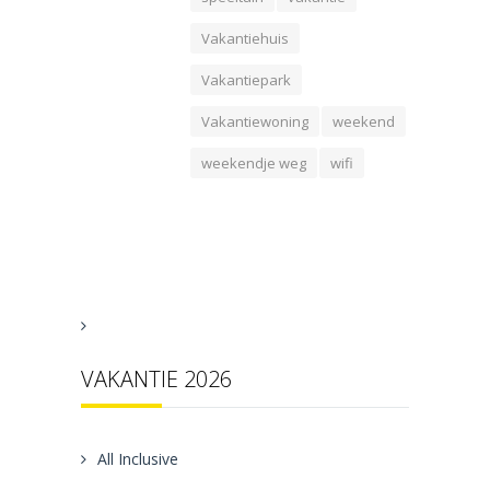
Vakantiehuis
Vakantiepark
Vakantiewoning
weekend
weekendje weg
wifi
VAKANTIE 2026
All Inclusive