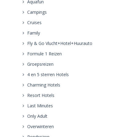
Aquafun
Campings
Cruises
Family
Fly & Go Vlucht+Hotel+Huurauto
Formule 1 Reizen
Groepsreizen
4 en 5 sterren Hotels
Charming Hotels
Resort Hotels
Last Minutes
Only Adult
Overwinteren
Rondreizen