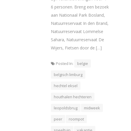
6 personen. Breng een bezoek
aan Nationaal Park Bosland,
Natuurreservaat In den Brand,
Natuurreservaat Lommelse
Sahara, Natuurreservaat De
Wijers, Fietsen door de […]
Posted In:
belgie
belgisch limburg
hechtel eksel
houthalen hechteren
leopoldsbrug
midweek
peer
roompot
speeltuin
vakantie